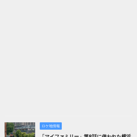
ロケ地情報
「マイファミリー」第8話に使われた横浜