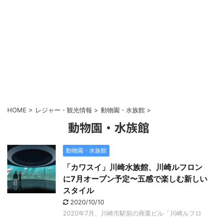
HOME
>
レジャー・観光情報
>
動物園・水族館
>
動物園・水族館
動物園・水族館
「カワスイ」川崎水族館、川崎ルフロン
に7月オープン予定〜五感で楽しむ新しい
スタイル
2020/10/10
2020年7月、川崎市駅前の商業ビル「川崎ルフロ