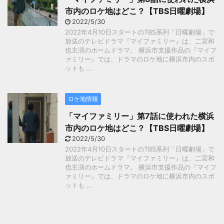
市内のロケ地はどこ？【TBS日曜劇場】
2022/5/30
2022年4月10日スタートのTBS系列「日曜劇場」で
放送のテレビドラマ『マイファミリー』は、二宮和
也主演のホームドラマ。 横浜市支援作品の『マイフ
ァミリー』では、ドラマのロケ地に横浜市内のスポ
ットも ...
ロケ地情報
「マイファミリー」第7話に使われた横浜
市内のロケ地はどこ？【TBS日曜劇場】
2022/5/30
2022年4月10日スタートのTBS系列「日曜劇場」で
放送のテレビドラマ『マイファミリー』は、二宮和
也主演のホームドラマ。 横浜市支援作品の『マイフ
ァミリー』では、ドラマのロケ地に横浜市内のスポ
ットも ...