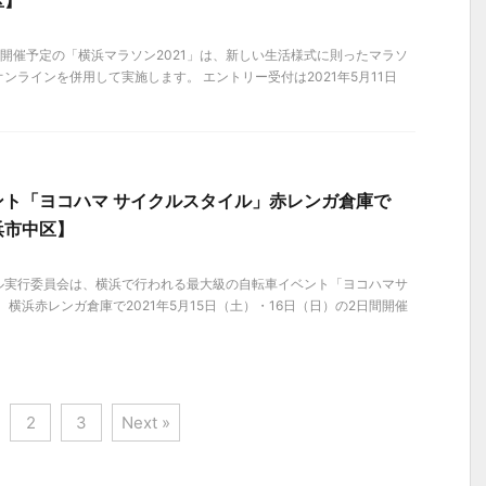
区】
）に開催予定の「横浜マラソン2021」は、新しい生活様式に則ったマラソ
ンラインを併用して実施します。 エントリー受付は2021年5月11日
ント「ヨコハマ サイクルスタイル」赤レンガ倉庫で
横浜市中区】
ル実行委員会は、横浜で行われる最大級の自転車イベント「ヨコハマサ
、横浜赤レンガ倉庫で2021年5月15日（土）・16日（日）の2日間開催
2
3
Next »