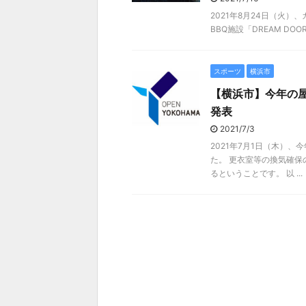
2021年8月24日（火
BBQ施設「DREAM DOO
スポーツ
横浜市
【横浜市】今年の
発表
2021/7/3
2021年7月1日（木）
た。 更衣室等の換気確
るということです。 以 ...