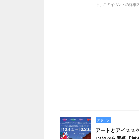
下、このイベントの詳細内容 
スポーツ
アートとアイススケ
12/4から開催【