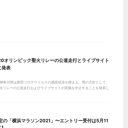
20オリンピック聖火リレーの公道走行とライブサイト
に発表
金）、神奈川県は新型コロナウイルスの感染状況を踏まえ、県の方針として、
聖火リレーの公道走行およびライブサイトの実施を中止することを発表し
予定の「横浜マラソン2021」〜エントリー受付は5月11