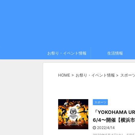
お祭り・イベント情報
生活情報
HOME
>
お祭り・イベント情報
>
スポー
スポーツ
「YOKOHAMA UR
6/4〜開催【横浜
2022/4/14