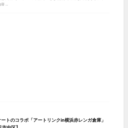
...
ートのコラボ「アートリンクin横浜赤レンガ倉庫」
横浜市中区】