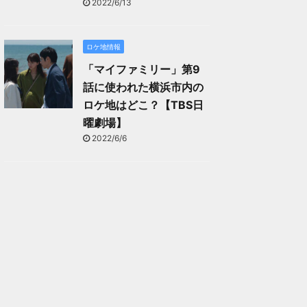
2022/6/13
ロケ地情報
「マイファミリー」第9
話に使われた横浜市内の
ロケ地はどこ？【TBS日
曜劇場】
2022/6/6