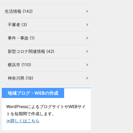
生活情報 (142)
不審者 (3)
事件・事故 (1)
新型コロナ関連情報 (42)
横浜市 (110)
神奈川県 (18)
地域ブログ・WEBの作成
WordPressによるブログサイトやWEBサイ
トを短期間で作成します。
≫詳しくはこちら