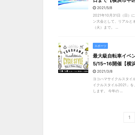
日まで【横浜市中
2021/5/8
2021年10月31日（日
ン大会として、リアルとオ
（火）まで。 ...
スポーツ
最大級自転車イベ
5/15~16開催【
2021/3/8
ヨコハマサイクルスタイ
イクルスタイル2021」を
します。 今年の ...
1