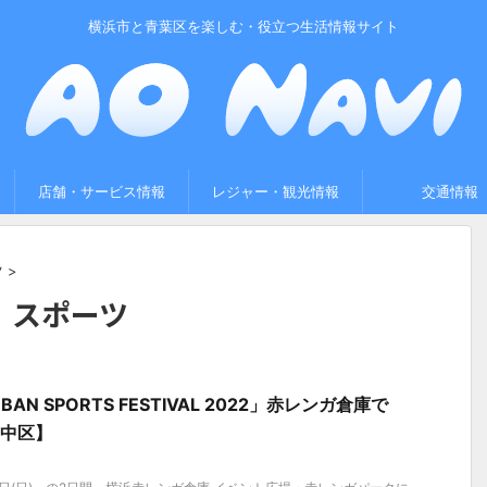
横浜市と青葉区を楽しむ・役立つ生活情報サイト
店舗・サービス情報
レジャー・観光情報
交通情報
ツ
>
スポーツ
BAN SPORTS FESTIVAL 2022」赤レンガ倉庫で
市中区】