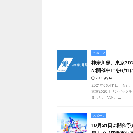
スポーツ
神奈川県、東京20
の開催中止を6/11
2021/6/14
2021年06月11日（
東京2020オリンピック
ました。 なお、 ...
スポーツ
10月31日に開催