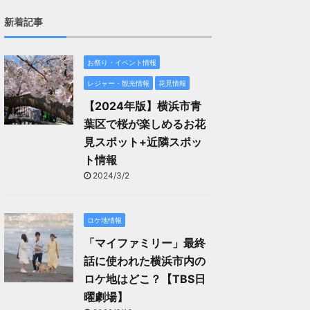
新着記事
お祭り・イベント情報
レジャー・観光情報
花見情報
【2024年版】横浜市青
葉区で桜が楽しめるお花
見スポット+近隣スポッ
ト情報
2024/3/2
ロケ地情報
「マイファミリー」最終
話に使われた横浜市内の
ロケ地はどこ？【TBS日
曜劇場】