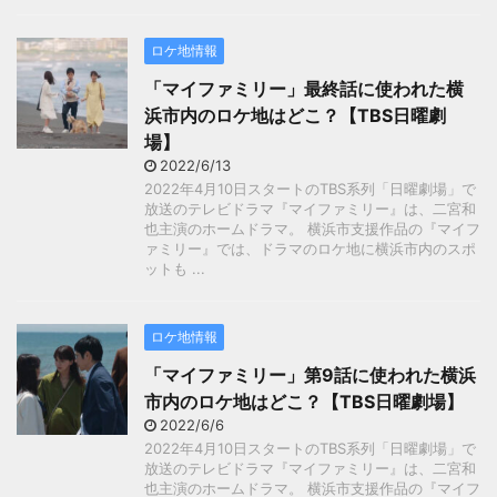
ロケ地情報
「マイファミリー」最終話に使われた横
浜市内のロケ地はどこ？【TBS日曜劇
場】
2022/6/13
2022年4月10日スタートのTBS系列「日曜劇場」で
放送のテレビドラマ『マイファミリー』は、二宮和
也主演のホームドラマ。 横浜市支援作品の『マイフ
ァミリー』では、ドラマのロケ地に横浜市内のスポ
ットも ...
ロケ地情報
「マイファミリー」第9話に使われた横浜
市内のロケ地はどこ？【TBS日曜劇場】
2022/6/6
2022年4月10日スタートのTBS系列「日曜劇場」で
放送のテレビドラマ『マイファミリー』は、二宮和
也主演のホームドラマ。 横浜市支援作品の『マイフ