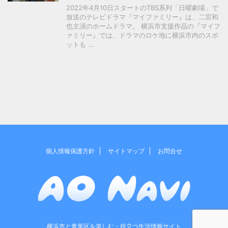
2022年4月10日スタートのTBS系列「日曜劇場」で
放送のテレビドラマ『マイファミリー』は、二宮和
也主演のホームドラマ。 横浜市支援作品の『マイフ
ァミリー』では、ドラマのロケ地に横浜市内のスポ
ットも ...
個人情報保護方針
サイトマップ
お問合せ
横浜市と青葉区を楽しむ・役立つ生活情報サイト