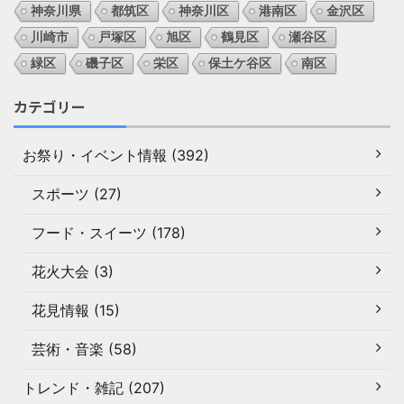
神奈川県
都筑区
神奈川区
港南区
金沢区
川崎市
戸塚区
旭区
鶴見区
瀬谷区
緑区
磯子区
栄区
保土ケ谷区
南区
カテゴリー
お祭り・イベント情報 (392)
スポーツ (27)
フード・スイーツ (178)
花火大会 (3)
花見情報 (15)
芸術・音楽 (58)
トレンド・雑記 (207)