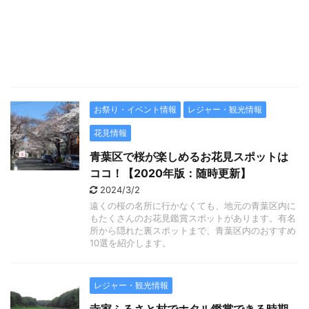
お祭り・イベント情報
レジャー・観光情報
花見情報
青葉区で桜が楽しめるお花見スポットは
ココ！【2020年版：随時更新】
2024/3/2
遠くの桜の名所に行かなくても、地元の青葉区内に
もたくさんのお花見鑑賞スポットがあります。有名
所から隠れた裏スポットまで、青葉区内のおすすめ
10選を紹介します。
レジャー・観光情報