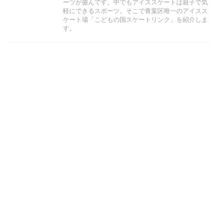
ーツが盛んです。中でもアイススケートは親子で気
軽にできるスポーツ。そこで青葉区唯一のアイスス
ケート場「こどもの国スケートリンク」を紹介しま
す。