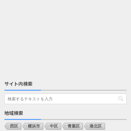
サイト内検索
地域検索
西区
横浜市
中区
青葉区
港北区