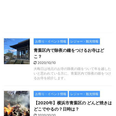
お祭り・イベント情報
レジャー・観光情報
青葉区内で除夜の鐘をつけるお寺はど
こ？
2020/10/10
大晦日は地元のお寺の除夜の鐘をついて年を越した
いと思われている方に、青葉区内で除夜の鐘をつけ
るお寺を紹介します。
お祭り・イベント情報
レジャー・観光情報
【2020年】横浜市青葉区の どんど焼きは
どこでやるの？日時は？
2020/10/10