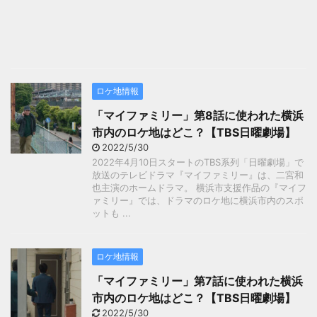
ロケ地情報
「マイファミリー」第8話に使われた横浜
市内のロケ地はどこ？【TBS日曜劇場】
2022/5/30
2022年4月10日スタートのTBS系列「日曜劇場」で
放送のテレビドラマ『マイファミリー』は、二宮和
也主演のホームドラマ。 横浜市支援作品の『マイフ
ァミリー』では、ドラマのロケ地に横浜市内のスポ
ットも ...
ロケ地情報
「マイファミリー」第7話に使われた横浜
市内のロケ地はどこ？【TBS日曜劇場】
2022/5/30