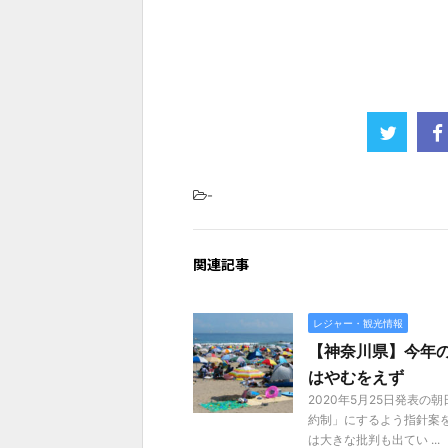
-
関連記事
レジャー・観光情報
【神奈川県】今年
はやむをえず
2020年5月25日発表
約制」にするよう指針案
は大きな批判も出てい ...