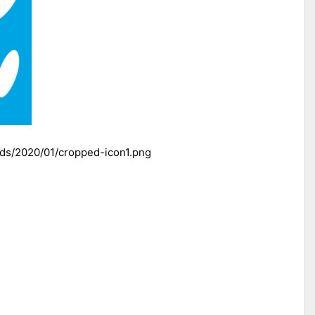
ads/2020/01/cropped-icon1.png