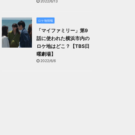
2022/6/13
ロケ地情報
「マイファミリー」第9
話に使われた横浜市内の
ロケ地はどこ？【TBS日
曜劇場】
2022/6/6