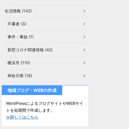
生活情報 (142)
不審者 (3)
事件・事故 (1)
新型コロナ関連情報 (42)
横浜市 (110)
神奈川県 (18)
地域ブログ・WEBの作成
WordPressによるブログサイトやWEBサイ
トを短期間で作成します。
≫詳しくはこちら