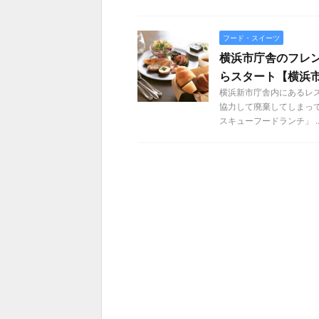
フード・スイーツ
横浜市庁舎のフレ
らスタート【横浜
横浜新市庁舎内にあるレ
協力して廃棄してしまって
スキューフードランチ」 ..