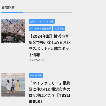
新着記事
お祭り・イベント情報
レジャー・観光情報
花見情報
【2024年版】横浜市青
葉区で桜が楽しめるお花
見スポット+近隣スポッ
ト情報
2024/3/2
ロケ地情報
「マイファミリー」最終
話に使われた横浜市内の
ロケ地はどこ？【TBS日
曜劇場】