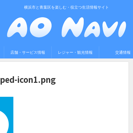
横浜市と青葉区を楽しむ・役立つ生活情報サイト
店舗・サービス情報
レジャー・観光情報
交通情報
ped-icon1.png