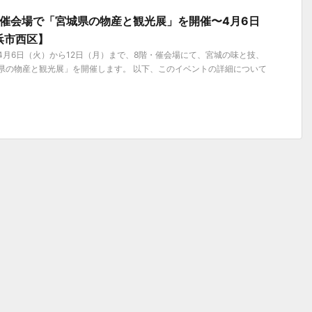
催会場で「宮城県の物産と観光展」を開催〜4月6日
浜市西区】
年4月6日（火）から12日（月）まで、8階・催会場にて、宮城の味と技、
県の物産と観光展」を開催します。 以下、このイベントの詳細について