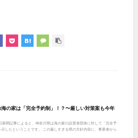
の海の家は「完全予約制」！？〜厳しい対策案も今年
の朝日新聞記事によると、神奈川県は海の家の設置者団体に対して「完全予
を示したということです。 この厳しすぎる県の方針内容に、事業者から