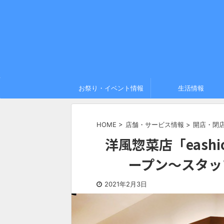
お祭り・イベント情報
生活情報
HOME
>
店舗・サービス情報
>
開店・閉
洋風惣菜店「eash
ープン〜スタッ
2021年2月3日