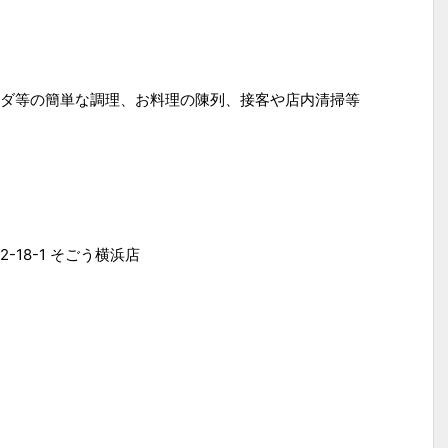
ダ等の簡単な調理、お料理の陳列、接客や店内清掃等
18-1 そごう横浜店