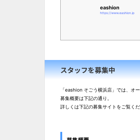
eashion
https://www.eashion.jp
スタッフを募集中
「eashion そごう横浜店」では、
募集概要は下記の通り。
詳しくは下記の募集サイトをご覧くだ
募集概要