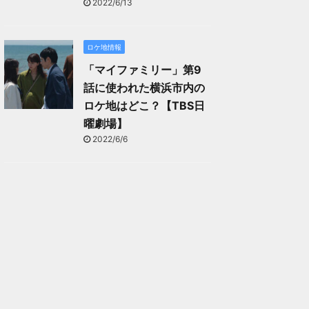
2022/6/13
ロケ地情報
「マイファミリー」第9
話に使われた横浜市内の
ロケ地はどこ？【TBS日
曜劇場】
2022/6/6