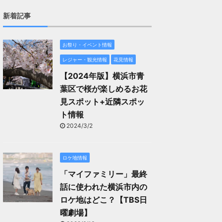
新着記事
お祭り・イベント情報
レジャー・観光情報
花見情報
【2024年版】横浜市青
葉区で桜が楽しめるお花
見スポット+近隣スポッ
ト情報
2024/3/2
ロケ地情報
「マイファミリー」最終
話に使われた横浜市内の
ロケ地はどこ？【TBS日
曜劇場】