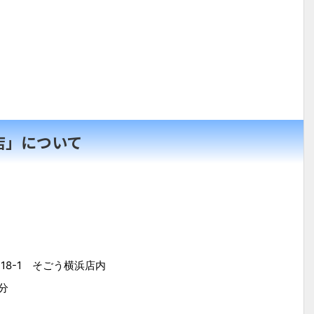
浜店」について
18-1 そごう横浜店内
分