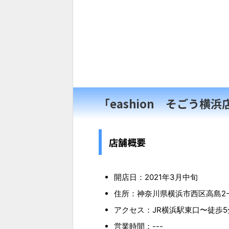
「eashion そごう横
店舗概要
開店日：2021年3月中旬
住所：神奈川県横浜市西区高島2-
アクセス：JR横浜駅東口〜徒歩5
営業時間：---