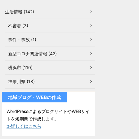
生活情報 (142)
不審者 (3)
事件・事故 (1)
新型コロナ関連情報 (42)
横浜市 (110)
神奈川県 (18)
地域ブログ・WEBの作成
WordPressによるブログサイトやWEBサイ
トを短期間で作成します。
≫詳しくはこちら