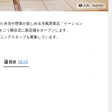
出典：eashion
た弁当や惣菜が楽しめる洋風惣菜店「イーション
中旬、そごう横浜店に新店舗をオープンします。
ニングスタッフも募集しています。
目次
[
表示
]