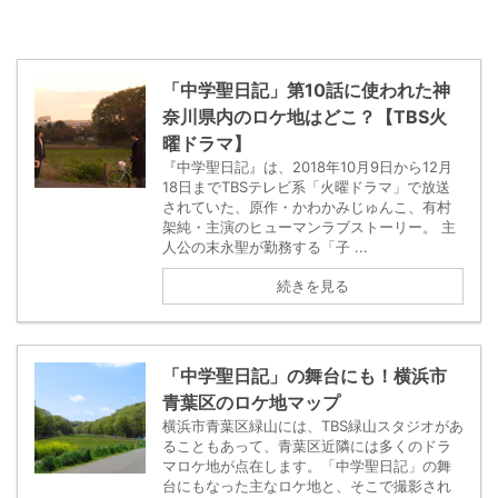
「中学聖日記」第10話に使われた神
奈川県内のロケ地はどこ？【TBS火
曜ドラマ】
『中学聖日記』は、2018年10月9日から12月
18日までTBSテレビ系「火曜ドラマ」で放送
されていた、原作・かわかみじゅんこ、有村
架純・主演のヒューマンラブストーリー。 主
人公の末永聖が勤務する「子 ...
続きを見る
「中学聖日記」の舞台にも！横浜市
青葉区のロケ地マップ
横浜市青葉区緑山には、TBS緑山スタジオがあ
ることもあって、青葉区近隣には多くのドラ
マロケ地が点在します。「中学聖日記」の舞
台にもなった主なロケ地と、そこで撮影され