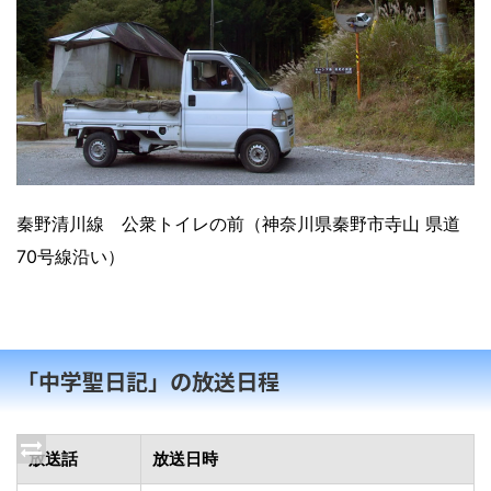
秦野清川線 公衆トイレの前（神奈川県秦野市寺山 県道
70号線沿い）
「中学聖日記」の放送日程
放送話
放送日時