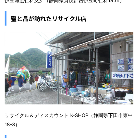
伊豆漁協仁科支所（静岡県賀茂郡西伊豆町仁科1956）
聖と晶が訪れたリサイクル店
リサイクル＆ディスカウント K-SHOP（静岡県下田市東中
18-3）