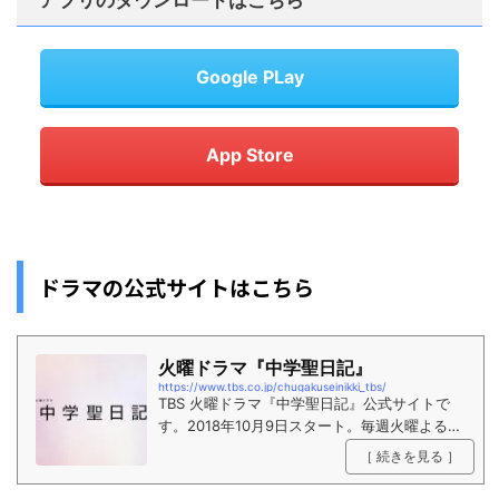
Google PLay
App Store
ドラマの公式サイトはこちら
火曜ドラマ『中学聖日記』
https://www.tbs.co.jp/chugakuseinikki_tbs/
TBS 火曜ドラマ『中学聖日記』公式サイトで
す。2018年10月9日スタート。毎週火曜よる10
時〜放送。
［ 続きを見る ］