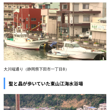
大川端通り（静岡県下田市一丁目8）
聖と晶が歩いていた東山江海水浴場