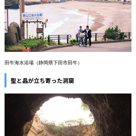
田牛海水浴場（静岡県下田市田牛）
聖と晶が立ち寄った洞窟