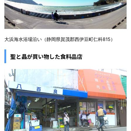
大浜海水浴場沿い（静岡県賀茂郡西伊豆町仁科815）
聖と晶が買い物した食料品店