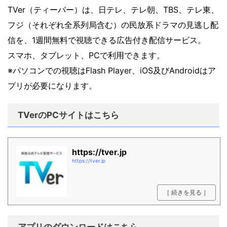
TVer（ティーバー）は、日テレ、テレ朝、TBS、テレ東、
フジ（それぞれ全系列局含む）の民放系ドラマの見逃し配
信を、1週間無料で視聴できる広告付き配信サービス。
スマホ、タブレット、PCで利用できます。
※パソコンでの視聴はFlash Player、iOS及びAndroidはア
プリが必要になります。
TVerのPCサイトはこちら
https://tver.jp
https://tver.jp
［ 続きを見る ］
アプリのダウンロードはこちら