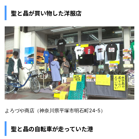
聖と晶が買い物した洋服店
よろづや商店（神奈川県平塚市明石町24-5）
聖と晶の自転車が走っていた港