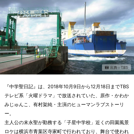
出典：TBS
『中学聖日記』は、2018年10月9日から12月18日までTBS
テレビ系「火曜ドラマ」で放送されていた、原作・かわか
みじゅんこ、有村架純・主演のヒューマンラブストーリ
ー。
主人公の末永聖が勤務する「子星中学校」近くの田園風景
ロケは横浜市青葉区寺家町で行われており、舞台で使われ