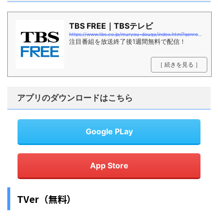
TBS FREE｜TBSテレビ
https://www.tbs.co.jp/muryou-douga/index.html?genre=drama
注目番組を放送終了後1週間無料で配信！
［ 続きを見る ］
アプリのダウンロードはこちら
Google PLay
App Store
TVer（無料）