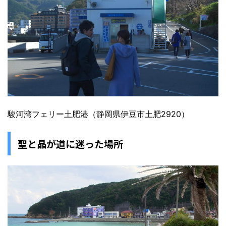
駿河湾フェリー土肥港（静岡県伊豆市土肥2920）
聖と晶が道に迷った場所