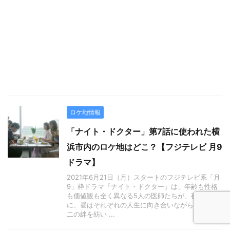
ロケ地情報
「ナイト・ドクター」第7話に使われた横
浜市内のロケ地はどこ？【フジテレビ 月9
ドラマ】
2021年6月21日（月）スタートのフジテレビ系「月
9」枠ドラマ『ナイト・ドクター』は、年齢も性格
も価値観も全く異なる5人の医師たちが、夜は命
に、昼はそれぞれの人生に向き合いながら、唯一無
二の絆を紡い ...