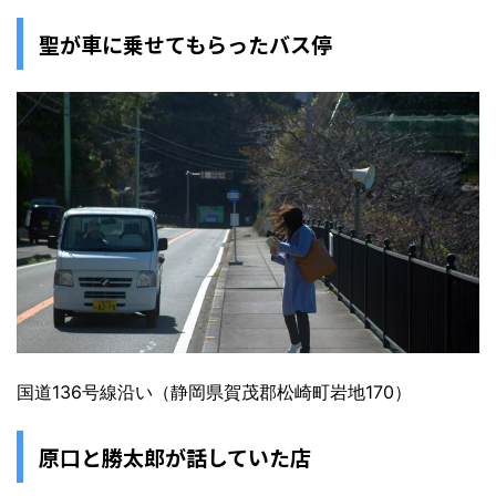
聖が車に乗せてもらったバス停
国道136号線沿い（静岡県賀茂郡松崎町岩地170）
原口と勝太郎が話していた店