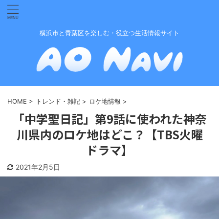
横浜市と青葉区を楽しむ・役立つ生活情報サイト
HOME
>
トレンド・雑記
>
ロケ地情報
>
「中学聖日記」第9話に使われた神奈
川県内のロケ地はどこ？【TBS火曜
ドラマ】
2021年2月5日