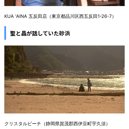
KUA 'AINA 五反田店（東京都品川区西五反田1-26-7）
聖と晶が話していた砂浜
クリスタルビーチ（静岡県賀茂郡西伊豆町宇久須）