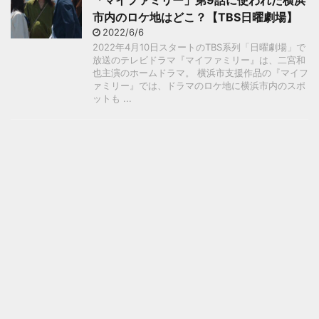
「マイファミリー」第9話に使われた横浜
市内のロケ地はどこ？【TBS日曜劇場】
2022/6/6
2022年4月10日スタートのTBS系列「日曜劇場」で
放送のテレビドラマ『マイファミリー』は、二宮和
也主演のホームドラマ。 横浜市支援作品の『マイフ
ァミリー』では、ドラマのロケ地に横浜市内のスポ
ットも ...