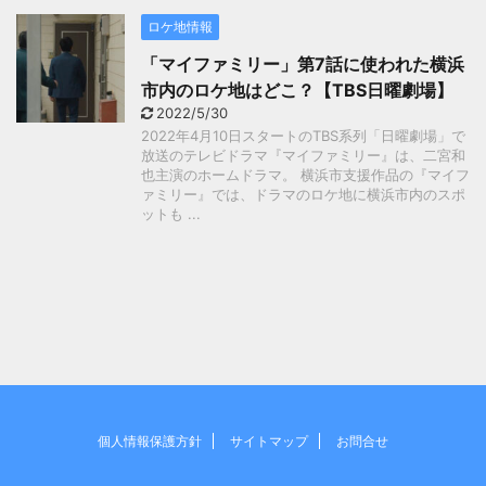
ロケ地情報
「マイファミリー」第7話に使われた横浜
市内のロケ地はどこ？【TBS日曜劇場】
2022/5/30
2022年4月10日スタートのTBS系列「日曜劇場」で
放送のテレビドラマ『マイファミリー』は、二宮和
也主演のホームドラマ。 横浜市支援作品の『マイフ
ァミリー』では、ドラマのロケ地に横浜市内のスポ
ットも ...
個人情報保護方針
サイトマップ
お問合せ