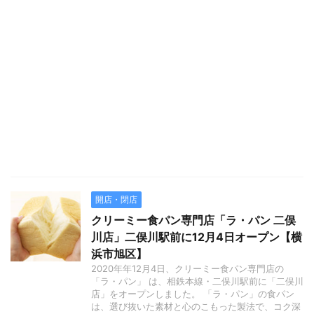
開店・閉店
クリーミー食パン専門店「ラ・パン 二俣
川店」二俣川駅前に12月4日オープン【横
浜市旭区】
2020年年12月4日、クリーミー食パン専門店の
「ラ・パン」 は、相鉄本線・二俣川駅前に「二俣川
店」をオープンしました。 「ラ・パン」の食パン
は、選び抜いた素材と心のこもった製法で、コク深