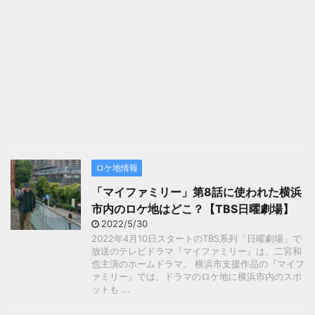
ロケ地情報
「マイファミリー」第8話に使われた横浜
市内のロケ地はどこ？【TBS日曜劇場】
2022/5/30
2022年4月10日スタートのTBS系列「日曜劇場」で
放送のテレビドラマ『マイファミリー』は、二宮和
也主演のホームドラマ。 横浜市支援作品の『マイフ
ァミリー』では、ドラマのロケ地に横浜市内のスポ
ットも ...