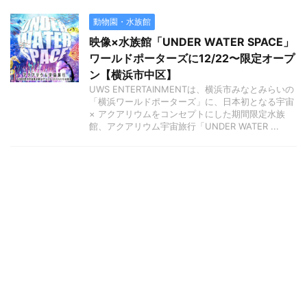
動物園・水族館
映像×水族館「UNDER WATER SPACE」
ワールドポーターズに12/22〜限定オープ
ン【横浜市中区】
UWS ENTERTAINMENTは、横浜市みなとみらいの
「横浜ワールドポーターズ」に、日本初となる宇宙
× アクアリウムをコンセプトにした期間限定水族
館、アクアリウム宇宙旅行「UNDER WATER ...