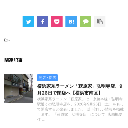
-
関連記事
開店・閉店
横浜家系ラーメン「萩原家」弘明寺店、9
月26日で閉店へ【横浜市南区】
横浜家系ラーメン「萩原家」は、京急本線・弘明寺
駅近くの弘明寺店を、2020年9月26日（土）をもっ
て閉店すると発表しました。 以下詳しい情報を掲載
します。 「萩原家 弘明寺店」について 店舗概要
住 ...