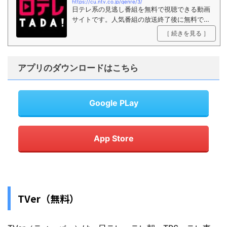
https://cu.ntv.co.jp/genre/3/
日テレ系の見逃し番組を無料で視聴できる動画
サイトです。人気番組の放送終了後に無料で視
聴することができます。
［ 続きを見る ］
アプリのダウンロードはこちら
Google PLay
App Store
TVer（無料）