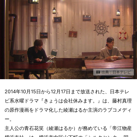
出典：日本テレビ
2014年10月15日から12月17日まで放送された、日本テレ
ビ系水曜ドラマ『きょうは会社休みます。』は、藤村真理
の原作漫画をドラマ化した綾瀬はるか主演のラブコメディ
ー。
主人公の青石花笑（綾瀬はるか）が務めている「帝江物産