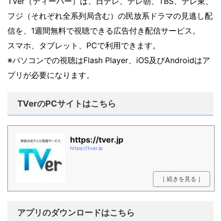
TVer（ティーバー）は、日テレ、テレ朝、TBS、テレ東、
フジ（それぞれ全系列局含む）の民放系ドラマの見逃し配
信を、1週間無料で視聴できる広告付き配信サービス。
スマホ、タブレット、PCで利用できます。
※パソコンでの視聴はFlash Player、iOS及びAndroidはア
プリが必要になります。
TVerのPCサイトはこちら
https://tver.jp
https://tver.jp
［ 続きを見る ］
アプリのダウンロードはこちら