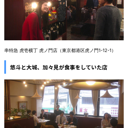
串特急 虎壱横丁 虎ノ門店（東京都港区虎ノ門1-12-1）
悠斗と大城、加々見が食事をしていた店