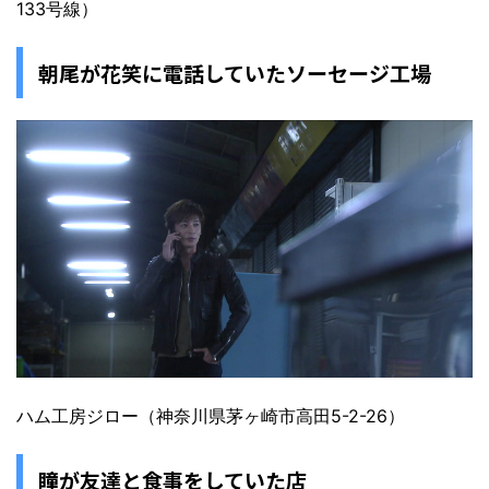
133号線）
朝尾が花笑に電話していたソーセージ工場
ハム工房ジロー（神奈川県茅ヶ崎市高田5-2-26）
瞳が友達と食事をしていた店