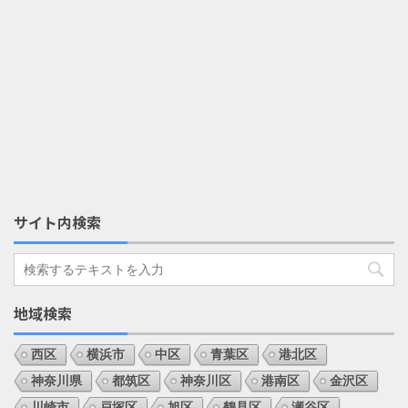
サイト内検索
地域検索
西区
横浜市
中区
青葉区
港北区
神奈川県
都筑区
神奈川区
港南区
金沢区
川崎市
戸塚区
旭区
鶴見区
瀬谷区