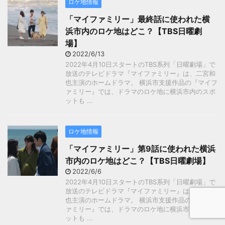
ロケ地情報
「マイファミリー」最終話に使われた横
浜市内のロケ地はどこ？【TBS日曜劇
場】
2022/6/13
2022年4月10日スタートのTBS系列「日曜劇場」で
放送のテレビドラマ『マイファミリー』は、二宮和
也主演のホームドラマ。 横浜市支援作品の『マイフ
ァミリー』では、ドラマのロケ地に横浜市内のスポ
ットも ...
ロケ地情報
「マイファミリー」第9話に使われた横浜
市内のロケ地はどこ？【TBS日曜劇場】
2022/6/6
2022年4月10日スタートのTBS系列「日曜劇場」で
放送のテレビドラマ『マイファミリー』は、二宮和
也主演のホームドラマ。 横浜市支援作品の『マイフ
ァミリー』では、ドラマのロケ地に横浜市内のスポ
ットも ...