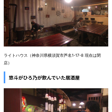
ライトハウス（神奈川県横須賀市芦名1-17-8 現在は閉
店）
悠斗がひろ乃が飲んでいた居酒屋