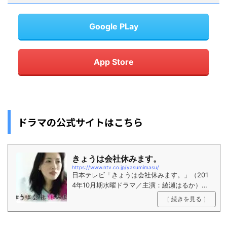
Google PLay
App Store
ドラマの公式サイトはこちら
きょうは会社休みます。
https://www.ntv.co.jp/yasumimasu/
日本テレビ「きょうは会社休みます。」（201
4年10月期水曜ドラマ／主演：綾瀬はるか）公
式サイト。
［ 続きを見る ］