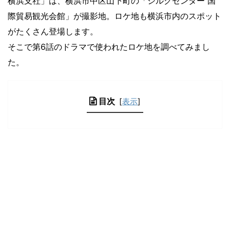
横浜支社」は、横浜市中区山下町の「シルクセンター 国
際貿易観光会館」が撮影地。ロケ地も横浜市内のスポット
がたくさん登場します。
そこで第6話のドラマで使われたロケ地を調べてみまし
た。
目次
[
表示
]