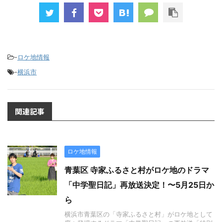
-
ロケ地情報
-
横浜市
関連記事
ロケ地情報
青葉区 寺家ふるさと村がロケ地のドラマ
「中学聖日記」再放送決定！〜5月25日か
ら
横浜市青葉区の「寺家ふるさと村」がロケ地として