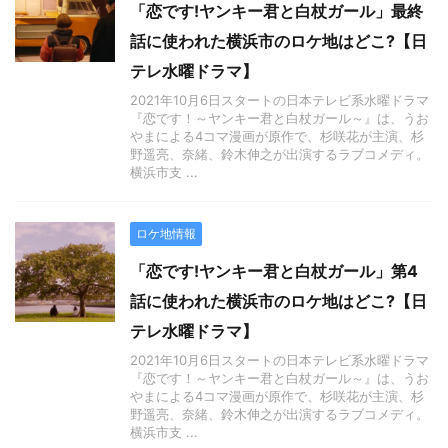
「恋です!ヤンキー君と白杖ガール」最終
話に使われた横浜市のロケ地はどこ?【日
テレ水曜ドラマ】
2021年10月6日スタートの日本テレビ系水曜ドラマ
『恋です！～ヤンキー君と白杖ガール～』は、うお
やまによる4コマ漫画が原作で、杉咲花が主演、杉
野遥亮、奈緒、鈴木伸之が出演するラブコメディ。
横浜市支 ...
ロケ地情報
「恋です!ヤンキー君と白杖ガール」第4
話に使われた横浜市のロケ地はどこ?【日
テレ水曜ドラマ】
2021年10月6日スタートの日本テレビ系水曜ドラマ
『恋です！～ヤンキー君と白杖ガール～』は、うお
やまによる4コマ漫画が原作で、杉咲花が主演、杉
野遥亮、奈緒、鈴木伸之が出演するラブコメディ。
横浜市支 ...