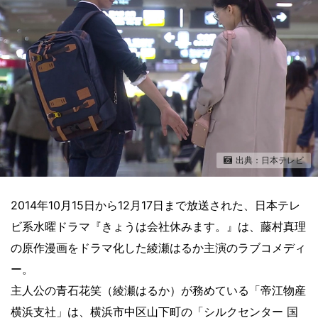
出典：日本テレビ
2014年10月15日から12月17日まで放送された、日本テレ
ビ系水曜ドラマ『きょうは会社休みます。』は、藤村真理
の原作漫画をドラマ化した綾瀬はるか主演のラブコメディ
ー。
主人公の青石花笑（綾瀬はるか）が務めている「帝江物産
横浜支社」は、横浜市中区山下町の「シルクセンター 国