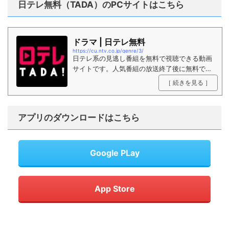
日テレ無料（TADA）のPCサイトはこちら
ドラマ | 日テレ無料
https://cu.ntv.co.jp/genre/3/
日テレ系の見逃し番組を無料で視聴できる動画
サイトです。人気番組の放送終了後に無料で視
聴することができます。
［ 続きを見る ］
アプリのダウンロードはこちら
Google PLay
App Store