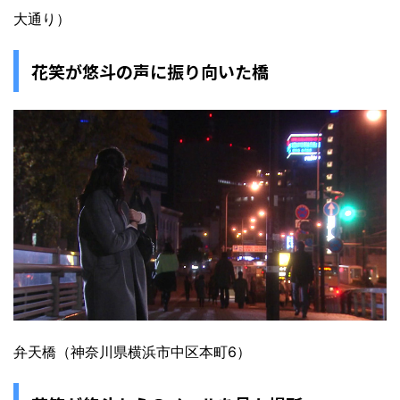
大通り）
花笑が悠斗の声に振り向いた橋
弁天橋（神奈川県横浜市中区本町6）