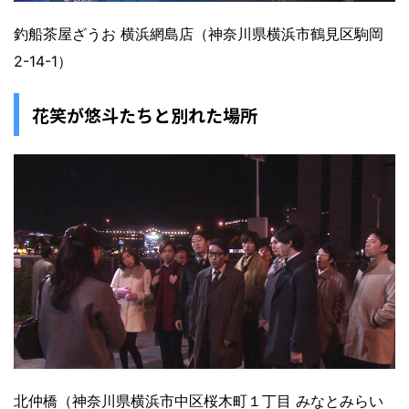
釣船茶屋ざうお 横浜網島店（神奈川県横浜市鶴見区駒岡
2-14-1）
花笑が悠斗たちと別れた場所
北仲橋（神奈川県横浜市中区桜木町１丁目 みなとみらい