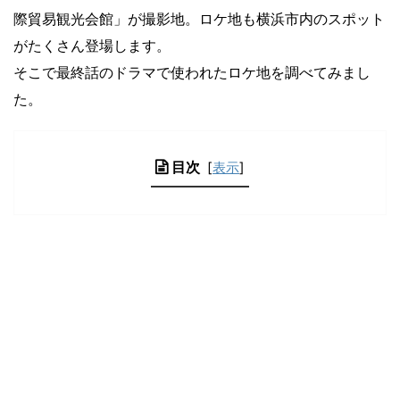
際貿易観光会館」が撮影地。ロケ地も横浜市内のスポット
がたくさん登場します。
そこで最終話のドラマで使われたロケ地を調べてみまし
た。
目次
[
表示
]