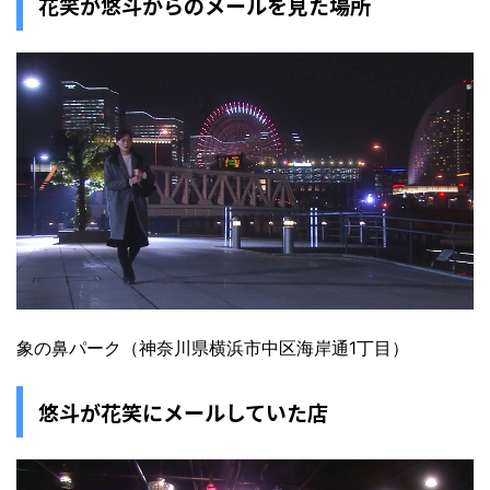
花笑が悠斗からのメールを見た場所
象の鼻パーク（神奈川県横浜市中区海岸通1丁目）
悠斗が花笑にメールしていた店