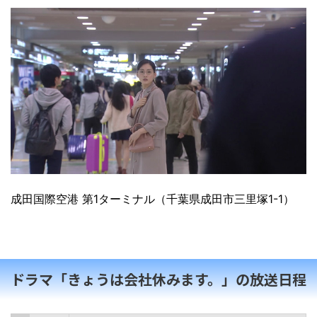
成田国際空港 第1ターミナル（千葉県成田市三里塚1-1）
ドラマ「きょうは会社休みます。」の放送日程