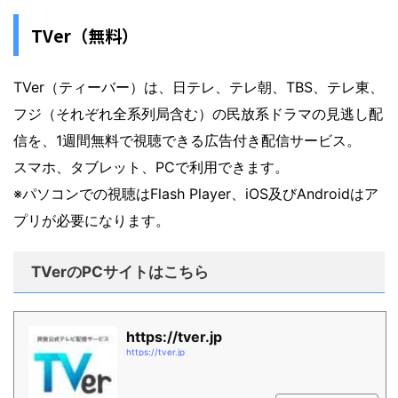
TVer（無料）
TVer（ティーバー）は、日テレ、テレ朝、TBS、テレ東、
フジ（それぞれ全系列局含む）の民放系ドラマの見逃し配
信を、1週間無料で視聴できる広告付き配信サービス。
スマホ、タブレット、PCで利用できます。
※パソコンでの視聴はFlash Player、iOS及びAndroidはア
プリが必要になります。
TVerのPCサイトはこちら
https://tver.jp
https://tver.jp