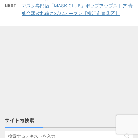
NEXT
マスク専門店「MASK CLUB」ポップアップストア 青
葉台駅改札前に3/22オープン【横浜市青葉区】
サイト内検索