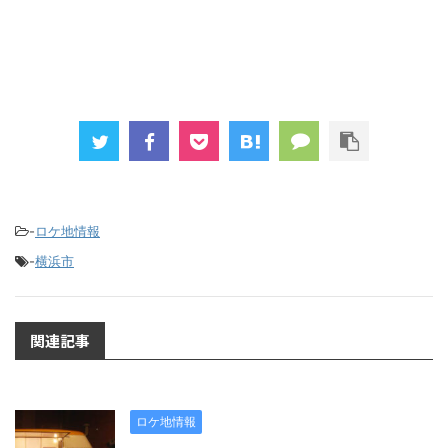
-
ロケ地情報
-
横浜市
関連記事
ロケ地情報