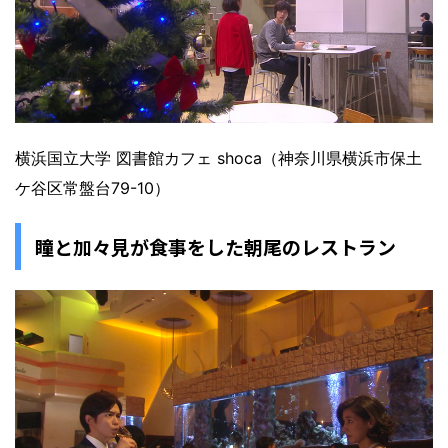
横浜国立大学 図書館カフェ shoca（神奈川県横浜市保土
ケ谷区常盤台79-10）
瞳と加々見が食事をした朝尾のレストラン