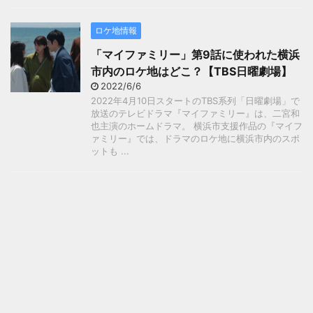
ロケ地情報
「マイファミリー」第9話に使われた横浜
市内のロケ地はどこ？【TBS日曜劇場】
2022/6/6
2022年4月10日スタートのTBS系列「日曜劇場」で
放送のテレビドラマ『マイファミリー』は、二宮和
也主演のホームドラマ。 横浜市支援作品の『マイフ
ァミリー』では、ドラマのロケ地に横浜市内のスポ
ットも ...