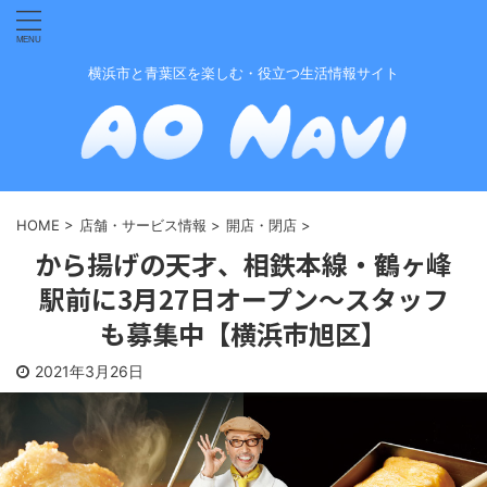
横浜市と青葉区を楽しむ・役立つ生活情報サイト
HOME
>
店舗・サービス情報
>
開店・閉店
>
から揚げの天才、相鉄本線・鶴ヶ峰
駅前に3月27日オープン〜スタッフ
も募集中【横浜市旭区】
2021年3月26日