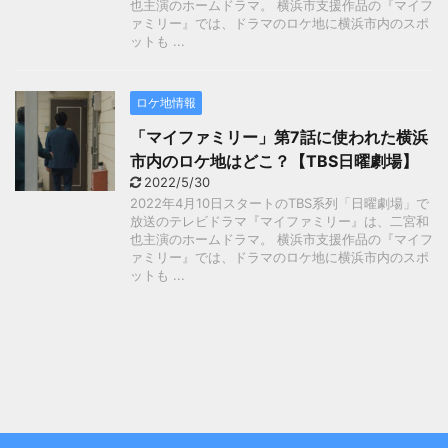
也主演のホームドラマ。 横浜市支援作品の『マイフ
ァミリー』では、ドラマのロケ地に横浜市内のスポ
ットも ...
ロケ地情報
「マイファミリー」第7話に使われた横浜
市内のロケ地はどこ？【TBS日曜劇場】
2022/5/30
2022年4月10日スタートのTBS系列「日曜劇場」で
放送のテレビドラマ『マイファミリー』は、二宮和
也主演のホームドラマ。 横浜市支援作品の『マイフ
ァミリー』では、ドラマのロケ地に横浜市内のスポ
ットも ...