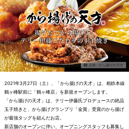
出典：から揚げの天才
2021年3月27日（土）、「から揚げの天才」は、相鉄本線
鶴ヶ峰駅前に「鶴ヶ峰店」を新規オープンします。
「から揚げの天才」は、テリー伊藤氏プロデュースの絶品
玉子焼きと、から揚げグランプリ「金賞」受賞のから揚げ
が最強タッグを組んだお店。
新店舗のオープンに伴い、オープニングスタッフも募集し