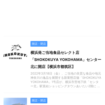
開店・閉店
横浜発ご当地食品セレクト店
「SHOKOKUYA YOKOHAMA」センター
北に開店【横浜市都筑区】
2022年3月18日（金）、ご当地の良質な食品や地元
神奈川の逸品を展開する新業態店舗「SHOKOKUYA
YOKOHAMA」1号店が、横浜市営地下鉄「センタ
ー北」駅直結ショッピングタウンあいたい2階に ...
開店・閉店