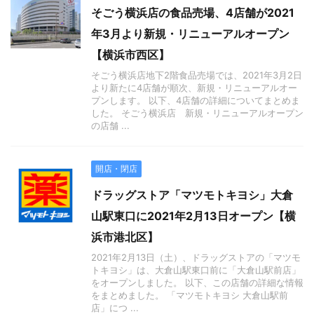
そごう横浜店の食品売場、4店舗が2021
年3月より新規・リニューアルオープン
【横浜市西区】
そごう横浜店地下2階食品売場では、2021年3月2日
より新たに4店舗が順次、新規・リニューアルオー
プンします。 以下、4店舗の詳細についてまとめま
した。 そごう横浜店 新規・リニューアルオープン
の店舗 ...
開店・閉店
ドラッグストア「マツモトキヨシ」大倉
山駅東口に2021年2月13日オープン【横
浜市港北区】
2021年2月13日（土）、ドラッグストアの「マツモ
トキヨシ」は、大倉山駅東口前に「大倉山駅前店」
をオープンしました。 以下、この店舗の詳細な情報
をまとめました。 「マツモトキヨシ 大倉山駅前
店」につ ...