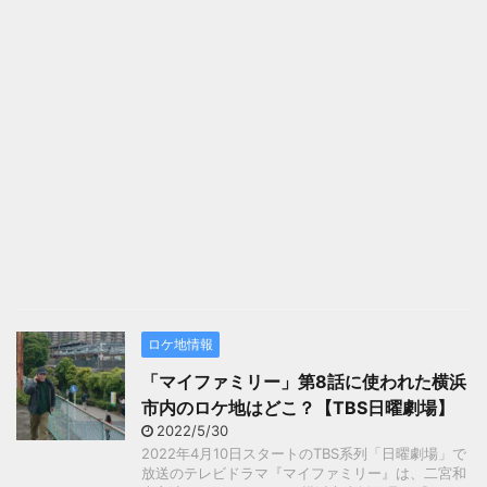
ロケ地情報
「マイファミリー」第8話に使われた横浜
市内のロケ地はどこ？【TBS日曜劇場】
2022/5/30
2022年4月10日スタートのTBS系列「日曜劇場」で
放送のテレビドラマ『マイファミリー』は、二宮和