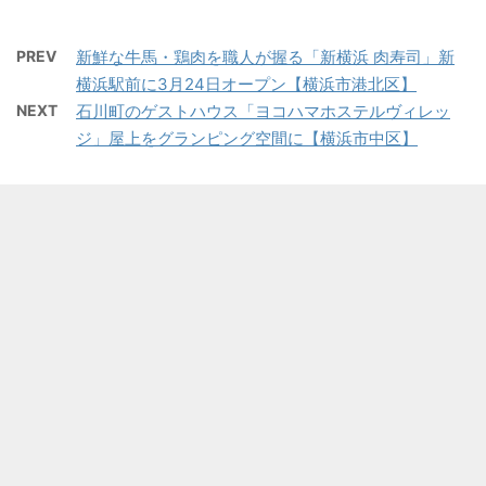
PREV
新鮮な牛馬・鶏肉を職人が握る「新横浜 肉寿司」新
横浜駅前に3月24日オープン【横浜市港北区】
NEXT
石川町のゲストハウス「ヨコハマホステルヴィレッ
ジ」屋上をグランピング空間に【横浜市中区】