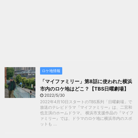
ロケ地情報
「マイファミリー」第8話に使われた横浜
市内のロケ地はどこ？【TBS日曜劇場】
2022/5/30
2022年4月10日スタートのTBS系列「日曜劇場」で
放送のテレビドラマ『マイファミリー』は、二宮和
也主演のホームドラマ。 横浜市支援作品の『マイフ
ァミリー』では、ドラマのロケ地に横浜市内のスポ
ットも ...