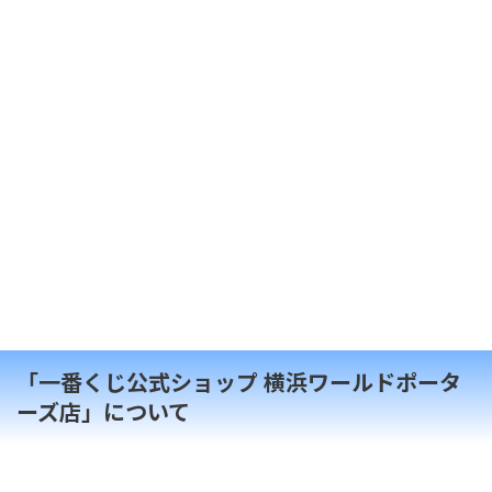
「一番くじ公式ショップ 横浜ワールドポータ
ーズ店」について