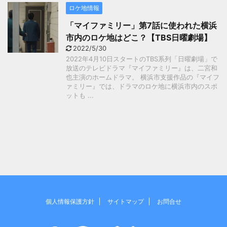
ロケ地情報
「マイファミリー」第7話に使われた横浜
市内のロケ地はどこ？【TBS日曜劇場】
2022/5/30
2022年4月10日スタートのTBS系列「日曜劇場」で
放送のテレビドラマ『マイファミリー』は、二宮和
也主演のホームドラマ。 横浜市支援作品の『マイフ
ァミリー』では、ドラマのロケ地に横浜市内のスポ
ットも ...
個人情報保護方針
サイトマップ
お問合せ