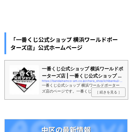
「一番くじ公式ショップ 横浜ワールドポー
ターズ店」公式ホームページ
一番くじ公式ショップ 横浜ワールドポ
ーターズ店 | 一番くじ公式ショップ |
https://bandainamco-am.co.jp/chara_shop/ichibankuji-official-shop/shop/yokohama-wp/
イベン...
一番くじ公式ショップ 横浜ワールドポーター
ズ店のページです。一番くじの取り扱い商品
［ 続きを見る ］
や、ニュース、在庫情報を発信しています。
中区の最新情報