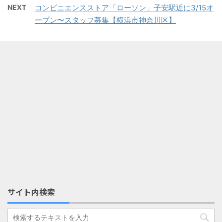
NEXT
コンビニエンスストア「ローソン」子安駅近に3/15オ
ープン〜スタッフ募集【横浜市神奈川区】
サイト内検索