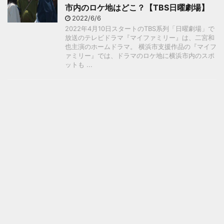
市内のロケ地はどこ？【TBS日曜劇場】
2022/6/6
2022年4月10日スタートのTBS系列「日曜劇場」で
放送のテレビドラマ『マイファミリー』は、二宮和
也主演のホームドラマ。 横浜市支援作品の『マイフ
ァミリー』では、ドラマのロケ地に横浜市内のスポ
ットも ...