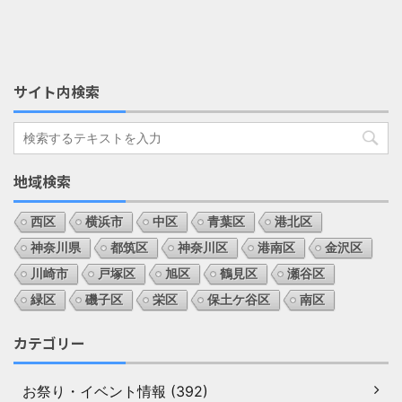
サイト内検索
地域検索
西区
横浜市
中区
青葉区
港北区
神奈川県
都筑区
神奈川区
港南区
金沢区
川崎市
戸塚区
旭区
鶴見区
瀬谷区
緑区
磯子区
栄区
保土ケ谷区
南区
カテゴリー
お祭り・イベント情報 (392)