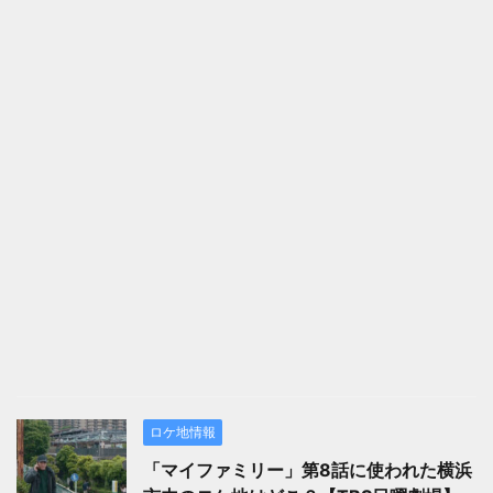
ロケ地情報
「マイファミリー」第8話に使われた横浜