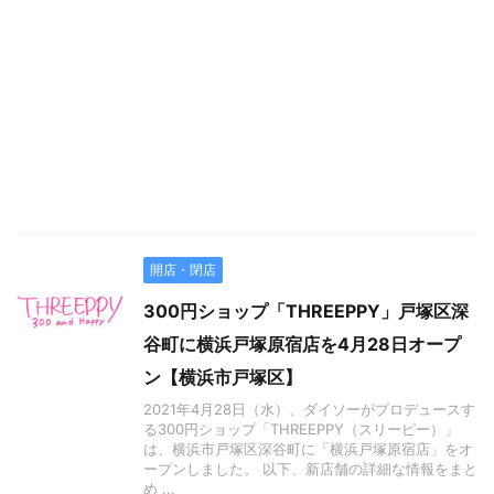
開店・閉店
300円ショップ「THREEPPY」戸塚区深
谷町に横浜戸塚原宿店を4月28日オープ
ン【横浜市戸塚区】
2021年4月28日（水）、ダイソーがプロデュースす
る300円ショップ「THREEPPY（スリーピー）」
は、横浜市戸塚区深谷町に「横浜戸塚原宿店」をオ
ープンしました。 以下、新店舗の詳細な情報をまと
め ...