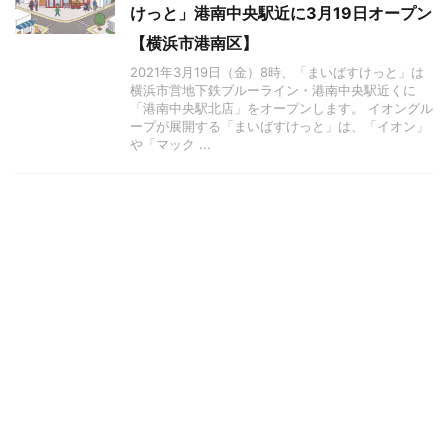
けっと」港南中央駅近に3月19日オープン
【横浜市港南区】
2021年3月19日（金）8時、「まいばすけっと」は
横浜市営地下鉄ブルーライン・港南中央駅近くに
「港南中央駅北店」をオープンします。 イオングル
ープが展開する「まいばすけっと」は、「イオン」
や「マック ...