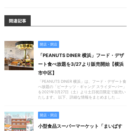
関連記事
開店・閉店
「PEANUTS DINER 横浜」フード・デザ
ート食べ放題を3/27より販売開始【横浜
市中区】
「PEANUTS DINER 横浜」は、フード・デザート食
べ放題の「ピーナッツ・ギャング スライダーバー」
を2021年3月27日（土）より土日祝日限定で販売い
たします。 以下、詳細な情報をまとめました ...
開店・閉店
小型食品スーパーマーケット「まいばす