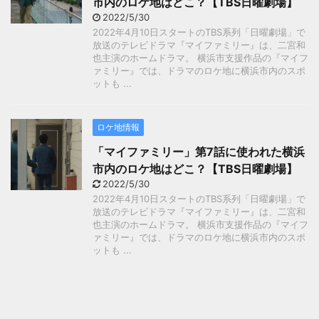
市内のロケ地はどこ？【TBS日曜劇場】
2022/5/30
2022年4月10日スタートのTBS系列「日曜劇場」で
放送のテレビドラマ『マイファミリー』は、二宮和
也主演のホームドラマ。 横浜市支援作品の『マイフ
ァミリー』では、ドラマのロケ地に横浜市内のスポ
ットも ...
ロケ地情報
「マイファミリー」第7話に使われた横浜
市内のロケ地はどこ？【TBS日曜劇場】
2022/5/30
2022年4月10日スタートのTBS系列「日曜劇場」で
放送のテレビドラマ『マイファミリー』は、二宮和
也主演のホームドラマ。 横浜市支援作品の『マイフ
ァミリー』では、ドラマのロケ地に横浜市内のスポ
ットも ...