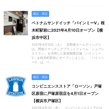
開店・閉店
ベトナムサンドイッチ「バインミーV」桜
木町駅前に2021年4月10日オープン【横
浜市中区】
2021年4月10日（土）、吉野家ホールディングス
は、間借りマッチングプラットフォーム「シェアレ
ストラン」を活用した新規開業店舗「バインミー
V」を桜木町駅前にオープンしました。 「バインミ
ーV」は、ベ ...
開店・閉店
コンビニエンスストア「ローソン」戸塚
区原宿に戸塚原宿店を4月1日オープン
【横浜市戸塚区】
2021年4月1日（木）、コンビニエンスストアのロ