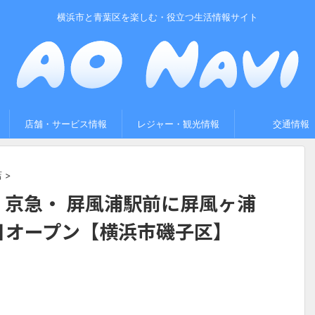
横浜市と青葉区を楽しむ・役立つ生活情報サイト
店舗・サービス情報
レジャー・観光情報
交通情報
店
>
京急・ 屏風浦駅前に屏風ヶ浦
5日オープン【横浜市磯子区】