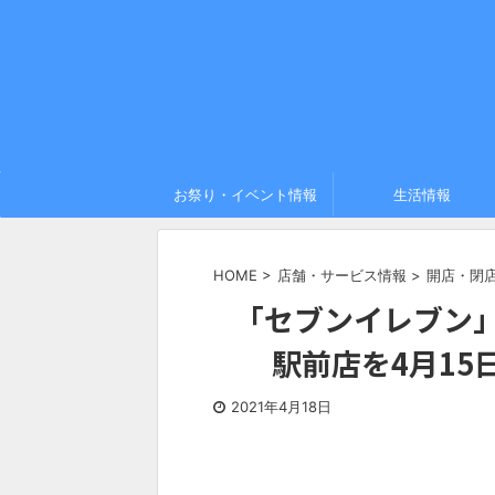
お祭り・イベント情報
生活情報
HOME
>
店舗・サービス情報
>
開店・閉
「セブンイレブン」
駅前店を4月1
2021年4月18日