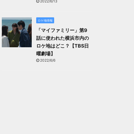
2022/6/13
ロケ地情報
「マイファミリー」第9
話に使われた横浜市内の
ロケ地はどこ？【TBS日
曜劇場】
2022/6/6