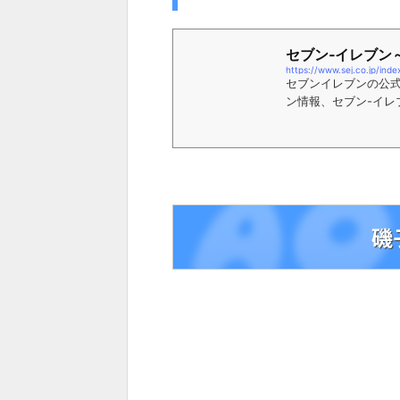
セブン‐イレブン
https://www.sej.co.jp/inde
セブンイレブンの公式
ン情報、セブン-イレ
介。企業情報掲載。
磯