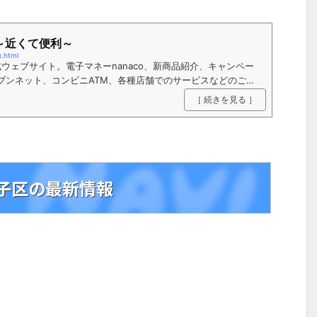
～近くて便利～
x.html
ウェブサイト。電子マネーnanaco、新商品紹介、キャンペー
ブンネット、コンビニATM、各種店舗でのサービスなどのご紹
［ 続きを見る ］
子区の最新情報