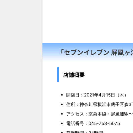
「セブンイレブン 屏風ヶ
店舗概要
開店日：2021年4月15日（木）
住所：神奈川県横浜市磯子区森3丁目
アクセス：京急本線・屏風浦駅〜
電話番号：045-753-5075
営業時間：24時間