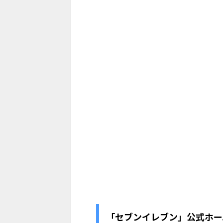
「セブンイレブン」公式ホー