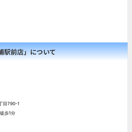
浦駅前店」について
790-1
徒歩1分