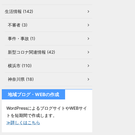
生活情報 (142)
不審者 (3)
事件・事故 (1)
新型コロナ関連情報 (42)
横浜市 (110)
神奈川県 (18)
地域ブログ・WEBの作成
WordPressによるブログサイトやWEBサイ
トを短期間で作成します。
≫詳しくはこちら