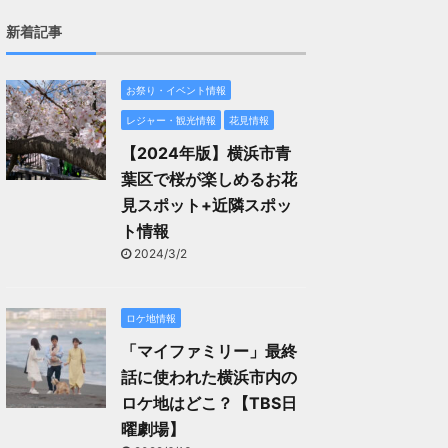
新着記事
お祭り・イベント情報
レジャー・観光情報
花見情報
【2024年版】横浜市青
葉区で桜が楽しめるお花
見スポット+近隣スポッ
ト情報
2024/3/2
ロケ地情報
「マイファミリー」最終
話に使われた横浜市内の
ロケ地はどこ？【TBS日
曜劇場】