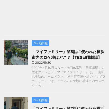
ロケ地情報
「マイファミリー」第8話に使われた横浜
市内のロケ地はどこ？【TBS日曜劇場】
2022/5/30
2022年4月10日スタートのTBS系列「日曜劇場」で
放送のテレビドラマ『マイファミリー』は、二宮和
也主演のホームドラマ。 横浜市支援作品の『マイフ
ァミリー』では、ドラマのロケ地に横浜市内のスポ
ットも ...
ロケ地情報
「マイファミリー」第7話に使われた横浜