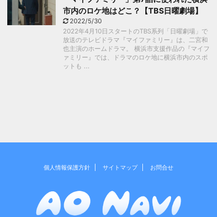
市内のロケ地はどこ？【TBS日曜劇場】
2022/5/30
2022年4月10日スタートのTBS系列「日曜劇場」で
放送のテレビドラマ『マイファミリー』は、二宮和
也主演のホームドラマ。 横浜市支援作品の『マイフ
ァミリー』では、ドラマのロケ地に横浜市内のスポ
ットも ...
個人情報保護方針
サイトマップ
お問合せ