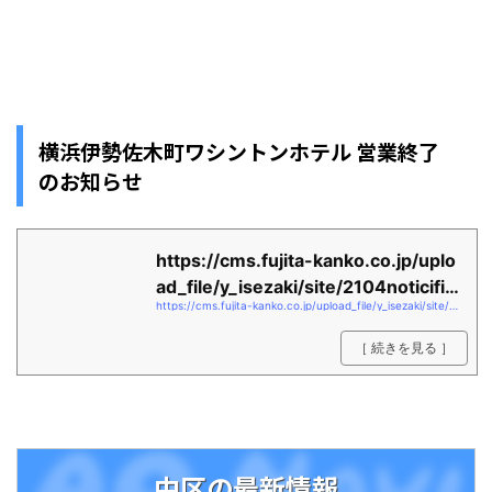
横浜伊勢佐木町ワシントンホテル 営業終了
のお知らせ
https://cms.fujita-kanko.co.jp/uplo
ad_file/y_isezaki/site/2104noticific
https://cms.fujita-kanko.co.jp/upload_file/y_isezaki/site/2104noticification_of_hotel_closure_ise.pdf
ation_...
［ 続きを見る ］
中区の最新情報