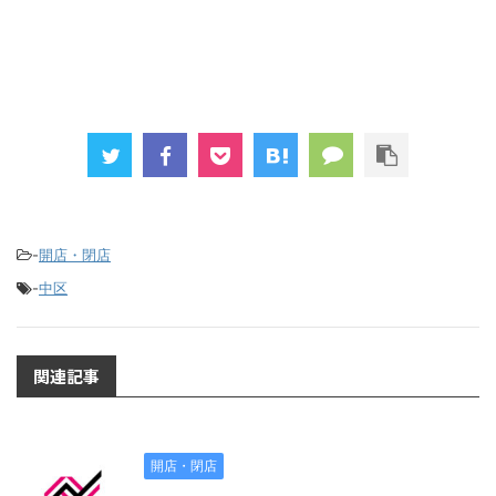
-
開店・閉店
-
中区
関連記事
開店・閉店