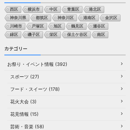
西区
横浜市
中区
青葉区
港北区
神奈川県
都筑区
神奈川区
港南区
金沢区
川崎市
戸塚区
旭区
鶴見区
瀬谷区
緑区
磯子区
栄区
保土ケ谷区
南区
カテゴリー
お祭り・イベント情報 (392)
スポーツ (27)
フード・スイーツ (178)
花火大会 (3)
花見情報 (15)
芸術・音楽 (58)