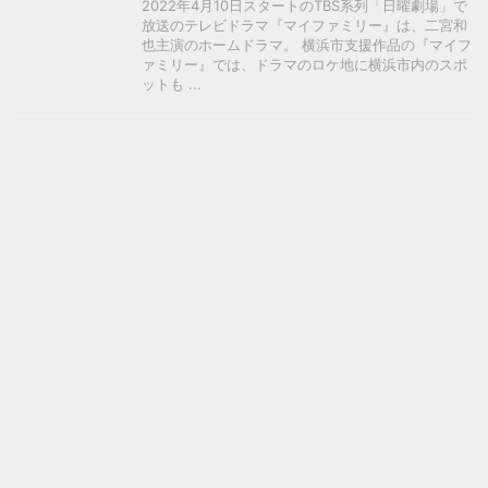
2022年4月10日スタートのTBS系列「日曜劇場」で
放送のテレビドラマ『マイファミリー』は、二宮和
也主演のホームドラマ。 横浜市支援作品の『マイフ
ァミリー』では、ドラマのロケ地に横浜市内のスポ
ットも ...