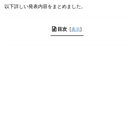
以下詳しい発表内容をまとめました。
目次
[
表示
]