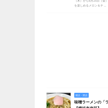
（木）から6月25日（金
を楽しめるメロン＆チ ...
開店・閉店
味噌ラーメンの「ラ