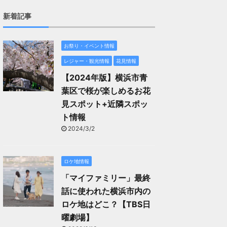
新着記事
お祭り・イベント情報
レジャー・観光情報
花見情報
【2024年版】横浜市青
葉区で桜が楽しめるお花
見スポット+近隣スポッ
ト情報
2024/3/2
ロケ地情報
「マイファミリー」最終
話に使われた横浜市内の
ロケ地はどこ？【TBS日
曜劇場】