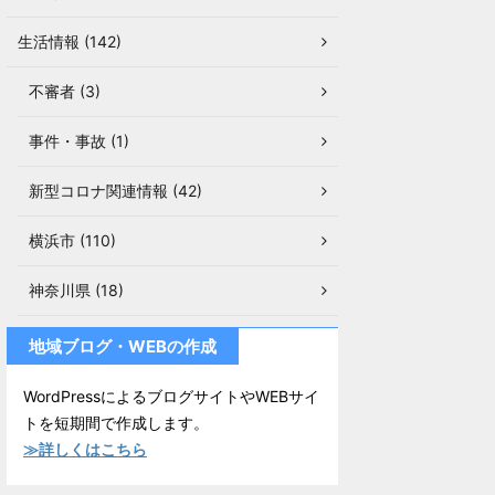
生活情報 (142)
不審者 (3)
事件・事故 (1)
新型コロナ関連情報 (42)
横浜市 (110)
神奈川県 (18)
地域ブログ・WEBの作成
WordPressによるブログサイトやWEBサイ
トを短期間で作成します。
≫詳しくはこちら