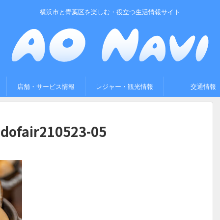
横浜市と青葉区を楽しむ・役立つ生活情報サイト
店舗・サービス情報
レジャー・観光情報
交通情報
dofair210523-05