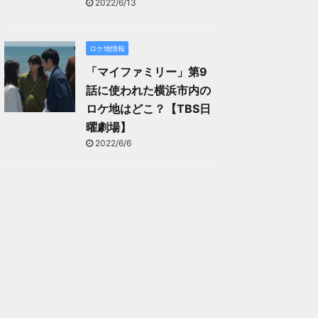
2022/6/13
ロケ地情報
「マイファミリー」第9
話に使われた横浜市内の
ロケ地はどこ？【TBS日
曜劇場】
2022/6/6