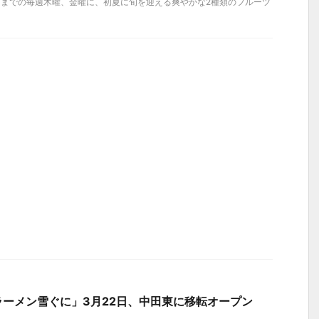
）までの毎週木曜、金曜に、初夏に旬を迎える爽やかな2種類のフルーツ
ーメン雪ぐに」3月22日、中田東に移転オープン