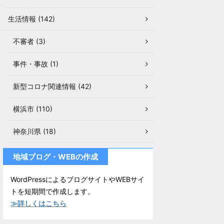
生活情報 (142)
不審者 (3)
事件・事故 (1)
新型コロナ関連情報 (42)
横浜市 (110)
神奈川県 (18)
地域ブログ・WEBの作成
WordPressによるブログサイトやWEBサイ
トを短期間で作成します。
≫詳しくはこちら