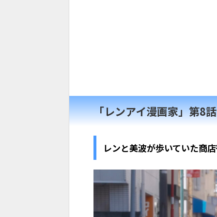
「レンアイ漫画家」第8
レンと美波が歩いていた商店