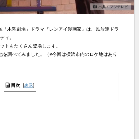
出典：フジテレビ
レビ系「木曜劇場」ドラマ『レンアイ漫画家』は、民放連ドラ
ディ。
ットもたくさん登場します。
地を調べてみました。（※今回は横浜市内のロケ地はあり
目次
[
表示
]