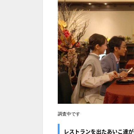
調査中です
レストランを出たあいこ達が