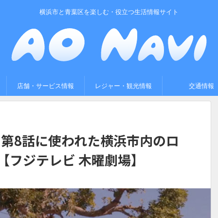
横浜市と青葉区を楽しむ・役立つ生活情報サイト
店舗・サービス情報
レジャー・観光情報
交通情報
第8話に使われた横浜市内のロ
【フジテレビ 木曜劇場】