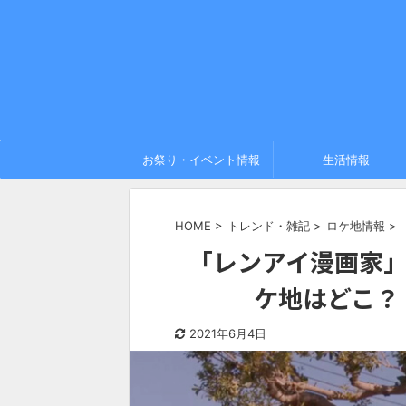
お祭り・イベント情報
生活情報
HOME
>
トレンド・雑記
>
ロケ地情報
>
「レンアイ漫画家」
ケ地はどこ？
2021年6月4日