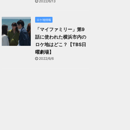
2022/6/13
ロケ地情報
「マイファミリー」第9
話に使われた横浜市内の
ロケ地はどこ？【TBS日
曜劇場】
2022/6/6