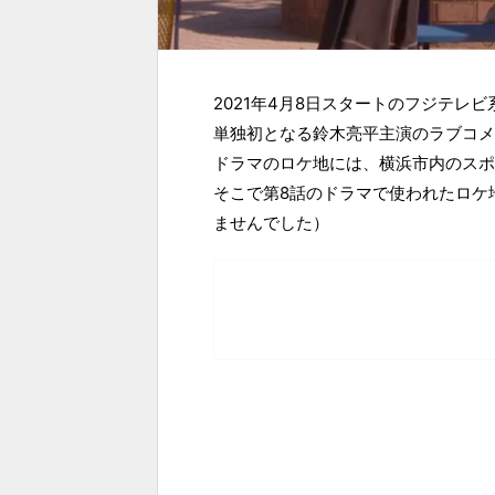
2021年4月8日スタートのフジテ
単独初となる鈴木亮平主演のラブコメ
ドラマのロケ地には、横浜市内のスポ
そこで第8話のドラマで使われたロケ
ませんでした）