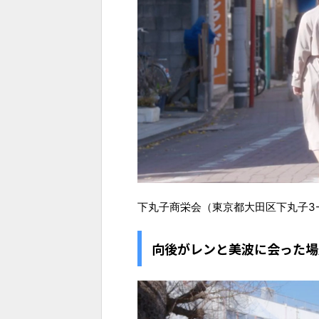
下丸子商栄会（東京都大田区下丸子3-
向後がレンと美波に会った場