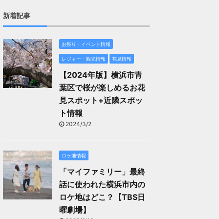
新着記事
お祭り・イベント情報
レジャー・観光情報
花見情報
【2024年版】横浜市青
葉区で桜が楽しめるお花
見スポット+近隣スポッ
ト情報
2024/3/2
ロケ地情報
「マイファミリー」最終
話に使われた横浜市内の
ロケ地はどこ？【TBS日
曜劇場】