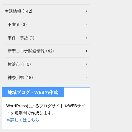
生活情報 (142)
不審者 (3)
事件・事故 (1)
新型コロナ関連情報 (42)
横浜市 (110)
神奈川県 (18)
地域ブログ・WEBの作成
WordPressによるブログサイトやWEBサイ
トを短期間で作成します。
≫詳しくはこちら