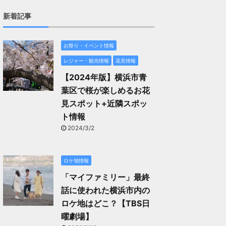
新着記事
お祭り・イベント情報
レジャー・観光情報
花見情報
【2024年版】横浜市青
葉区で桜が楽しめるお花
見スポット+近隣スポッ
ト情報
2024/3/2
ロケ地情報
「マイファミリー」最終
話に使われた横浜市内の
ロケ地はどこ？【TBS日
曜劇場】