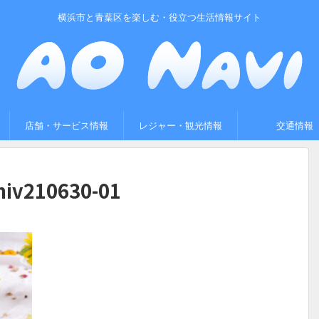
横浜市と青葉区を楽しむ・役立つ生活情報サイト
店舗・サービス情報
レジャー・観光情報
交通情報
niv210630-01