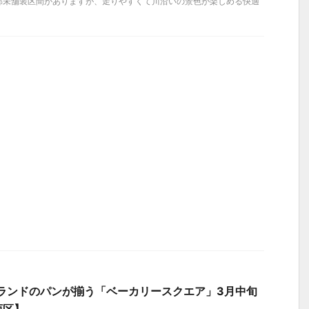
部未舗装区間がありますが、走りやすくて川沿いの景色が楽しめる快適
ランドのパンが揃う「ベーカリースクエア」3月中旬