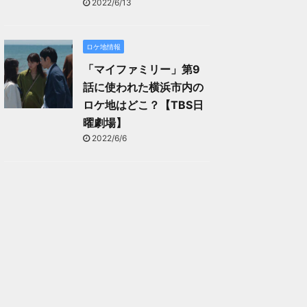
2022/6/13
ロケ地情報
「マイファミリー」第9
話に使われた横浜市内の
ロケ地はどこ？【TBS日
曜劇場】
2022/6/6