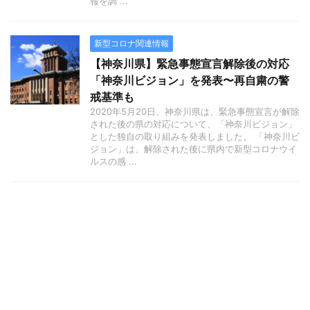
報を調 ...
新型コロナ関連情報
【神奈川県】緊急事態宣言解除後の対応
「神奈川ビジョン」を発表〜再自粛の警
戒基準も
2020年5月20日、神奈川県は、緊急事態宣言が解除
された後の県の対応について、「神奈川ビジョン」
とした独自の取り組みを発表しました。 「神奈川ビ
ジョン」は、解除された後に県内で新型コロナウイ
ルスの感 ...