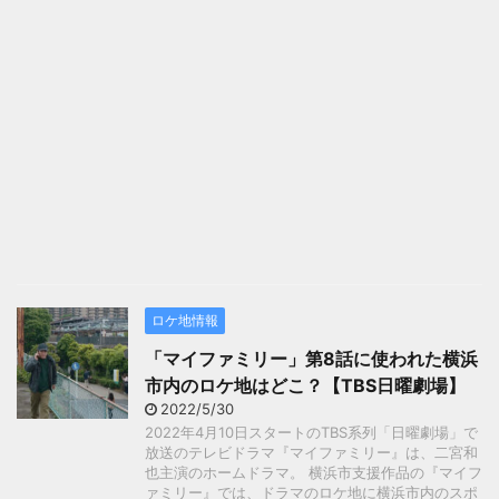
ロケ地情報
「マイファミリー」第8話に使われた横浜
市内のロケ地はどこ？【TBS日曜劇場】
2022/5/30
2022年4月10日スタートのTBS系列「日曜劇場」で
放送のテレビドラマ『マイファミリー』は、二宮和
也主演のホームドラマ。 横浜市支援作品の『マイフ
ァミリー』では、ドラマのロケ地に横浜市内のスポ