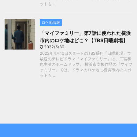
ットも ...
ロケ地情報
「マイファミリー」第7話に使われた横浜
市内のロケ地はどこ？【TBS日曜劇場】
2022/5/30
2022年4月10日スタートのTBS系列「日曜劇場」で
放送のテレビドラマ『マイファミリー』は、二宮和
也主演のホームドラマ。 横浜市支援作品の『マイフ
ァミリー』では、ドラマのロケ地に横浜市内のスポ
ットも ...