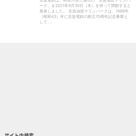
京急電鉄は、神奈川県三浦市の「京急油壺マリンパ
ーク」を2021年9月30日（木）を持って閉館すると
発表しました。 京急油壺マリンパークは、1968年
（昭和43）年に京急電鉄の創立70周年記念事業と
して ...
サイト内検索