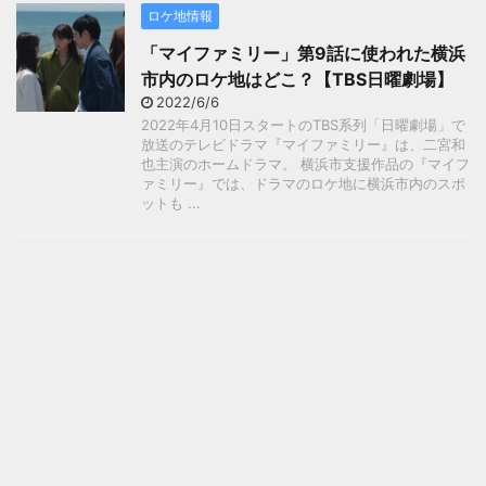
ロケ地情報
「マイファミリー」第9話に使われた横浜
市内のロケ地はどこ？【TBS日曜劇場】
2022/6/6
2022年4月10日スタートのTBS系列「日曜劇場」で
放送のテレビドラマ『マイファミリー』は、二宮和
也主演のホームドラマ。 横浜市支援作品の『マイフ
ァミリー』では、ドラマのロケ地に横浜市内のスポ
ットも ...