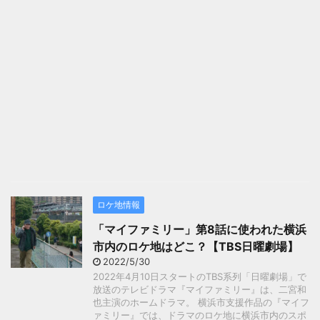
ロケ地情報
「マイファミリー」第8話に使われた横浜
市内のロケ地はどこ？【TBS日曜劇場】
2022/5/30
2022年4月10日スタートのTBS系列「日曜劇場」で
放送のテレビドラマ『マイファミリー』は、二宮和
也主演のホームドラマ。 横浜市支援作品の『マイフ
ァミリー』では、ドラマのロケ地に横浜市内のスポ