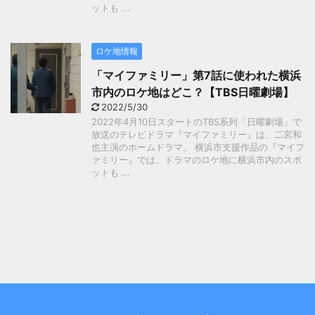
ットも ...
ロケ地情報
「マイファミリー」第7話に使われた横浜
市内のロケ地はどこ？【TBS日曜劇場】
2022/5/30
2022年4月10日スタートのTBS系列「日曜劇場」で
放送のテレビドラマ『マイファミリー』は、二宮和
也主演のホームドラマ。 横浜市支援作品の『マイフ
ァミリー』では、ドラマのロケ地に横浜市内のスポ
ットも ...