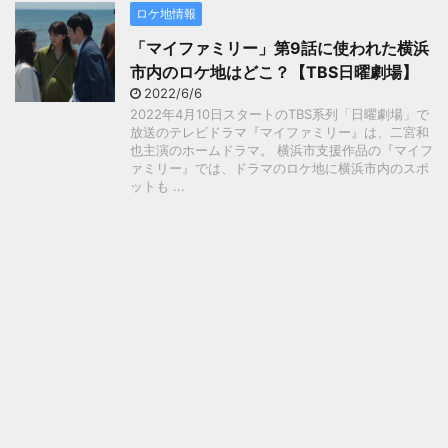
ロケ地情報
「マイファミリー」第9話に使われた横浜
市内のロケ地はどこ？【TBS日曜劇場】
2022/6/6
2022年4月10日スタートのTBS系列「日曜劇場」で
放送のテレビドラマ『マイファミリー』は、二宮和
也主演のホームドラマ。 横浜市支援作品の『マイフ
ァミリー』では、ドラマのロケ地に横浜市内のスポ
ットも ...