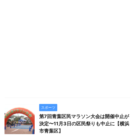
スポーツ
第7回青葉区民マラソン大会は開催中止が
決定〜11月3日の区民祭りも中止に【横浜
市青葉区】