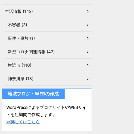
生活情報 (142)
不審者 (3)
事件・事故 (1)
新型コロナ関連情報 (42)
横浜市 (110)
神奈川県 (18)
地域ブログ・WEBの作成
WordPressによるブログサイトやWEBサイ
トを短期間で作成します。
≫詳しくはこちら