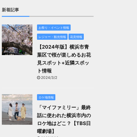
新着記事
お祭り・イベント情報
レジャー・観光情報
花見情報
【2024年版】横浜市青
葉区で桜が楽しめるお花
見スポット+近隣スポッ
ト情報
2024/3/2
ロケ地情報
「マイファミリー」最終
話に使われた横浜市内の
ロケ地はどこ？【TBS日
曜劇場】