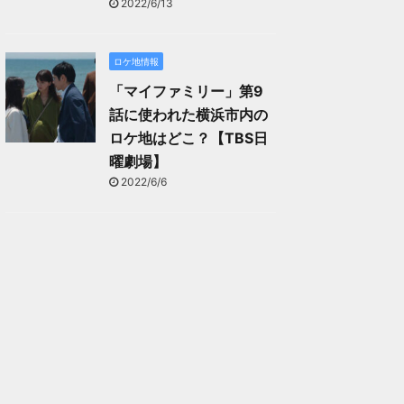
2022/6/13
ロケ地情報
「マイファミリー」第9
話に使われた横浜市内の
ロケ地はどこ？【TBS日
曜劇場】
2022/6/6