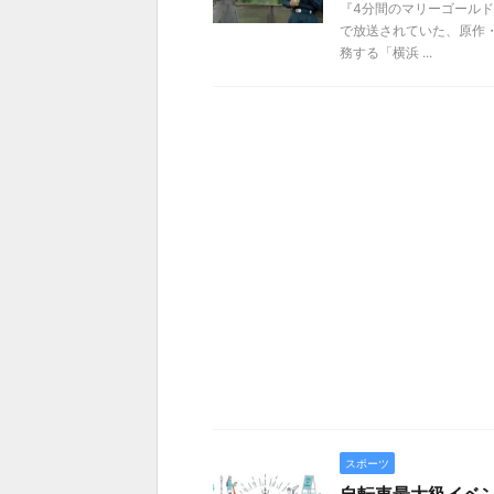
『4分間のマリーゴールド』
で放送されていた、原作
務する「横浜 ...
スポーツ