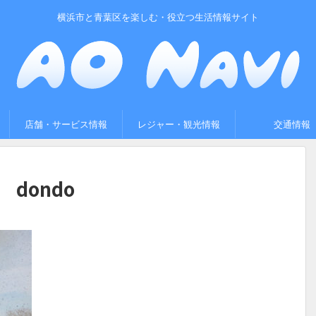
横浜市と青葉区を楽しむ・役立つ生活情報サイト
店舗・サービス情報
レジャー・観光情報
交通情報
dondo