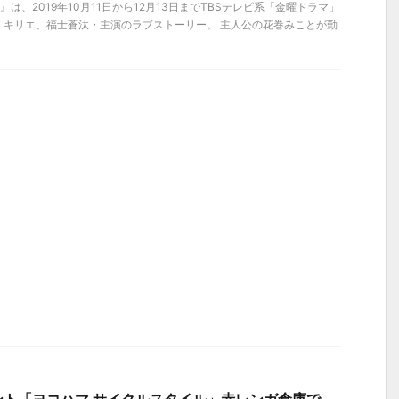
は、2019年10月11日から12月13日までTBSテレビ系「金曜ドラマ」
・キリエ、福士蒼汰・主演のラブストーリー。 主人公の花巻みことが勤