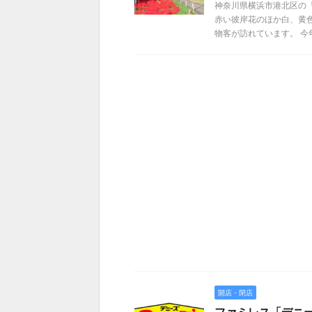
神奈川県横浜市港北区の
赤い彼岸花のほか白、黄
物客が訪れています。 今年 
開店・閉店