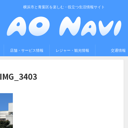
横浜市と青葉区を楽しむ・役立つ生活情報サイト
店舗・サービス情報
レジャー・観光情報
交通情報
IMG_3403