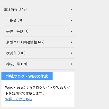
生活情報 (142)
不審者 (3)
事件・事故 (1)
新型コロナ関連情報 (42)
横浜市 (110)
神奈川県 (18)
地域ブログ・WEBの作成
WordPressによるブログサイトやWEBサイ
トを短期間で作成します。
≫詳しくはこちら