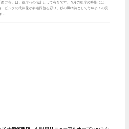
「西方寺」は、彼岸花の名所として有名です。 9月の彼岸の時期には、
色、ピンクの彼岸花が参道両脇を彩り、秋の風物詩として毎年多くの見
...