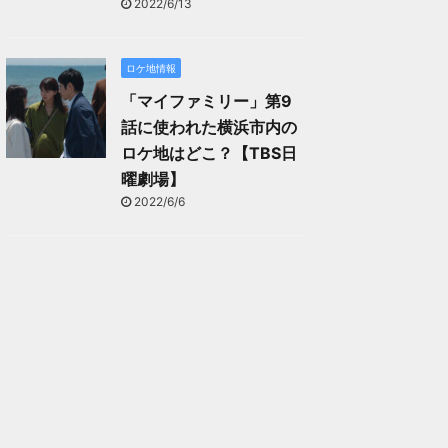
2022/6/13
ロケ地情報
「マイファミリー」第9
話に使われた横浜市内の
ロケ地はどこ？【TBS日
曜劇場】
2022/6/6