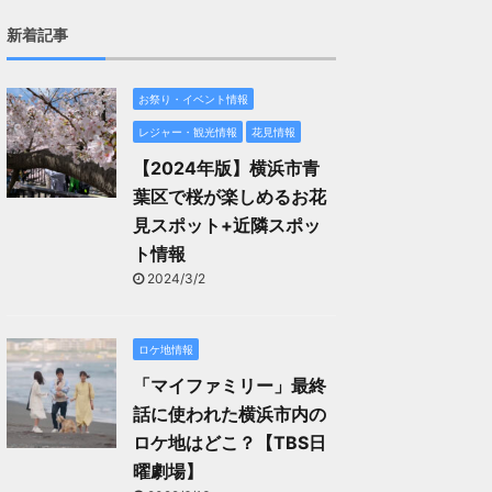
新着記事
お祭り・イベント情報
レジャー・観光情報
花見情報
【2024年版】横浜市青
葉区で桜が楽しめるお花
見スポット+近隣スポッ
ト情報
2024/3/2
ロケ地情報
「マイファミリー」最終
話に使われた横浜市内の
ロケ地はどこ？【TBS日
曜劇場】