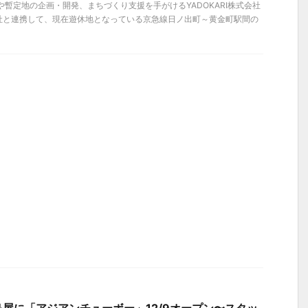
地や暫定地の企画・開発、まちづくり支援を手がけるYADOKARI株式会社
社と連携して、現在遊休地となっている京急線日ノ出町～黄金町駅間の