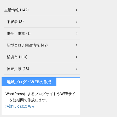
生活情報 (142)
不審者 (3)
事件・事故 (1)
新型コロナ関連情報 (42)
横浜市 (110)
神奈川県 (18)
地域ブログ・WEBの作成
WordPressによるブログサイトやWEBサイ
トを短期間で作成します。
≫詳しくはこちら