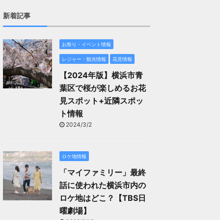
新着記事
お祭り・イベント情報
レジャー・観光情報
花見情報
【2024年版】横浜市青
葉区で桜が楽しめるお花
見スポット+近隣スポッ
ト情報
2024/3/2
ロケ地情報
「マイファミリー」最終
話に使われた横浜市内の
ロケ地はどこ？【TBS日
曜劇場】