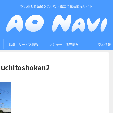
横浜市と青葉区を楽しむ・役立つ生活情報サイト
店舗・サービス情報
レジャー・観光情報
交通情報
uchitoshokan2