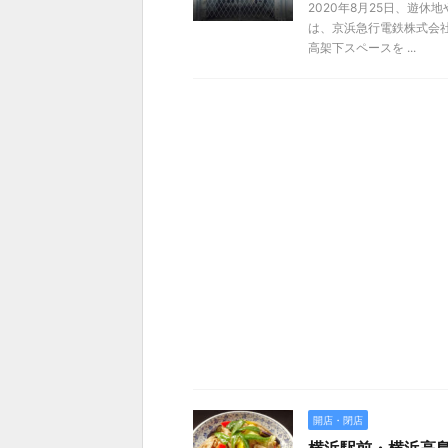
2020年8月25日、遊休
は、京浜急行電鉄株式会
高架下スペースを ...
開店・閉店