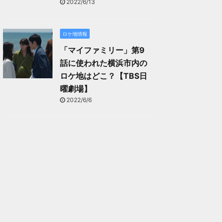
2022/6/13
ロケ地情報
「マイファミリー」第9
話に使われた横浜市内の
ロケ地はどこ？【TBS日
曜劇場】
2022/6/6