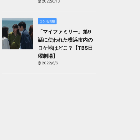
2022/6/13
ロケ地情報
「マイファミリー」第9
話に使われた横浜市内の
ロケ地はどこ？【TBS日
曜劇場】
2022/6/6