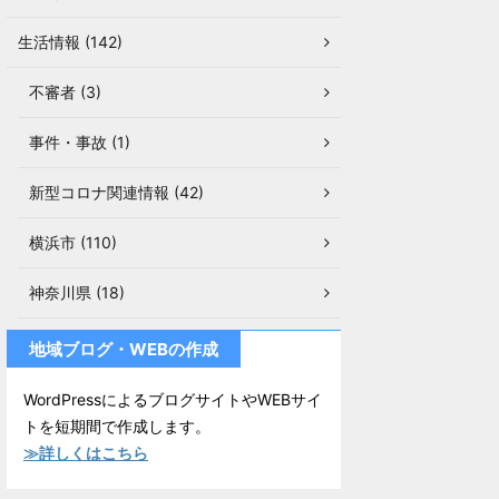
生活情報 (142)
不審者 (3)
事件・事故 (1)
新型コロナ関連情報 (42)
横浜市 (110)
神奈川県 (18)
地域ブログ・WEBの作成
WordPressによるブログサイトやWEBサイ
トを短期間で作成します。
≫詳しくはこちら