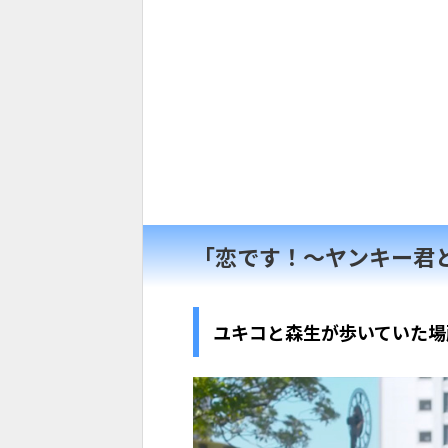
「恋です！～ヤンキー君
ユキコと森生が歩いていた場