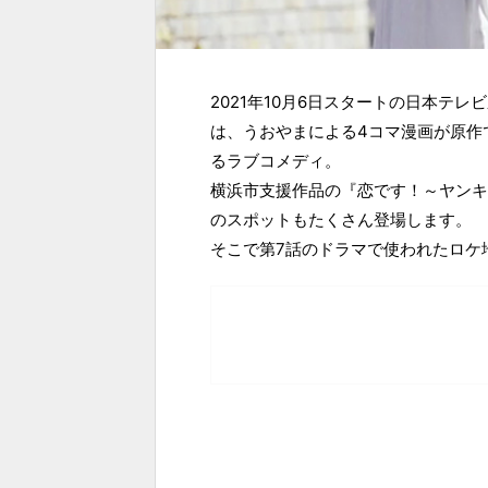
2021年10月6日スタートの日本テ
は、うおやまによる4コマ漫画が原作
るラブコメディ。
横浜市支援作品の『恋です！～ヤンキ
のスポットもたくさん登場します。
そこで第7話のドラマで使われたロケ