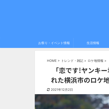
お祭り・イベント情報
生活情報
HOME
>
トレンド・雑記
>
ロケ地情報
>
「恋です!ヤンキー
れた横浜市のロケ地
2021年12月2日