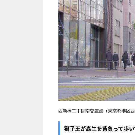
西新橋二丁目南交差点（東京都港区西新
獅子王が森生を背負って歩い