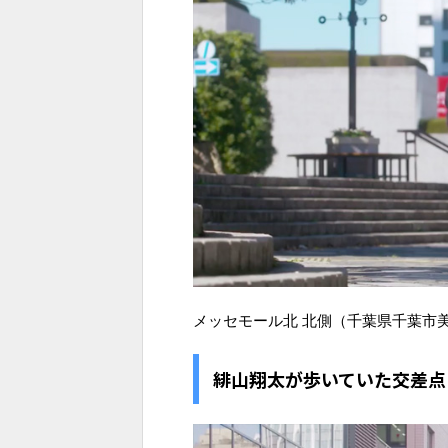
メッセモール北 北側（千葉県千葉市美浜
緋山翔太が歩いていた交差点