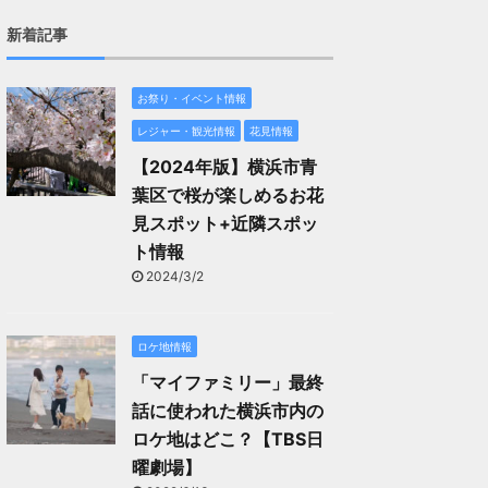
新着記事
お祭り・イベント情報
レジャー・観光情報
花見情報
【2024年版】横浜市青
葉区で桜が楽しめるお花
見スポット+近隣スポッ
ト情報
2024/3/2
ロケ地情報
「マイファミリー」最終
話に使われた横浜市内の
ロケ地はどこ？【TBS日
曜劇場】