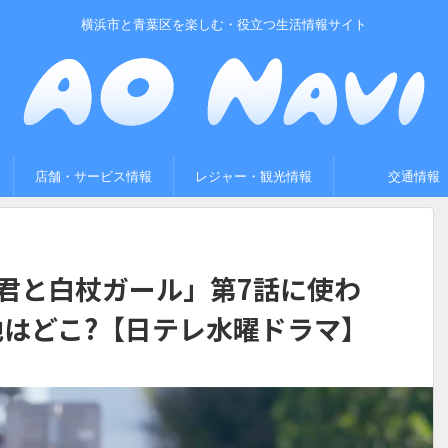
横浜市と青葉区を楽しむ・役立つ生活情報サイト
店舗・サービス情報
レジャー・観光情報
交通情報
君と白杖ガール」第7話に使わ
はどこ?【日テレ水曜ドラマ】