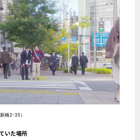
橋2-35）
ていた場所