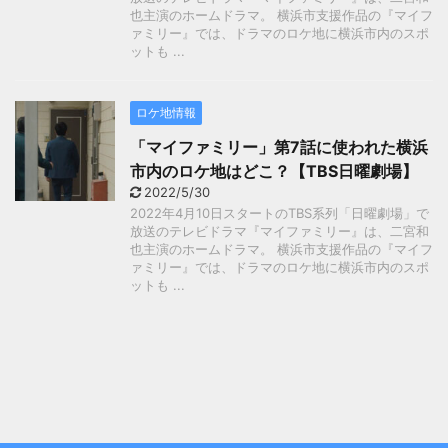
也主演のホームドラマ。 横浜市支援作品の『マイフ
ァミリー』では、ドラマのロケ地に横浜市内のスポ
ットも ...
ロケ地情報
「マイファミリー」第7話に使われた横浜
市内のロケ地はどこ？【TBS日曜劇場】
2022/5/30
2022年4月10日スタートのTBS系列「日曜劇場」で
放送のテレビドラマ『マイファミリー』は、二宮和
也主演のホームドラマ。 横浜市支援作品の『マイフ
ァミリー』では、ドラマのロケ地に横浜市内のスポ
ットも ...