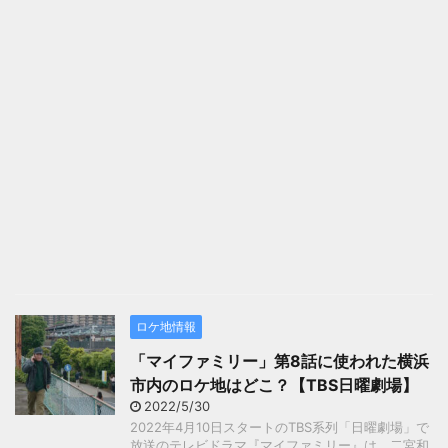
ロケ地情報
「マイファミリー」第8話に使われた横浜
市内のロケ地はどこ？【TBS日曜劇場】
2022/5/30
2022年4月10日スタートのTBS系列「日曜劇場」で
放送のテレビドラマ『マイファミリー』は、二宮和