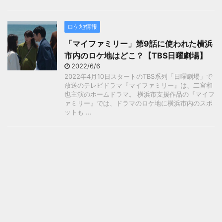
ロケ地情報
「マイファミリー」第9話に使われた横浜
市内のロケ地はどこ？【TBS日曜劇場】
2022/6/6
2022年4月10日スタートのTBS系列「日曜劇場」で
放送のテレビドラマ『マイファミリー』は、二宮和
也主演のホームドラマ。 横浜市支援作品の『マイフ
ァミリー』では、ドラマのロケ地に横浜市内のスポ
ットも ...