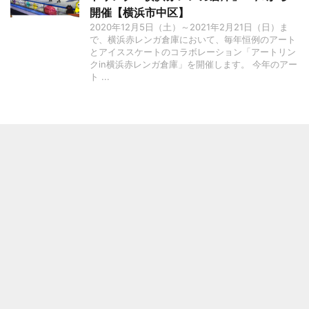
開催【横浜市中区】
2020年12月5日（土）～2021年2月21日（日）ま
で、横浜赤レンガ倉庫において、毎年恒例のアート
とアイススケートのコラボレーション「アートリン
クin横浜赤レンガ倉庫」を開催します。 今年のアー
ト ...