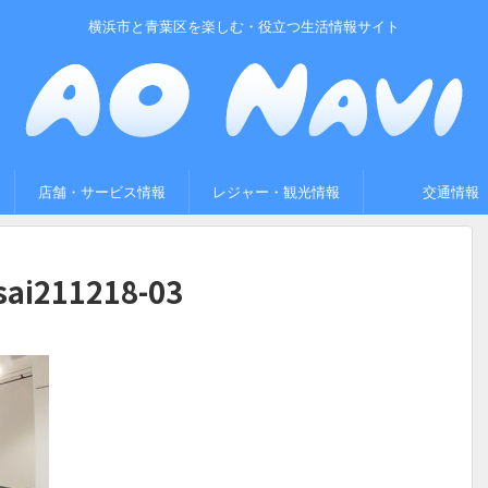
横浜市と青葉区を楽しむ・役立つ生活情報サイト
店舗・サービス情報
レジャー・観光情報
交通情報
isai211218-03