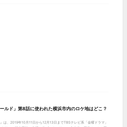
ゴールド」第8話に使われた横浜市内のロケ地はどこ？
】
は、2019年10月11日から12月13日までTBSテレビ系「金曜ドラマ」