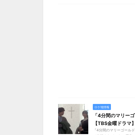
ロケ地情報
「4分間のマリー
【TBS金曜ドラマ
『4分間のマリーゴールド』