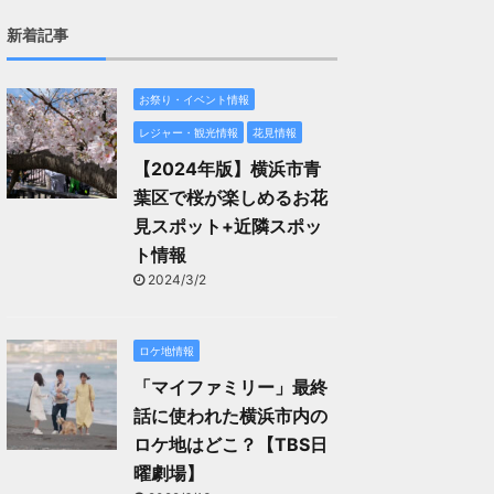
新着記事
お祭り・イベント情報
レジャー・観光情報
花見情報
【2024年版】横浜市青
葉区で桜が楽しめるお花
見スポット+近隣スポッ
ト情報
2024/3/2
ロケ地情報
「マイファミリー」最終
話に使われた横浜市内の
ロケ地はどこ？【TBS日
曜劇場】