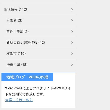
生活情報 (142)
不審者 (3)
事件・事故 (1)
新型コロナ関連情報 (42)
横浜市 (110)
神奈川県 (18)
地域ブログ・WEBの作成
WordPressによるブログサイトやWEBサイ
トを短期間で作成します。
≫詳しくはこちら