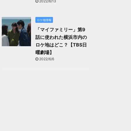
2022/6/13
ロケ地情報
「マイファミリー」第9
話に使われた横浜市内の
ロケ地はどこ？【TBS日
曜劇場】
2022/6/6