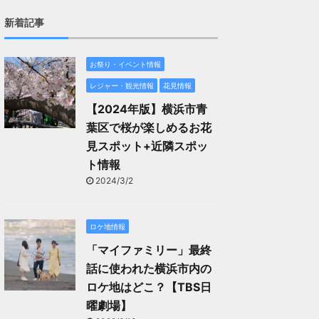
新着記事
お祭り・イベント情報
レジャー・観光情報
花見情報
【2024年版】横浜市青
葉区で桜が楽しめるお花
見スポット+近隣スポッ
ト情報
2024/3/2
ロケ地情報
「マイファミリー」最終
話に使われた横浜市内の
ロケ地はどこ？【TBS日
曜劇場】