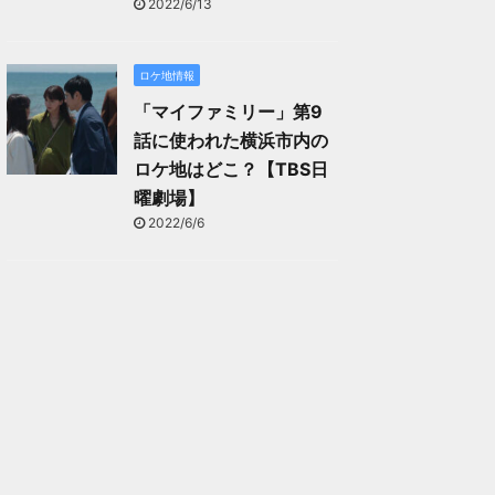
2022/6/13
ロケ地情報
「マイファミリー」第9
話に使われた横浜市内の
ロケ地はどこ？【TBS日
曜劇場】
2022/6/6