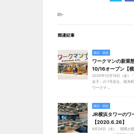
-
関連記事
開店・閉店
ワークマンの新業
10/16オープン【
2020年10月16日（金
女子」の 1号店を、桜木
ワークマ ...
開店・閉店
JR横浜タワーのワー
【2020.6.26】
6月24日（水）、開業が