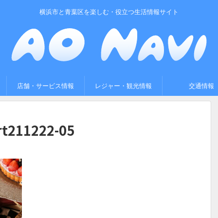
横浜市と青葉区を楽しむ・役立つ生活情報サイト
店舗・サービス情報
レジャー・観光情報
交通情報
rt211222-05