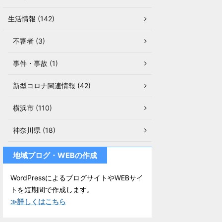
生活情報 (142)
不審者 (3)
事件・事故 (1)
新型コロナ関連情報 (42)
横浜市 (110)
神奈川県 (18)
地域ブログ・WEBの作成
WordPressによるブログサイトやWEBサイ
トを短期間で作成します。
≫詳しくはこちら