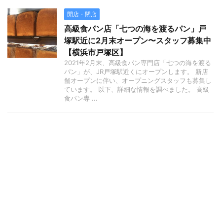
開店・閉店
高級食パン店「七つの海を渡るパン」戸
塚駅近に2月末オープン〜スタッフ募集中
【横浜市戸塚区】
2021年2月末、高級食パン専門店「七つの海を渡る
パン」が、JR戸塚駅近くにオープンします。 新店
舗オープンに伴い、オープニングスタッフも募集し
ています。 以下、詳細な情報を調べました。 高級
食パン専 ...