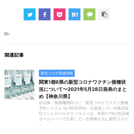
-
関連記事
新型コロナ関連情報
関東1都6県の新型コロナワクチン接種状
況について〜2021年5月28日発表のまと
め【神奈川県】
自治体・医療機関向けに「新型コロナワクチン接種
予約システム by RESERVA」を提供している株式会
社コントロールテクノロジーは、全国1,718の自治体
ホームページで公表している情報を元に新型コロナ
...