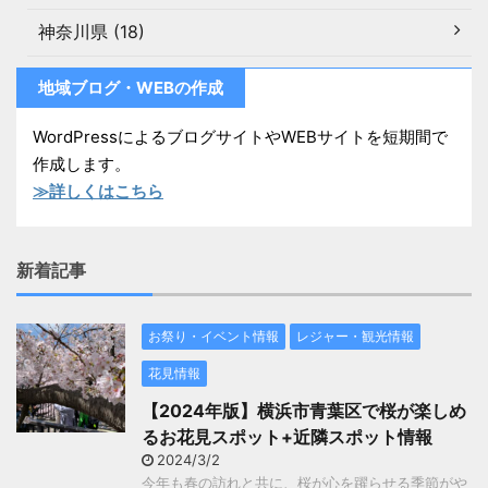
神奈川県 (18)
地域ブログ・WEBの作成
WordPressによるブログサイトやWEBサイトを短期間で
作成します。
≫詳しくはこちら
新着記事
お祭り・イベント情報
レジャー・観光情報
花見情報
【2024年版】横浜市青葉区で桜が楽しめ
るお花見スポット+近隣スポット情報
2024/3/2
今年も春の訪れと共に、桜が心を躍らせる季節がや