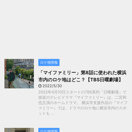
ロケ地情報
「マイファミリー」第8話に使われた横浜
市内のロケ地はどこ？【TBS日曜劇場】
2022/5/30
2022年4月10日スタートのTBS系列「日曜劇場」で
放送のテレビドラマ『マイファミリー』は、二宮和
也主演のホームドラマ。 横浜市支援作品の『マイフ
ァミリー』では、ドラマのロケ地に横浜市内のスポ
ットも ...
ロケ地情報