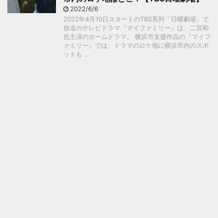
2022/6/6
2022年4月10日スタートのTBS系列「日曜劇場」で
放送のテレビドラマ『マイファミリー』は、二宮和
也主演のホームドラマ。 横浜市支援作品の『マイフ
ァミリー』では、ドラマのロケ地に横浜市内のスポ
ットも ...