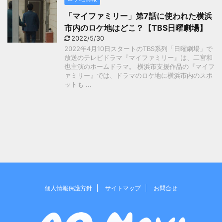
「マイファミリー」第7話に使われた横浜
市内のロケ地はどこ？【TBS日曜劇場】
2022/5/30
2022年4月10日スタートのTBS系列「日曜劇場」で
放送のテレビドラマ『マイファミリー』は、二宮和
也主演のホームドラマ。 横浜市支援作品の『マイフ
ァミリー』では、ドラマのロケ地に横浜市内のスポ
ットも ...
個人情報保護方針
サイトマップ
お問合せ