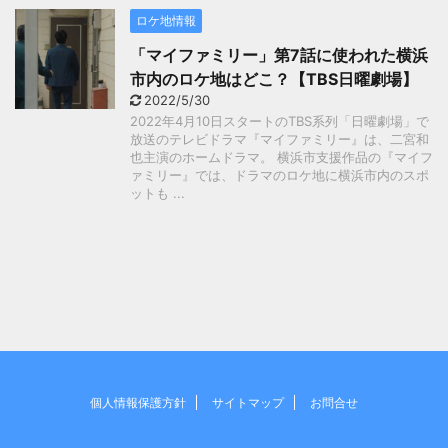
ロケ地情報
「マイファミリー」第7話に使われた横浜
市内のロケ地はどこ？【TBS日曜劇場】
2022/5/30
2022年4月10日スタートのTBS系列「日曜劇場」で
放送のテレビドラマ『マイファミリー』は、二宮和
也主演のホームドラマ。 横浜市支援作品の『マイフ
ァミリー』では、ドラマのロケ地に横浜市内のスポ
ットも ...
個人情報保護方針
サイトマップ
お問合せ