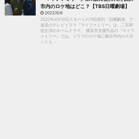
市内のロケ地はどこ？【TBS日曜劇場】
2022/6/6
2022年4月10日スタートのTBS系列「日曜劇場」で
放送のテレビドラマ『マイファミリー』は、二宮和
也主演のホームドラマ。 横浜市支援作品の『マイフ
ァミリー』では、ドラマのロケ地に横浜市内のスポ
ットも ...