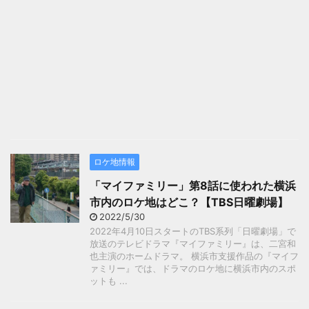
ロケ地情報
「マイファミリー」第8話に使われた横浜
市内のロケ地はどこ？【TBS日曜劇場】
2022/5/30
2022年4月10日スタートのTBS系列「日曜劇場」で
放送のテレビドラマ『マイファミリー』は、二宮和
也主演のホームドラマ。 横浜市支援作品の『マイフ
ァミリー』では、ドラマのロケ地に横浜市内のスポ
ットも ...