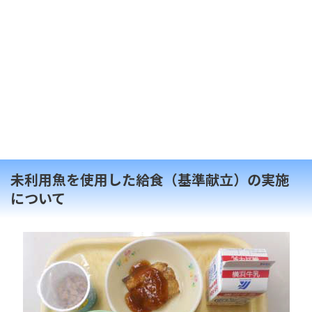
未利用魚を使用した給食（基準献立）の実施
について