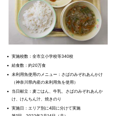
実施校数：全市立小学校等340校
給食数：約20万食
未利用魚使用のメニュー：さばのみぞれあんかけ
（神奈川県内産の未利用魚を使用）
当日献立：麦ごはん、牛乳、さばのみぞれあんか
け、けんちん汁、焼きのり
実施日：エリア別に4回に分けて実施
第1回 2022年2月14日（月）