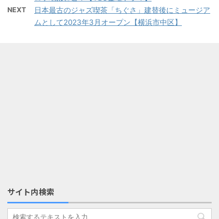
NEXT
日本最古のジャズ喫茶「ちぐさ」建替後にミュージア
ムとして2023年3月オープン【横浜市中区】
サイト内検索