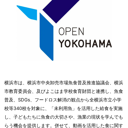
横浜市は、横浜市中央卸売市場魚食普及推進協議会、横浜
市教育委員会、及びよこはま学校食育財団と連携し、魚食
普及、SDGs、フードロス解消の観点から全横浜市立小学
校等340校を対象に、「未利用魚」を活用した給食を実施
し、子どもたちに魚食の大切さや、漁業の現状を学んでも
らう機会を提供します。併せて、動画を活用した食に関す