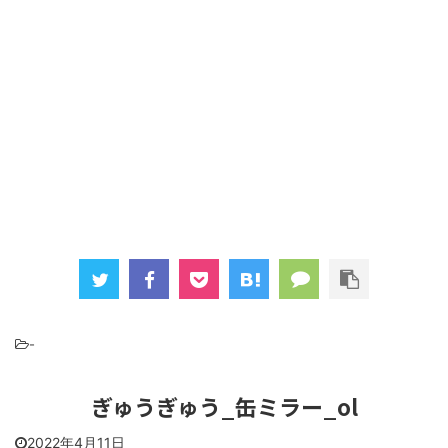
-
ぎゅうぎゅう_缶ミラー_ol
2022年4月11日