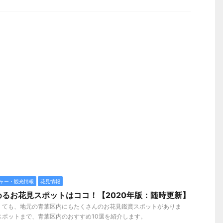
ャー・観光情報
花見情報
るお花見スポットはココ！【2020年版：随時更新】
くても、地元の青葉区内にもたくさんのお花見鑑賞スポットがありま
スポットまで、青葉区内のおすすめ10選を紹介します。