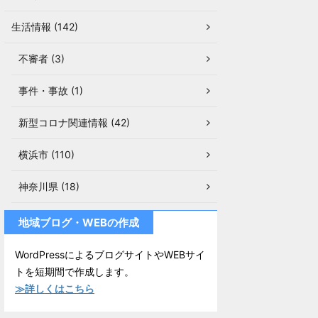
生活情報 (142)
不審者 (3)
事件・事故 (1)
新型コロナ関連情報 (42)
横浜市 (110)
神奈川県 (18)
地域ブログ・WEBの作成
WordPressによるブログサイトやWEBサイ
トを短期間で作成します。
≫詳しくはこちら