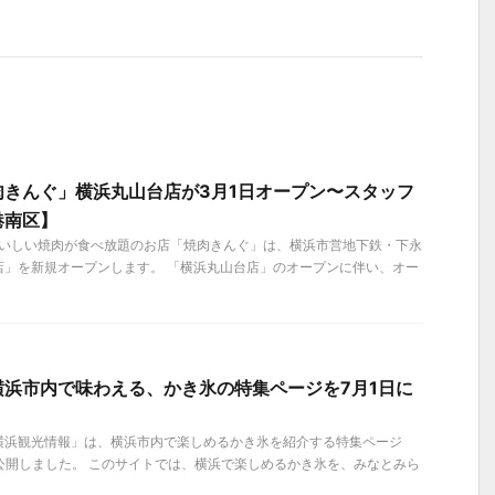
肉きんぐ」横浜丸山台店が3月1日オープン〜スタッフ
港南区】
、おいしい焼肉が食べ放題のお店「焼肉きんぐ」は、横浜市営地下鉄・下永
店」を新規オープンします。 「横浜丸山台店」のオープンに伴い、オー
横浜市内で味わえる、かき氷の特集ページを7月1日に
】
横浜観光情報」は、横浜市内で楽しめるかき氷を紹介する特集ページ
木)に公開しました。 このサイトでは、横浜で楽しめるかき氷を、みなとみら