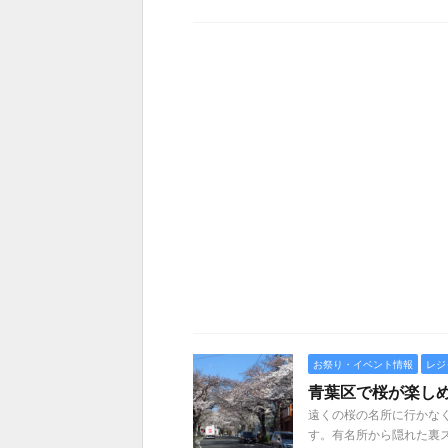
お祭り・イベント情報
レジ
青葉区で桜が楽しめ
遠くの桜の名所に行かな
す。有名所から隠れた裏