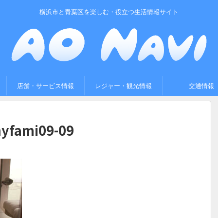
横浜市と青葉区を楽しむ・役立つ生活情報サイト
店舗・サービス情報
レジャー・観光情報
交通情報
yfami09-09