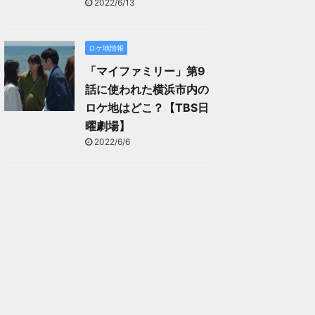
2022/6/13
ロケ地情報
「マイファミリー」第9
話に使われた横浜市内の
ロケ地はどこ？【TBS日
曜劇場】
2022/6/6