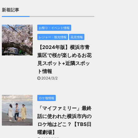
新着記事
お祭り・イベント情報
レジャー・観光情報
花見情報
【2024年版】横浜市青
葉区で桜が楽しめるお花
見スポット+近隣スポッ
ト情報
2024/3/2
ロケ地情報
「マイファミリー」最終
話に使われた横浜市内の
ロケ地はどこ？【TBS日
曜劇場】