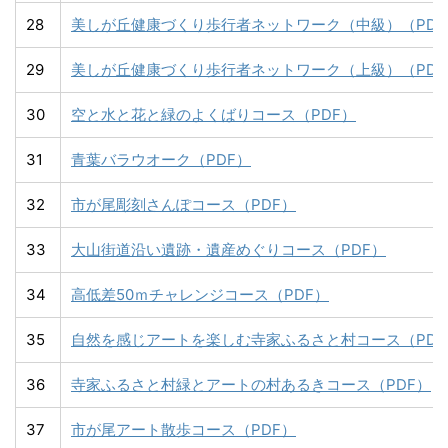
28
美しが丘健康づくり歩行者ネットワーク（中級）（PDF
29
美しが丘健康づくり歩行者ネットワーク（上級）（PDF
30
空と水と花と緑のよくばりコース（PDF）
31
青葉バラウオーク（PDF）
32
市が尾彫刻さんぽコース（PDF）
33
大山街道沿い遺跡・遺産めぐりコース（PDF）
34
高低差50ｍチャレンジコース（PDF）
35
自然を感じアートを楽しむ寺家ふるさと村コース（PDF
36
寺家ふるさと村緑とアートの村あるきコース（PDF）
37
市が尾アート散歩コース（PDF）