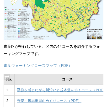
青葉区が発行している、区内の44コースを紹介するウォ
ーキングマップです。
青葉ウォーキングコースマップ（PDF）
No.
コース
1
季節を感じながら川沿いと並木道を歩くコース（PDF）
2
寺家・鴨志田里山めぐりコース（PDF）