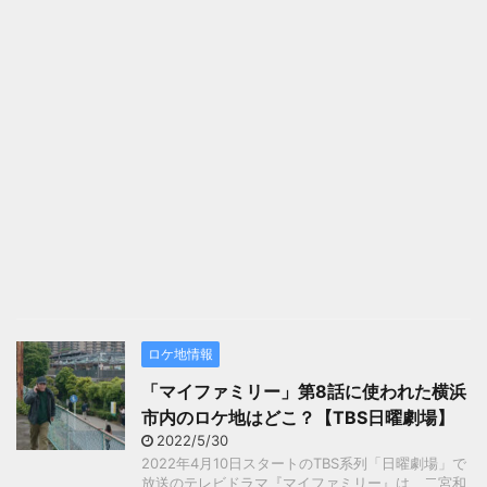
ロケ地情報
「マイファミリー」第8話に使われた横浜
市内のロケ地はどこ？【TBS日曜劇場】
2022/5/30
2022年4月10日スタートのTBS系列「日曜劇場」で
放送のテレビドラマ『マイファミリー』は、二宮和