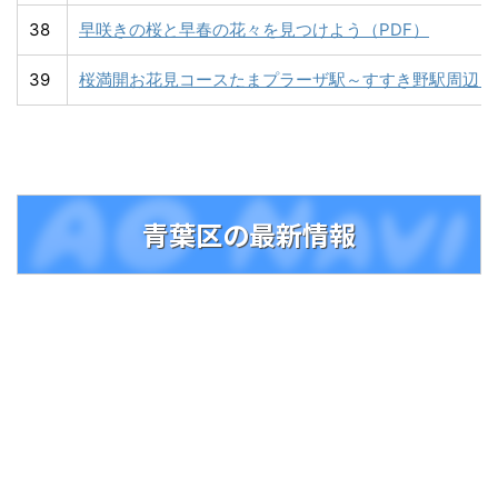
38
早咲きの桜と早春の花々を見つけよう（PDF）
39
桜満開お花見コースたまプラーザ駅～すすき野駅周辺（P
青葉区の最新情報