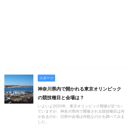
スポーツ
神奈川県内で開かれる東京オリンピック
の競技種目と会場は？
いよいよ2020年、東京オリンピック開催が近づい
ていますが、神奈川県内で開催される競技種目は何
があるのか、日程や会場は何処なのかを調べてみま
した。