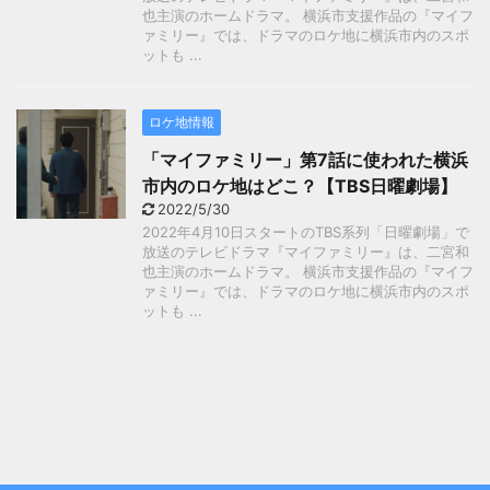
也主演のホームドラマ。 横浜市支援作品の『マイフ
ァミリー』では、ドラマのロケ地に横浜市内のスポ
ットも ...
ロケ地情報
「マイファミリー」第7話に使われた横浜
市内のロケ地はどこ？【TBS日曜劇場】
2022/5/30
2022年4月10日スタートのTBS系列「日曜劇場」で
放送のテレビドラマ『マイファミリー』は、二宮和
也主演のホームドラマ。 横浜市支援作品の『マイフ
ァミリー』では、ドラマのロケ地に横浜市内のスポ
ットも ...