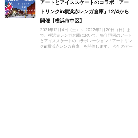
アートとアイススケートのコラボ「アー
トリンクin横浜赤レンガ倉庫」12/4から
開催【横浜市中区】
2021年12月4日（土）～ 2022年2月20日（日）ま
で、横浜赤レンガ倉庫において、毎年恒例のアート
とアイススケートのコラボレーション「アートリン
クin横浜赤レンガ倉庫」を開催します。 今年のアー
...