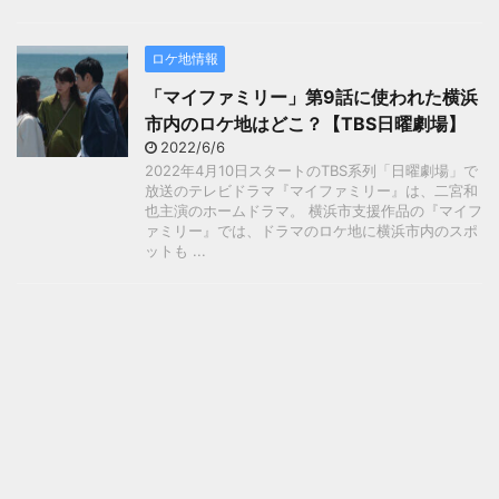
ロケ地情報
「マイファミリー」第9話に使われた横浜
市内のロケ地はどこ？【TBS日曜劇場】
2022/6/6
2022年4月10日スタートのTBS系列「日曜劇場」で
放送のテレビドラマ『マイファミリー』は、二宮和
也主演のホームドラマ。 横浜市支援作品の『マイフ
ァミリー』では、ドラマのロケ地に横浜市内のスポ
ットも ...