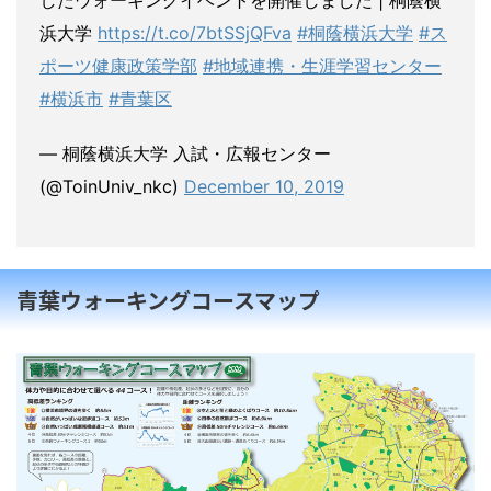
浜大学
https://t.co/7btSSjQFva
#桐蔭横浜大学
#ス
ポーツ健康政策学部
#地域連携・生涯学習センター
#横浜市
#青葉区
— 桐蔭横浜大学 入試・広報センター
(@ToinUniv_nkc)
December 10, 2019
青葉ウォーキングコースマップ