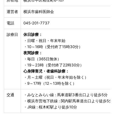
所在地
横浜市中区相生町6-107
運営者
横浜市歯科医師会
電話
045-201-7737
診療日
休日診療：
・日曜・祝日・年末年始
・10～16時（受付終了15時30分）
夜間診療：
・毎日（365日無休）
・19～23時（受付終了22時30分）
心身障害児・者歯科診療：
・月～土曜（祝日・年末年始を除く）
・9～17時（12～13時を除く）
交通
・みなとみらい線 : 馬車道駅3番出口より徒歩5分
・横浜市営地下鉄線 : 関内駅馬車道出口より徒歩5分
・JR線 : 桜木町駅より徒歩10分