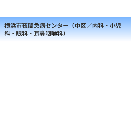
横浜市夜間急病センター（中区／内科・小児
科・眼科・耳鼻咽喉科）