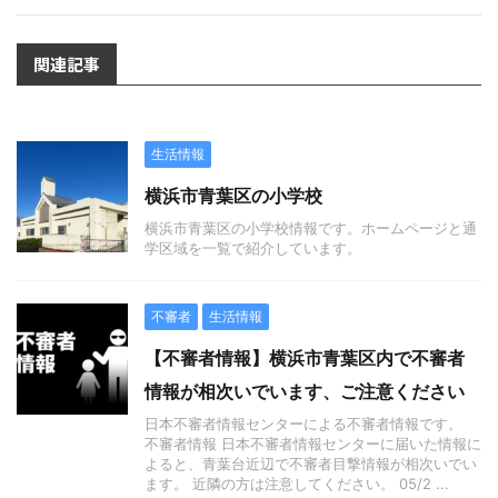
関連記事
生活情報
横浜市青葉区の小学校
横浜市青葉区の小学校情報です。ホームページと通
学区域を一覧で紹介しています。
不審者
生活情報
【不審者情報】横浜市青葉区内で不審者
情報が相次いでいます、ご注意ください
日本不審者情報センターによる不審者情報です。
不審者情報 日本不審者情報センターに届いた情報に
よると、青葉台近辺で不審者目撃情報が相次いでい
ます。 近隣の方は注意してください。 05/2 ...