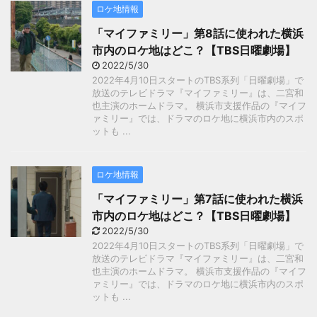
ロケ地情報
「マイファミリー」第8話に使われた横浜
市内のロケ地はどこ？【TBS日曜劇場】
2022/5/30
2022年4月10日スタートのTBS系列「日曜劇場」で
放送のテレビドラマ『マイファミリー』は、二宮和
也主演のホームドラマ。 横浜市支援作品の『マイフ
ァミリー』では、ドラマのロケ地に横浜市内のスポ
ットも ...
ロケ地情報
「マイファミリー」第7話に使われた横浜
市内のロケ地はどこ？【TBS日曜劇場】
2022/5/30
2022年4月10日スタートのTBS系列「日曜劇場」で
放送のテレビドラマ『マイファミリー』は、二宮和
也主演のホームドラマ。 横浜市支援作品の『マイフ
ァミリー』では、ドラマのロケ地に横浜市内のスポ
ットも ...