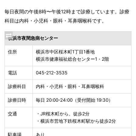
毎日夜間の午後8時〜午後12時まで診療しています。診療
科目は内科・小児科・眼科・耳鼻咽喉科です。
横浜市夜間急病センター
住所
横浜市中区桜木町1丁目1番地
横浜市健康福祉総合センター1・2階
電話
045-212-3535
診療科目
内科・小児科・眼科・耳鼻咽喉科
診療日時
毎日 20:00-24:00（受付開始 19:30）
交通
・JR桜木町から、徒歩2分
・横浜市営地下鉄桜木町駅から徒歩2分
駐車場
あり