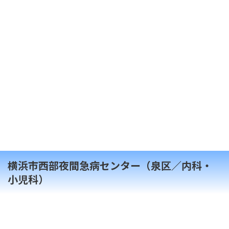
横浜市西部夜間急病センター（泉区／内科・
小児科）