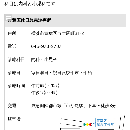
科目は内科と小児科です。
青葉区休日急患診療所
住所
横浜市青葉区市ケ尾町31-21
電話
045-973-2707
診療科目
内科・小児科
診療日
毎日曜日・祝日及び年末・年始
診療時間
午前9時～12時
午後1時～4時
交通
東急田園都市線「市が尾駅」下車〜徒歩8分
駐車場