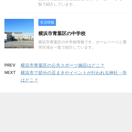
覧で紹介しています。
生活情報
横浜市青葉区の中学校
横浜市青葉区の中学校情報です。ホームページと通
学区域を一覧で紹介しています。
PREV
横浜市青葉区の公共スポーツ施設はどこ？
NEXT
横浜市で節分の豆まきやイベントが行われる神社・寺
はどこ？