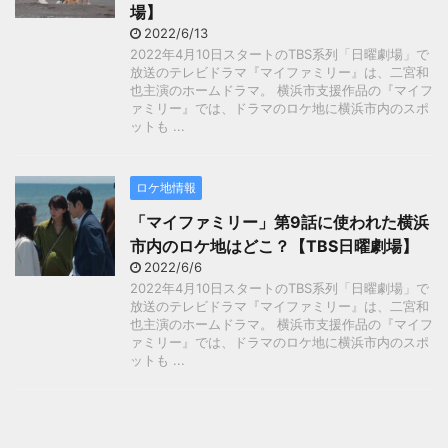
場】
2022/6/13
2022年4月10日スタートのTBS系列「日曜劇場」で
放送のテレビドラマ『マイファミリー』は、二宮和
也主演のホームドラマ。 横浜市支援作品の『マイフ
ァミリー』では、ドラマのロケ地に横浜市内のスポ
ットも ...
ロケ地情報
「マイファミリー」第9話に使われた横浜
市内のロケ地はどこ？【TBS日曜劇場】
2022/6/6
2022年4月10日スタートのTBS系列「日曜劇場」で
放送のテレビドラマ『マイファミリー』は、二宮和
也主演のホームドラマ。 横浜市支援作品の『マイフ
ァミリー』では、ドラマのロケ地に横浜市内のスポ
ットも ...