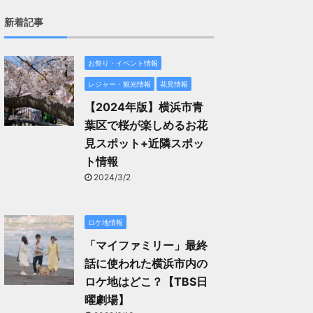
新着記事
お祭り・イベント情報
レジャー・観光情報
花見情報
【2024年版】横浜市青
葉区で桜が楽しめるお花
見スポット+近隣スポッ
ト情報
2024/3/2
ロケ地情報
「マイファミリー」最終
話に使われた横浜市内の
ロケ地はどこ？【TBS日
曜劇場】