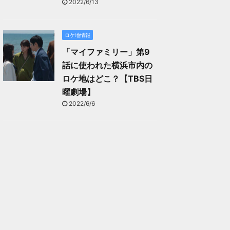
2022/6/13
ロケ地情報
「マイファミリー」第9
話に使われた横浜市内の
ロケ地はどこ？【TBS日
曜劇場】
2022/6/6