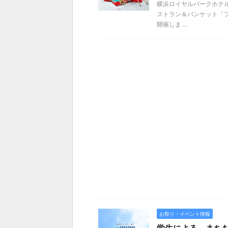
横浜ロイヤルパークホテル
ストラン＆バンケット「フ
開催しま ...
お祭り・イベント情報