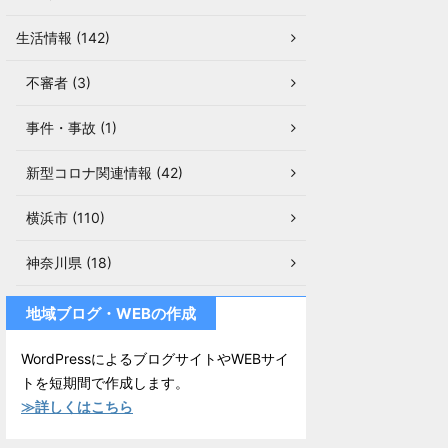
生活情報 (142)
不審者 (3)
事件・事故 (1)
新型コロナ関連情報 (42)
横浜市 (110)
神奈川県 (18)
地域ブログ・WEBの作成
WordPressによるブログサイトやWEBサイ
トを短期間で作成します。
≫詳しくはこちら