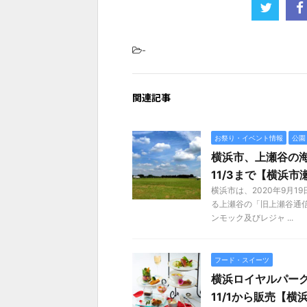
-
関連記事
お祭り・イベント情報
公園
横浜市、上瀬谷の海
11/3まで【横浜市
横浜市は、2020年9月
る上瀬谷の「旧上瀬谷通
ンモック及びレジャ ...
フード・スイーツ
横浜ロイヤルパーク
11/1から販売【横