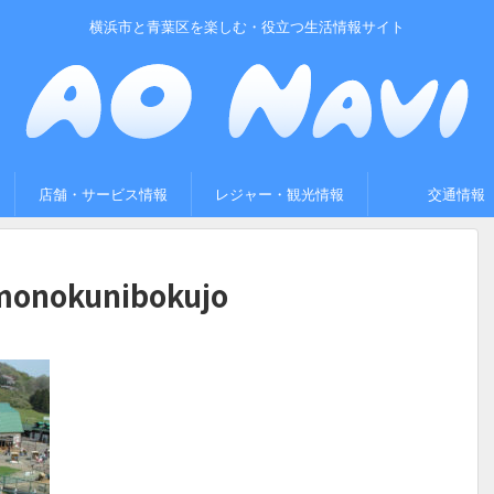
横浜市と青葉区を楽しむ・役立つ生活情報サイト
店舗・サービス情報
レジャー・観光情報
交通情報
monokunibokujo