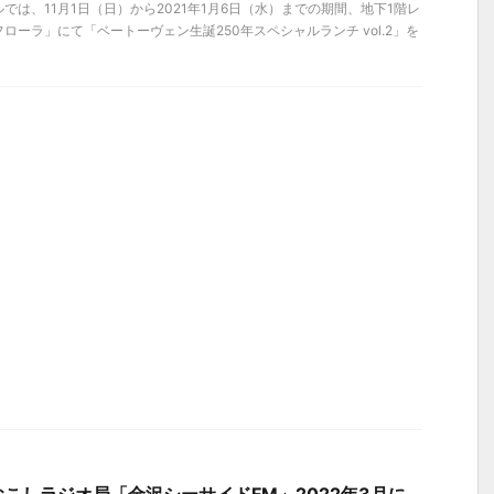
では、11月1日（日）から2021年1月6日（水）までの期間、地下1階レ
ローラ」にて「ベートーヴェン生誕250年スペシャルランチ vol.2」を