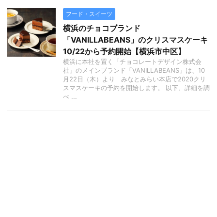
フード・スイーツ
横浜のチョコブランド
「VANILLABEANS」のクリスマスケーキ
10/22から予約開始【横浜市中区】
横浜に本社を置く「チョコレートデザイン株式会
社」のメインブランド「VANILLABEANS」は、10
月22日（木）より みなとみらい本店で2020クリ
スマスケーキの予約を開始します。 以下、詳細を調
べ ...