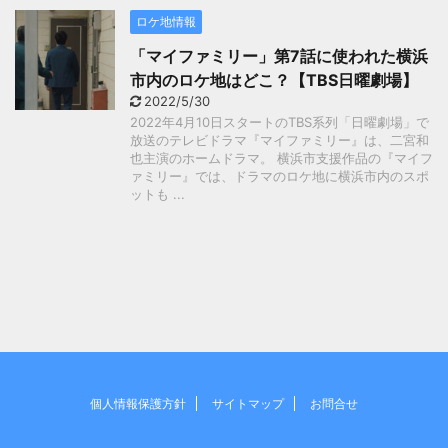
ロケ地情報
「マイファミリー」第7話に使われた横浜
市内のロケ地はどこ？【TBS日曜劇場】
2022/5/30
2022年4月10日スタートのTBS系列「日曜劇場」で
放送のテレビドラマ『マイファミリー』は、二宮和
也主演のホームドラマ。 横浜市支援作品の『マイフ
ァミリー』では、ドラマのロケ地に横浜市内のスポ
ットも ...
個人情報保護方針
サイトマップ
お問合せ