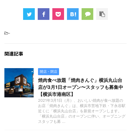
-
関連記事
開店・閉店
焼肉食べ放題「焼肉きんぐ」横浜丸山台
店が3月1日オープン〜スタッフも募集中
【横浜市港南区】
2021年3月1日（月）、おいしい焼肉が食べ放題の
お店「焼肉きんぐ」は、横浜市営地下鉄・下永谷駅
近くに「横浜丸山台店」を新規オープンします。
「横浜丸山台店」のオープンに伴い、オープニング
スタッフも募 ...