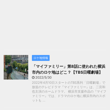
ロケ地情報
「マイファミリー」第8話に使われた横浜
市内のロケ地はどこ？【TBS日曜劇場】
2022/5/30
2022年4月10日スタートのTBS系列「日曜劇場」で
放送のテレビドラマ『マイファミリー』は、二宮和
也主演のホームドラマ。 横浜市支援作品の『マイフ
ァミリー』では、ドラマのロケ地に横浜市内のスポ
ットも ...