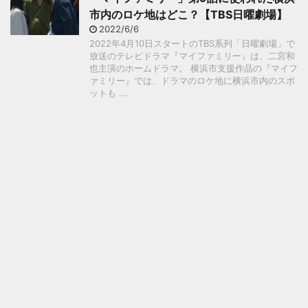
市内のロケ地はどこ？【TBS日曜劇場】
2022/6/6
2022年4月10日スタートのTBS系列「日曜劇場」で
放送のテレビドラマ『マイファミリー』は、二宮和
也主演のホームドラマ。 横浜市支援作品の『マイフ
ァミリー』では、ドラマのロケ地に横浜市内のスポ
ットも ...