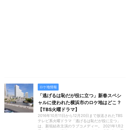
ロケ地情報
「逃げるは恥だが役に立つ」新春スペシ
ャルに使われた横浜市のロケ地はどこ？
【TBS火曜ドラマ】
2016年10月11日から12月20日まで放送されたTBS
テレビ系火曜ドラマ「逃げるは恥だが役に立つ」
は、新垣結衣主演のラブコメディー。 2021年1月2