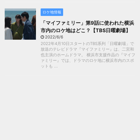
ロケ地情報
「マイファミリー」第9話に使われた横浜
市内のロケ地はどこ？【TBS日曜劇場】
2022/6/6
2022年4月10日スタートのTBS系列「日曜劇場」で
放送のテレビドラマ『マイファミリー』は、二宮和
也主演のホームドラマ。 横浜市支援作品の『マイフ
ァミリー』では、ドラマのロケ地に横浜市内のスポ
ットも ...