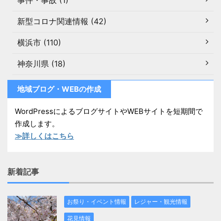
事件・事故 (1)
新型コロナ関連情報 (42)
横浜市 (110)
神奈川県 (18)
地域ブログ・WEBの作成
WordPressによるブログサイトやWEBサイトを短期間で
作成します。
≫詳しくはこちら
新着記事
お祭り・イベント情報
レジャー・観光情報
花見情報