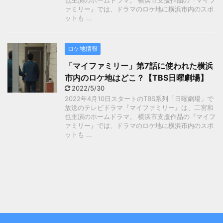
也主演のホームドラマ。 横浜市支援作品の『マイフ
ァミリー』では、ドラマのロケ地に横浜市内のスポ
ットも ...
ロケ地情報
「マイファミリー」第7話に使われた横浜
市内のロケ地はどこ？【TBS日曜劇場】
2022/5/30
2022年4月10日スタートのTBS系列「日曜劇場」で
放送のテレビドラマ『マイファミリー』は、二宮和
也主演のホームドラマ。 横浜市支援作品の『マイフ
ァミリー』では、ドラマのロケ地に横浜市内のスポ
ットも ...