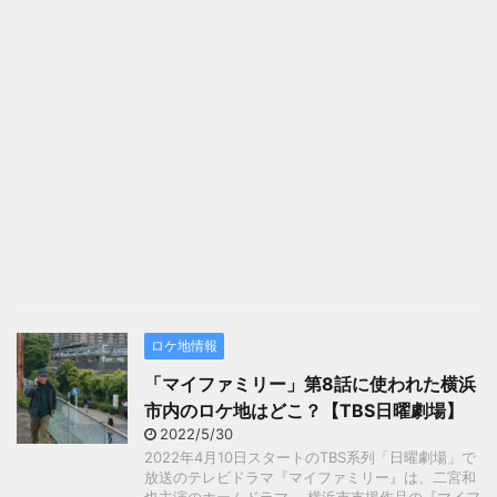
ロケ地情報
「マイファミリー」第8話に使われた横浜
市内のロケ地はどこ？【TBS日曜劇場】
2022/5/30
2022年4月10日スタートのTBS系列「日曜劇場」で
放送のテレビドラマ『マイファミリー』は、二宮和