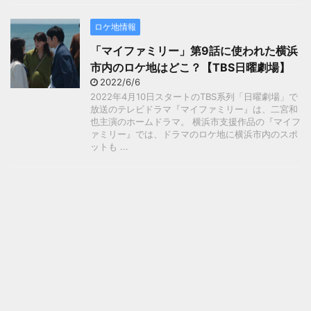
ロケ地情報
「マイファミリー」第9話に使われた横浜
市内のロケ地はどこ？【TBS日曜劇場】
2022/6/6
2022年4月10日スタートのTBS系列「日曜劇場」で
放送のテレビドラマ『マイファミリー』は、二宮和
也主演のホームドラマ。 横浜市支援作品の『マイフ
ァミリー』では、ドラマのロケ地に横浜市内のスポ
ットも ...