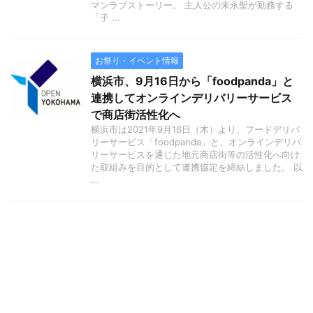
マンラブストーリー。 主人公の末永聖が勤務する
「子 ...
お祭り・イベント情報
横浜市、9月16日から「foodpanda」と
連携してオンラインデリバリーサービス
で商店街活性化へ
横浜市は2021年9月16日（木）より、フードデリバ
リーサービス「foodpanda」と、オンラインデリバ
リーサービスを通じた地元商店街等の活性化へ向け
た取組みを目的として連携協定を締結しました。 以
...