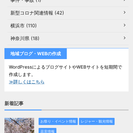
事件・事故 (1)
新型コロナ関連情報 (42)
横浜市 (110)
神奈川県 (18)
地域ブログ・WEBの作成
WordPressによるブログサイトやWEBサイトを短期間で
作成します。
≫詳しくはこちら
新着記事
お祭り・イベント情報
レジャー・観光情報
花見情報