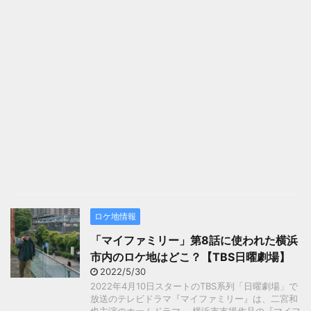
ロケ地情報
「マイファミリー」第8話に使われた横浜
市内のロケ地はどこ？【TBS日曜劇場】
2022/5/30
2022年4月10日スタートのTBS系列「日曜劇場」で
放送のテレビドラマ『マイファミリー』は、二宮和