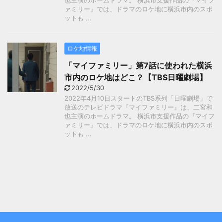
也主演のホームドラマ。 横浜市支援作品の『マイフ
ァミリー』では、ドラマのロケ地に横浜市内のスポ
ットも ...
ロケ地情報
「マイファミリー」第7話に使われた横浜
市内のロケ地はどこ？【TBS日曜劇場】
2022/5/30
2022年4月10日スタートのTBS系列「日曜劇場」で
放送のテレビドラマ『マイファミリー』は、二宮和
也主演のホームドラマ。 横浜市支援作品の『マイフ
ァミリー』では、ドラマのロケ地に横浜市内のスポ
ットも ...