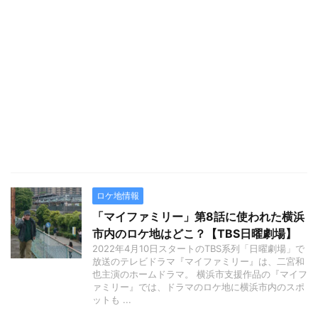
ロケ地情報
「マイファミリー」第8話に使われた横浜
市内のロケ地はどこ？【TBS日曜劇場】
2022年4月10日スタートのTBS系列「日曜劇場」で
放送のテレビドラマ『マイファミリー』は、二宮和
也主演のホームドラマ。 横浜市支援作品の『マイフ
ァミリー』では、ドラマのロケ地に横浜市内のスポ
ットも ...