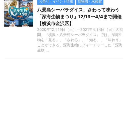
お祭り・イベント情報
動物園・水族館
八景島シーパラダイス、さわって味わう
「深海生物まつり」12/19〜4/4まで開催
【横浜市金沢区】
2020年12月19日（土）～2021年4月4日（日）の期
間、『横浜・八景島シーパラダイス』では、深海生
物を「見る」、「さわる」、「知る」、「味わう」
ことができる、深海生物にフィーチャーした「深海
生物 ...