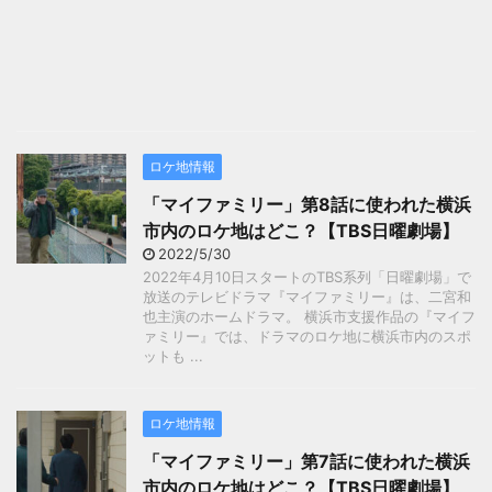
ロケ地情報
「マイファミリー」第8話に使われた横浜
市内のロケ地はどこ？【TBS日曜劇場】
2022/5/30
2022年4月10日スタートのTBS系列「日曜劇場」で
放送のテレビドラマ『マイファミリー』は、二宮和
也主演のホームドラマ。 横浜市支援作品の『マイフ
ァミリー』では、ドラマのロケ地に横浜市内のスポ
ットも ...
ロケ地情報
「マイファミリー」第7話に使われた横浜
市内のロケ地はどこ？【TBS日曜劇場】