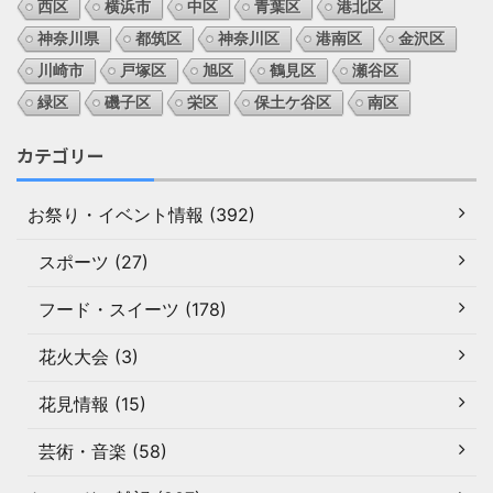
西区
横浜市
中区
青葉区
港北区
神奈川県
都筑区
神奈川区
港南区
金沢区
川崎市
戸塚区
旭区
鶴見区
瀬谷区
緑区
磯子区
栄区
保土ケ谷区
南区
カテゴリー
お祭り・イベント情報 (392)
スポーツ (27)
フード・スイーツ (178)
花火大会 (3)
花見情報 (15)
芸術・音楽 (58)