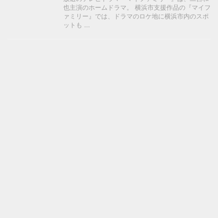
也主演のホームドラマ。 横浜市支援作品の『マイフ
ァミリー』では、ドラマのロケ地に横浜市内のスポ
ットも ...