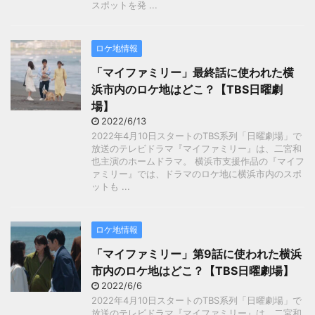
スポットを発 ...
ロケ地情報
「マイファミリー」最終話に使われた横
浜市内のロケ地はどこ？【TBS日曜劇
場】
2022/6/13
2022年4月10日スタートのTBS系列「日曜劇場」で
放送のテレビドラマ『マイファミリー』は、二宮和
也主演のホームドラマ。 横浜市支援作品の『マイフ
ァミリー』では、ドラマのロケ地に横浜市内のスポ
ットも ...
ロケ地情報
「マイファミリー」第9話に使われた横浜
市内のロケ地はどこ？【TBS日曜劇場】
2022/6/6
2022年4月10日スタートのTBS系列「日曜劇場」で
放送のテレビドラマ『マイファミリー』は、二宮和