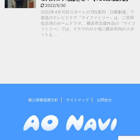
2022/5/30
2022年4月10日スタートのTBS系列「日曜劇場」で
放送のテレビドラマ『マイファミリー』は、二宮和
也主演のホームドラマ。 横浜市支援作品の『マイフ
ァミリー』では、ドラマのロケ地に横浜市内のスポ
ットも ...
個人情報保護方針
サイトマップ
お問合せ