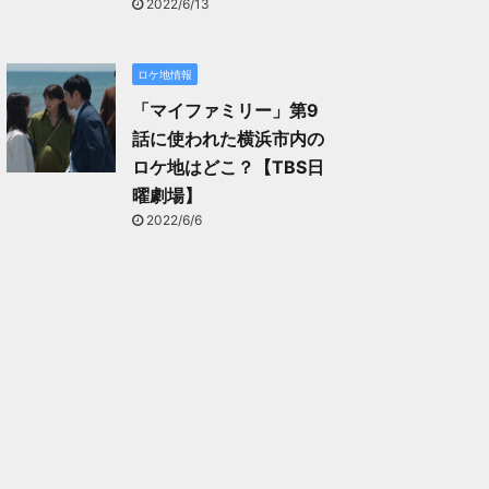
2022/6/13
ロケ地情報
「マイファミリー」第9
話に使われた横浜市内の
ロケ地はどこ？【TBS日
曜劇場】
2022/6/6