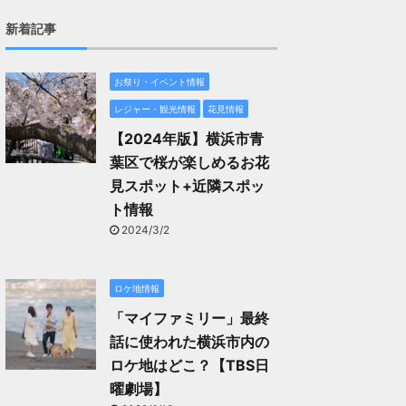
新着記事
お祭り・イベント情報
レジャー・観光情報
花見情報
【2024年版】横浜市青
葉区で桜が楽しめるお花
見スポット+近隣スポッ
ト情報
2024/3/2
ロケ地情報
「マイファミリー」最終
話に使われた横浜市内の
ロケ地はどこ？【TBS日
曜劇場】