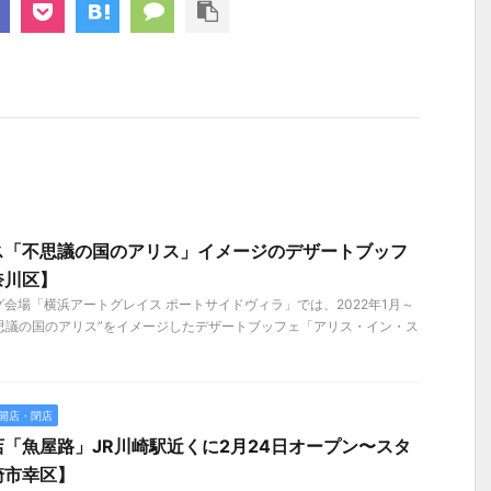
ス「不思議の国のアリス」イメージのデザートブッフ
奈川区】
会場「横浜アートグレイス ポートサイドヴィラ」では、2022年1月～
思議の国のアリス”をイメージしたデザートブッフェ「アリス・イン・ス
開店・閉店
「魚屋路」JR川崎駅近くに2月24日オープン〜スタ
崎市幸区】