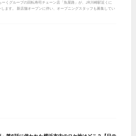
かいらーくグループの回転寿司チェーン店「魚屋路」が、JR川崎駅近くに
ンします。 新店舗オープンに伴い、オープニングスタッフも募集してい