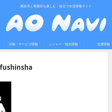
横浜市と青葉区を楽しむ・役立つ生活情報サイト
店舗・サービス情報
レジャー・観光情報
交通情報
fushinsha