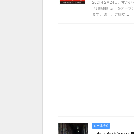
2021年2月24日、す
「川崎柳町店」をオープ
ます。 以下、詳細な ...
ロケ地情報