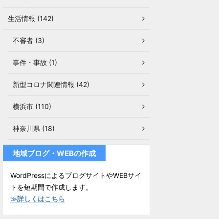
生活情報 (142)
不審者 (3)
事件・事故 (1)
新型コロナ関連情報 (42)
横浜市 (110)
神奈川県 (18)
地域ブログ・WEBの作成
WordPressによるブログサイトやWEBサイ
トを短期間で作成します。
≫詳しくはこちら