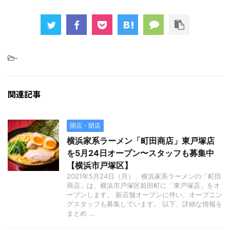
-
関連記事
開店・閉店
横浜家系ラーメン「町田商店」東戸塚店
を5月24日オープン〜スタッフも募集中
【横浜市戸塚区】
2021年5月24日（月）、横浜家系ラーメンの「町田
商店」は、横浜市戸塚区前田町に「東戸塚店」をオ
ープンします。 新店舗オープンに伴い、オープニン
グスタッフも募集しています。 以下、詳細な情報を
まとめ ...