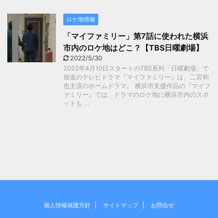
ロケ地情報
「マイファミリー」第7話に使われた横浜
市内のロケ地はどこ？【TBS日曜劇場】
2022/5/30
2022年4月10日スタートのTBS系列「日曜劇場」で
放送のテレビドラマ『マイファミリー』は、二宮和
也主演のホームドラマ。 横浜市支援作品の『マイフ
ァミリー』では、ドラマのロケ地に横浜市内のスポ
ットも ...
個人情報保護方針
サイトマップ
お問合せ