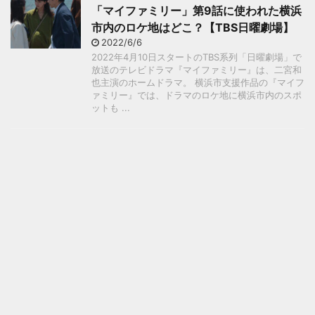
「マイファミリー」第9話に使われた横浜
市内のロケ地はどこ？【TBS日曜劇場】
2022/6/6
2022年4月10日スタートのTBS系列「日曜劇場」で
放送のテレビドラマ『マイファミリー』は、二宮和
也主演のホームドラマ。 横浜市支援作品の『マイフ
ァミリー』では、ドラマのロケ地に横浜市内のスポ
ットも ...