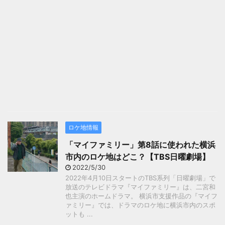
ロケ地情報
「マイファミリー」第8話に使われた横浜
市内のロケ地はどこ？【TBS日曜劇場】
2022/5/30
2022年4月10日スタートのTBS系列「日曜劇場」で
放送のテレビドラマ『マイファミリー』は、二宮和
也主演のホームドラマ。 横浜市支援作品の『マイフ
ァミリー』では、ドラマのロケ地に横浜市内のスポ
ットも ...