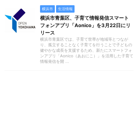
横浜市
生活情報
横浜市青葉区、子育て情報発信スマート
フォンアプリ「Aonico」を3月22日にリ
リース
横浜市青葉区では、子育て世帯が地域等とつなが
り、孤立することなく子育てを行うことで子どもの
健やかな成長を支援するため、新たにスマートフォ
ンアプリ「Aonico（あおにこ）」を活用した子育て
情報発信を開 ...