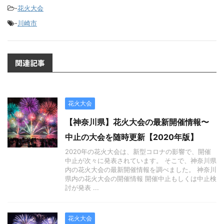
-
花火大会
-
川崎市
関連記事
花火大会
【神奈川県】花火大会の最新開催情報〜
中止の大会を随時更新【2020年版】
2020年の花火大会は、新型コロナの影響で、開催
中止が次々に発表されています。 そこで、神奈川県
内の花火大会の最新開催情報を調べました。 神奈川
県内の花火大会の開催情報 開催中止もしくは中止検
討が発表 ...
花火大会