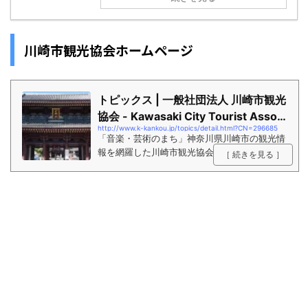
川崎市観光協会ホームページ
トピックス | 一般社団法人 川崎市観光
協会 - Kawasaki City Tourist Associ
http://www.k-kankou.jp/topics/detail.html?CN=296685
ation
「音楽・芸術のまち」神奈川県川崎市の観光情
報を網羅した川崎市観光協会公式ホームページ
［ 続きを見る ］
です。川崎の今の魅力をすべてご紹介していき
ます。観る・遊ぶ・食べる・買う・泊まる・産
業観光・工場夜景・名産品などさまざまな切り
口で川崎市の情報を掲載しています。