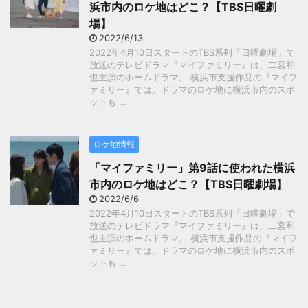
浜市内のロケ地はどこ？【TBS日曜劇
場】
2022/6/13
2022年4月10日スタートのTBS系列「日曜劇場」で
放送のテレビドラマ『マイファミリー』は、二宮和
也主演のホームドラマ。 横浜市支援作品の『マイフ
ァミリー』では、ドラマのロケ地に横浜市内のスポ
ットも ...
ロケ地情報
「マイファミリー」第9話に使われた横浜
市内のロケ地はどこ？【TBS日曜劇場】
2022/6/6
2022年4月10日スタートのTBS系列「日曜劇場」で
放送のテレビドラマ『マイファミリー』は、二宮和
也主演のホームドラマ。 横浜市支援作品の『マイフ
ァミリー』では、ドラマのロケ地に横浜市内のスポ
ットも ...