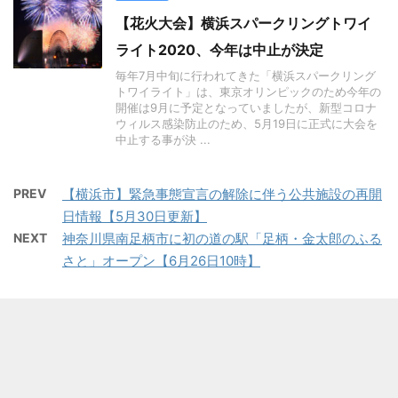
【花火大会】横浜スパークリングトワイ
ライト2020、今年は中止が決定
毎年7月中旬に行われてきた「横浜スパークリング
トワイライト」は、東京オリンピックのため今年の
開催は9月に予定となっていましたが、新型コロナ
ウィルス感染防止のため、5月19日に正式に大会を
中止する事が決 ...
PREV
【横浜市】緊急事態宣言の解除に伴う公共施設の再開
日情報【5月30日更新】
NEXT
神奈川県南足柄市に初の道の駅「足柄・金太郎のふる
さと」オープン【6月26日10時】