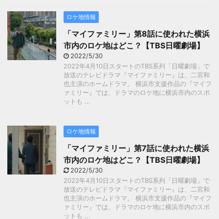
ロケ地情報
「マイファミリー」第8話に使われた横浜
市内のロケ地はどこ？【TBS日曜劇場】
2022/5/30
2022年4月10日スタートのTBS系列「日曜劇場」で
放送のテレビドラマ『マイファミリー』は、二宮和
也主演のホームドラマ。 横浜市支援作品の『マイフ
ァミリー』では、ドラマのロケ地に横浜市内のスポ
ットも ...
ロケ地情報
「マイファミリー」第7話に使われた横浜
市内のロケ地はどこ？【TBS日曜劇場】
2022/5/30
2022年4月10日スタートのTBS系列「日曜劇場」で
放送のテレビドラマ『マイファミリー』は、二宮和
也主演のホームドラマ。 横浜市支援作品の『マイフ
ァミリー』では、ドラマのロケ地に横浜市内のスポ
ットも ...