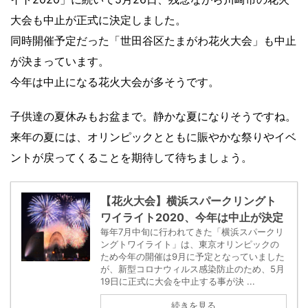
大会も中止が正式に決定しました。
同時開催予定だった「世田谷区たまがわ花火大会」も中止
が決まっています。
今年は中止になる花火大会が多そうです。
子供達の夏休みもお盆まで。静かな夏になりそうですね。
来年の夏には、オリンピックとともに賑やかな祭りやイベ
ントが戻ってくることを期待して待ちましょう。
【花火大会】横浜スパークリングト
ワイライト2020、今年は中止が決定
毎年7月中旬に行われてきた「横浜スパークリ
ングトワイライト」は、東京オリンピックの
ため今年の開催は9月に予定となっていました
が、新型コロナウィルス感染防止のため、5月
19日に正式に大会を中止する事が決 ...
続きを見る