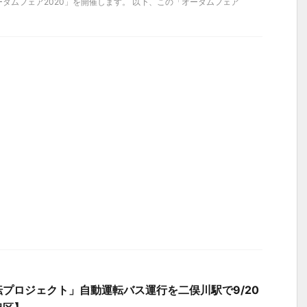
タムフェア2020」を開催します。 以下、この「オータムフェア
プロジェクト」自動運転バス運行を二俣川駅で9/20