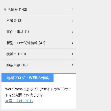
生活情報 (142)
不審者 (3)
事件・事故 (1)
新型コロナ関連情報 (42)
横浜市 (110)
神奈川県 (18)
地域ブログ・WEBの作成
WordPressによるブログサイトやWEBサイ
トを短期間で作成します。
≫詳しくはこちら