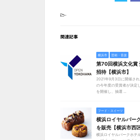
-
関連記事
横浜市
芸術・音楽
第70回横浜文化賞
招待【横浜市】
2021年9月3日に開催
の今年度の受賞者が決定し
を開催し、抽選 ...
フード・スイーツ
横浜ロイヤルパーク
を販売【横浜市西
横浜ロイヤルパークホテル