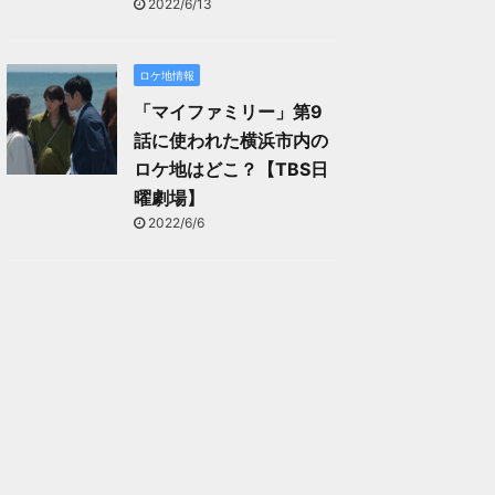
2022/6/13
ロケ地情報
「マイファミリー」第9
話に使われた横浜市内の
ロケ地はどこ？【TBS日
曜劇場】
2022/6/6