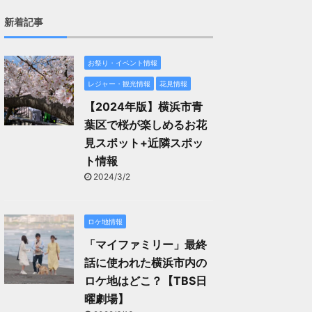
新着記事
お祭り・イベント情報
レジャー・観光情報
花見情報
【2024年版】横浜市青
葉区で桜が楽しめるお花
見スポット+近隣スポッ
ト情報
2024/3/2
ロケ地情報
「マイファミリー」最終
話に使われた横浜市内の
ロケ地はどこ？【TBS日
曜劇場】