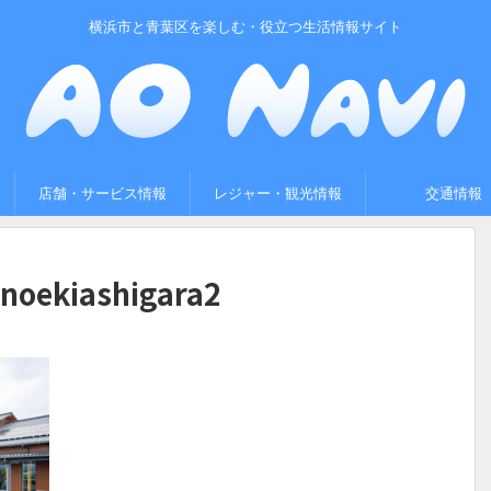
横浜市と青葉区を楽しむ・役立つ生活情報サイト
店舗・サービス情報
レジャー・観光情報
交通情報
noekiashigara2