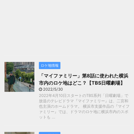
ロケ地情報
「マイファミリー」第8話に使われた横浜
市内のロケ地はどこ？【TBS日曜劇場】
2022/5/30
2022年4月10日スタートのTBS系列「日曜劇場」で
放送のテレビドラマ『マイファミリー』は、二宮和
也主演のホームドラマ。 横浜市支援作品の『マイフ
ァミリー』では、ドラマのロケ地に横浜市内のスポ
ットも ...