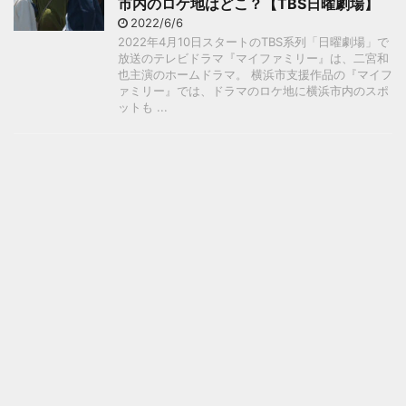
市内のロケ地はどこ？【TBS日曜劇場】
2022/6/6
2022年4月10日スタートのTBS系列「日曜劇場」で
放送のテレビドラマ『マイファミリー』は、二宮和
也主演のホームドラマ。 横浜市支援作品の『マイフ
ァミリー』では、ドラマのロケ地に横浜市内のスポ
ットも ...