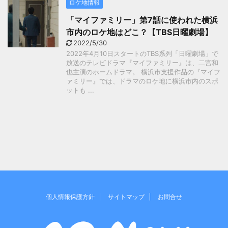
ロケ地情報
「マイファミリー」第7話に使われた横浜
市内のロケ地はどこ？【TBS日曜劇場】
2022/5/30
2022年4月10日スタートのTBS系列「日曜劇場」で
放送のテレビドラマ『マイファミリー』は、二宮和
也主演のホームドラマ。 横浜市支援作品の『マイフ
ァミリー』では、ドラマのロケ地に横浜市内のスポ
ットも ...
個人情報保護方針
サイトマップ
お問合せ