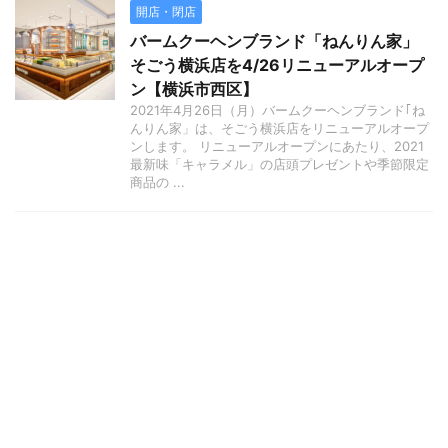
開店・閉店
バームクーヘンブランド「ねんりん家」
そごう横浜店を4/26リニューアルオープ
ン【横浜市西区】
2021年4月26日（月）バームクーヘンブランド｢ね
んりん家」は、そごう横浜店をリニューアルオープ
ンします。 リニューアルオープンにあたり、2021
最新味「キャラメル」の店頭プレゼントや季節限定
商品の ...