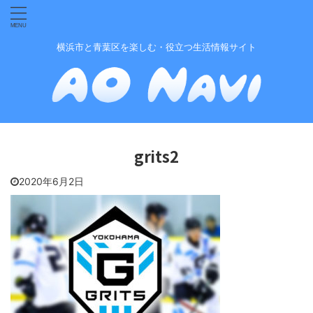
横浜市と青葉区を楽しむ・役立つ生活情報サイト
grits2
2020年6月2日