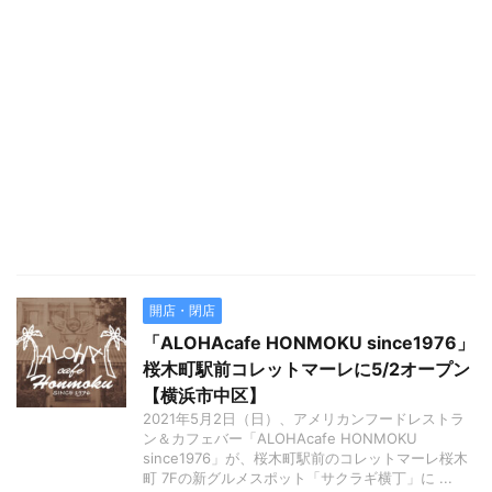
開店・閉店
「ALOHAcafe HONMOKU since1976」
桜木町駅前コレットマーレに5/2オープン
【横浜市中区】
2021年5月2日（日）、アメリカンフードレストラ
ン＆カフェバー「ALOHAcafe HONMOKU
since1976」が、桜木町駅前のコレットマーレ桜木
町 7Fの新グルメスポット「サクラギ横丁」に ...