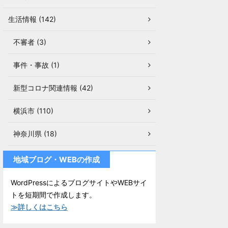
生活情報 (142)
不審者 (3)
事件・事故 (1)
新型コロナ関連情報 (42)
横浜市 (110)
神奈川県 (18)
地域ブログ・WEBの作成
WordPressによるブログサイトやWEBサイ
トを短期間で作成します。
≫詳しくはこちら