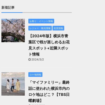
新着記事
お祭り・イベント情報
レジャー・観光情報
花見情報
【2024年版】横浜市青
葉区で桜が楽しめるお花
見スポット+近隣スポッ
ト情報
2024/3/2
ロケ地情報
「マイファミリー」最終
話に使われた横浜市内の
ロケ地はどこ？【TBS日
曜劇場】