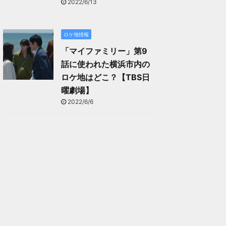
2022/6/13
ロケ地情報
「マイファミリー」第9
話に使われた横浜市内の
ロケ地はどこ？【TBS日
曜劇場】
2022/6/6