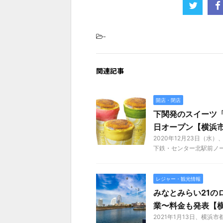
-
関連記事
開店・閉店
下関発のスイーツ「Fru
日オープン【横浜
2020年12月23日（水）、
下鉄・センター北駅前ノース
レジャー・観光情報
みなとみらい21のロー
業〜料金も発表【
2021年1月13日、横