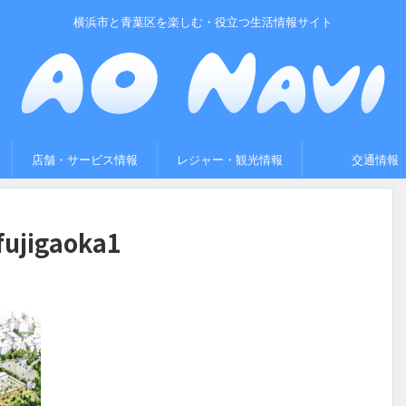
横浜市と青葉区を楽しむ・役立つ生活情報サイト
店舗・サービス情報
レジャー・観光情報
交通情報
fujigaoka1