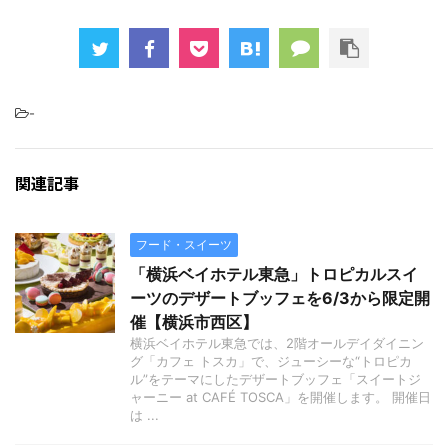
-
関連記事
フード・スイーツ
「横浜ベイホテル東急」トロピカルスイ
ーツのデザートブッフェを6/3から限定開
催【横浜市西区】
横浜ベイホテル東急では、2階オールデイダイニン
グ「カフェ トスカ」で、ジューシーな“トロピカ
ル”をテーマにしたデザートブッフェ「スイートジ
ャーニー at CAFÉ TOSCA」を開催します。 開催日
は ...