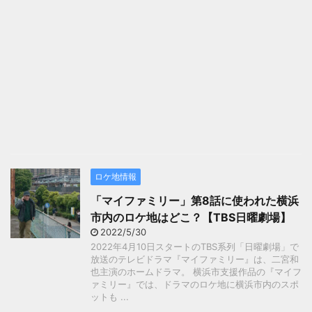
ロケ地情報
「マイファミリー」第8話に使われた横浜
市内のロケ地はどこ？【TBS日曜劇場】
2022/5/30
2022年4月10日スタートのTBS系列「日曜劇場」で
放送のテレビドラマ『マイファミリー』は、二宮和
也主演のホームドラマ。 横浜市支援作品の『マイフ
ァミリー』では、ドラマのロケ地に横浜市内のスポ
ットも ...