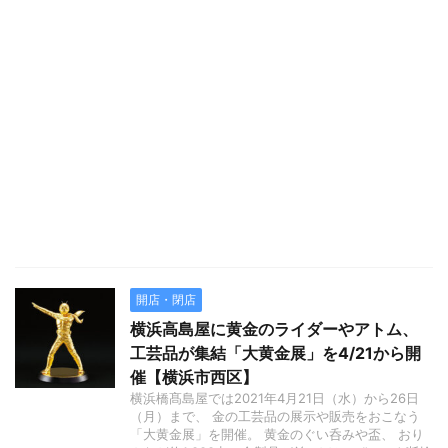
開店・閉店
横浜高島屋に黄金のライダーやアトム、
工芸品が集結「大黄金展」を4/21から開
催【横浜市西区】
横浜橋髙島屋では2021年4月21日（水）から26日
（月）まで、 金の工芸品の展示や販売をおこなう
「大黄金展」を開催。 黄金のぐい呑みや盃、 おり