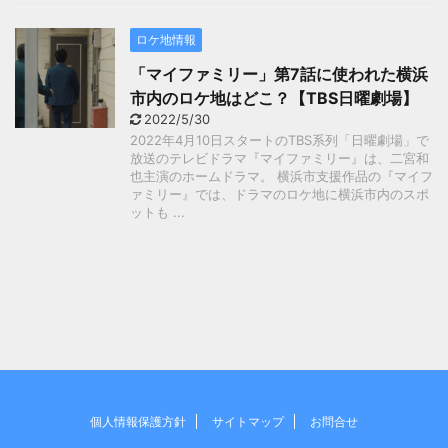
ロケ地情報
「マイファミリー」第7話に使われた横浜
市内のロケ地はどこ？【TBS日曜劇場】
2022/5/30
2022年4月10日スタートのTBS系列「日曜劇場」で
放送のテレビドラマ『マイファミリー』は、二宮和
也主演のホームドラマ。 横浜市支援作品の『マイフ
ァミリー』では、ドラマのロケ地に横浜市内のスポ
ットも ...
個人情報保護方針
サイトマップ
お問合せ