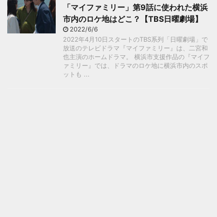
「マイファミリー」第9話に使われた横浜
市内のロケ地はどこ？【TBS日曜劇場】
2022/6/6
2022年4月10日スタートのTBS系列「日曜劇場」で
放送のテレビドラマ『マイファミリー』は、二宮和
也主演のホームドラマ。 横浜市支援作品の『マイフ
ァミリー』では、ドラマのロケ地に横浜市内のスポ
ットも ...