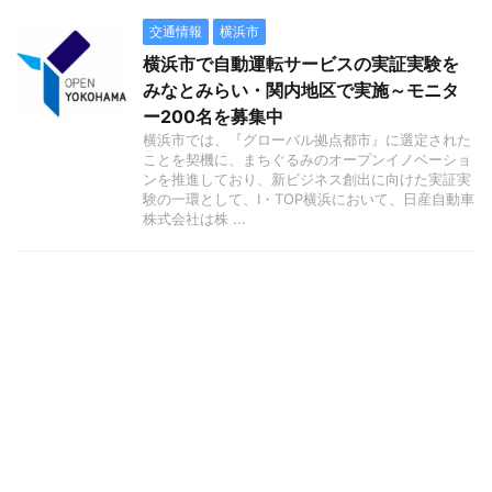
交通情報
横浜市
横浜市で自動運転サービスの実証実験を
みなとみらい・関内地区で実施～モニタ
ー200名を募集中
横浜市では、『グローバル拠点都市』に選定された
ことを契機に、まちぐるみのオープンイノベーショ
ンを推進しており、新ビジネス創出に向けた実証実
験の一環として、I・TOP横浜において、日産自動車
株式会社は株 ...