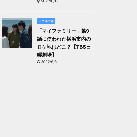
2022/6/13
ロケ地情報
「マイファミリー」第9
話に使われた横浜市内の
ロケ地はどこ？【TBS日
曜劇場】
2022/6/6