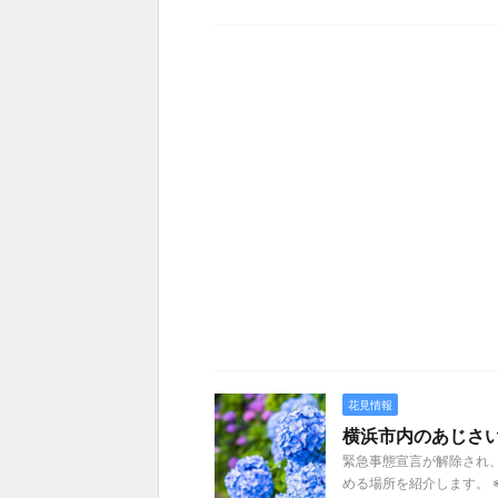
花見情報
横浜市内のあじさい
緊急事態宣言が解除され
める場所を紹介します。