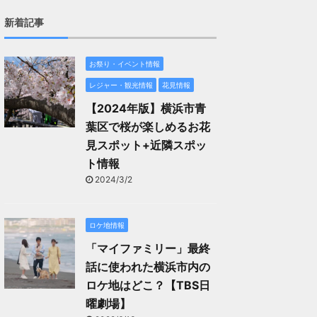
新着記事
お祭り・イベント情報
レジャー・観光情報
花見情報
【2024年版】横浜市青
葉区で桜が楽しめるお花
見スポット+近隣スポッ
ト情報
2024/3/2
ロケ地情報
「マイファミリー」最終
話に使われた横浜市内の
ロケ地はどこ？【TBS日
曜劇場】