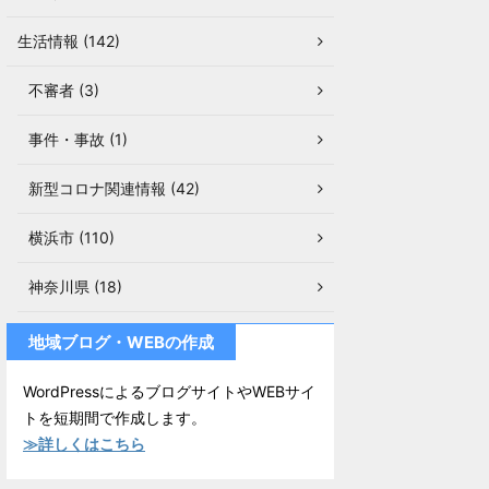
生活情報 (142)
不審者 (3)
事件・事故 (1)
新型コロナ関連情報 (42)
横浜市 (110)
神奈川県 (18)
地域ブログ・WEBの作成
WordPressによるブログサイトやWEBサイ
トを短期間で作成します。
≫詳しくはこちら