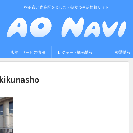
横浜市と青葉区を楽しむ・役立つ生活情報サイト
店舗・サービス情報
レジャー・観光情報
交通情報
kikunasho