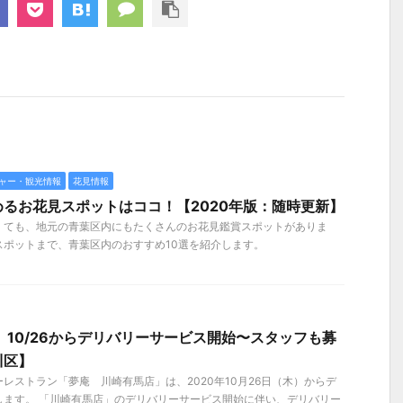
ャー・観光情報
花見情報
るお花見スポットはココ！【2020年版：随時更新】
くても、地元の青葉区内にもたくさんのお花見鑑賞スポットがありま
スポットまで、青葉区内のおすすめ10選を紹介します。
」10/26からデリバリーサービス開始〜スタッフも募
川区】
レストラン「夢庵 川崎有馬店」は、2020年10月26日（木）からデ
します。 「川崎有馬店」のデリバリーサービス開始に伴い、デリバリー