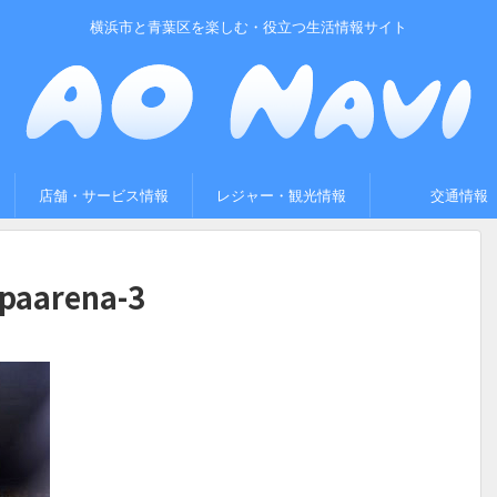
横浜市と青葉区を楽しむ・役立つ生活情報サイト
店舗・サービス情報
レジャー・観光情報
交通情報
paarena-3