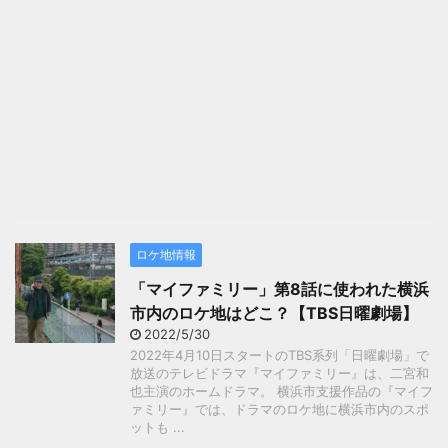
ロケ地情報
「マイファミリー」第8話に使われた横浜
市内のロケ地はどこ？【TBS日曜劇場】
2022/5/30
2022年4月10日スタートのTBS系列「日曜劇場」で
放送のテレビドラマ『マイファミリー』は、二宮和
也主演のホームドラマ。 横浜市支援作品の『マイフ
ァミリー』では、ドラマのロケ地に横浜市内のスポ
ットも ...