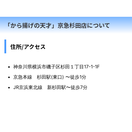
共に軽く一杯でもお愉しみいただけます。テイ
クアウトもご用意しております。
「から揚げの天才」京急杉田店について
住所/アクセス
神奈川県横浜市磯子区杉田１丁目17-1-1F
京急本線 杉田駅(東口) 〜徒歩1分
JR京浜東北線 新杉田駅〜徒歩7分