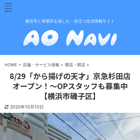
横浜市と青葉区を楽しむ・役立つ生活情報サイト
HOME
>
店舗・サービス情報
>
開店・閉店
>
8/29「から揚げの天才」京急杉田店
オープン！〜OPスタッフも募集中
【横浜市磯子区】
2020年10月10日