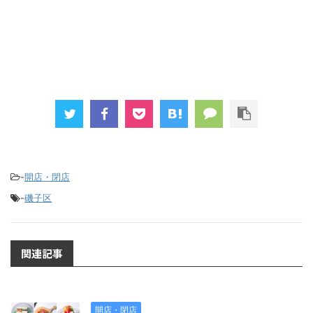
-
開店・閉店
-
磯子区
関連記事
開店・閉店