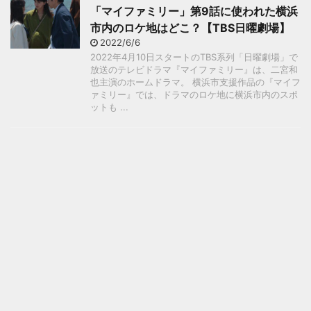
「マイファミリー」第9話に使われた横浜
市内のロケ地はどこ？【TBS日曜劇場】
2022/6/6
2022年4月10日スタートのTBS系列「日曜劇場」で
放送のテレビドラマ『マイファミリー』は、二宮和
也主演のホームドラマ。 横浜市支援作品の『マイフ
ァミリー』では、ドラマのロケ地に横浜市内のスポ
ットも ...