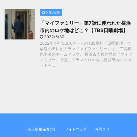
ロケ地情報
「マイファミリー」第7話に使われた横浜
市内のロケ地はどこ？【TBS日曜劇場】
2022/5/30
2022年4月10日スタートのTBS系列「日曜劇場」で
放送のテレビドラマ『マイファミリー』は、二宮和
也主演のホームドラマ。 横浜市支援作品の『マイフ
ァミリー』では、ドラマのロケ地に横浜市内のスポ
ットも ...
個人情報保護方針
サイトマップ
お問合せ