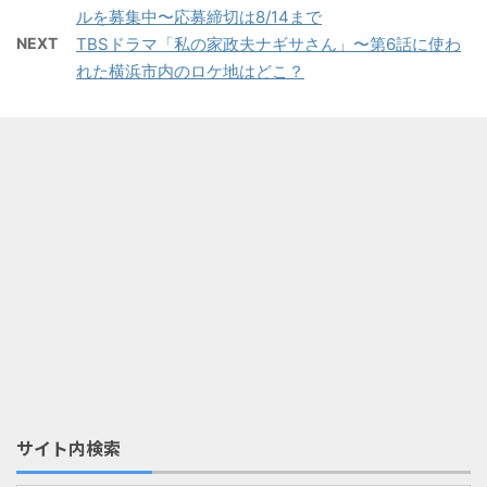
ルを募集中〜応募締切は8/14まで
NEXT
TBSドラマ「私の家政夫ナギサさん」〜第6話に使わ
れた横浜市内のロケ地はどこ？
サイト内検索