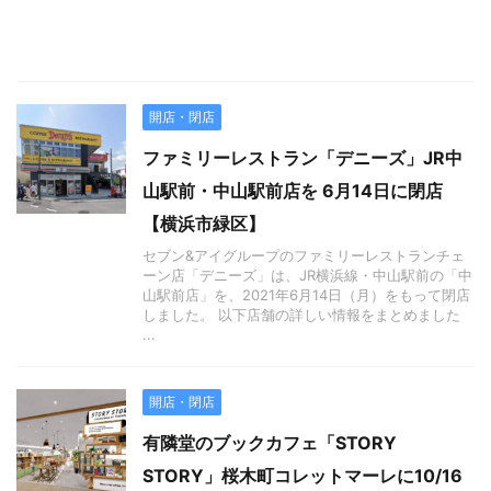
開店・閉店
ファミリーレストラン「デニーズ」JR中
山駅前・中山駅前店を 6月14日に閉店
【横浜市緑区】
セブン&アイグループのファミリーレストランチェ
ーン店「デニーズ」は、JR横浜線・中山駅前の「中
山駅前店」を、2021年6月14日（月）をもって閉店
しました。 以下店舗の詳しい情報をまとめました
...
開店・閉店
有隣堂のブックカフェ「STORY
STORY」桜木町コレットマーレに10/16