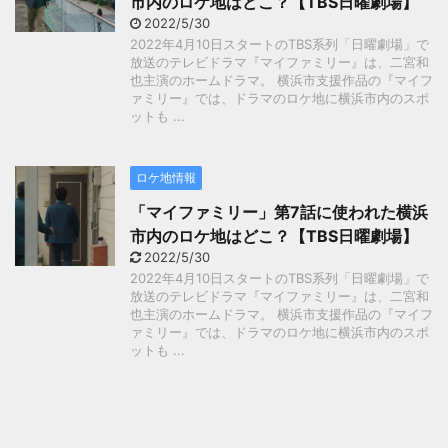
市内のロケ地はどこ？【TBS日曜劇場】
2022/5/30
2022年4月10日スタートのTBS系列「日曜劇場」で
放送のテレビドラマ『マイファミリー』は、二宮和
也主演のホームドラマ。 横浜市支援作品の『マイフ
ァミリー』では、ドラマのロケ地に横浜市内のスポ
ットも ...
ロケ地情報
「マイファミリー」第7話に使われた横浜
市内のロケ地はどこ？【TBS日曜劇場】
2022/5/30
2022年4月10日スタートのTBS系列「日曜劇場」で
放送のテレビドラマ『マイファミリー』は、二宮和
也主演のホームドラマ。 横浜市支援作品の『マイフ
ァミリー』では、ドラマのロケ地に横浜市内のスポ
ットも ...