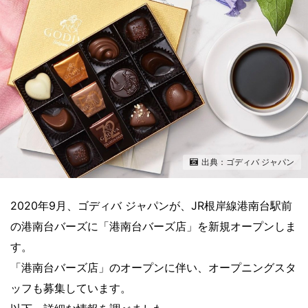
出典：ゴディバ ジャパン
2020年9月、ゴディバ ジャパンが、JR根岸線港南台駅前
の港南台バーズに「港南台バーズ店」を新規オープンしま
す。
「港南台バーズ店」のオープンに伴い、オープニングスタ
ッフも募集しています。