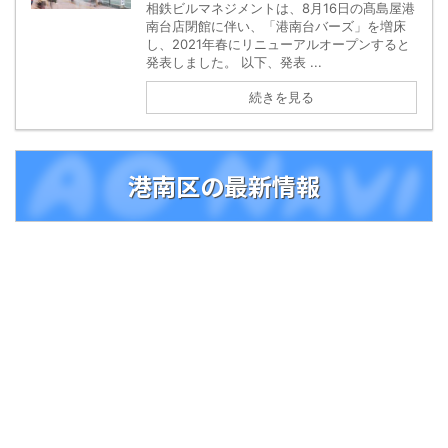
相鉄ビルマネジメントは、8月16日の髙島屋港
南台店閉館に伴い、「港南台バーズ」を増床
し、2021年春にリニューアルオープンすると
発表しました。 以下、発表 ...
続きを見る
港南区の最新情報