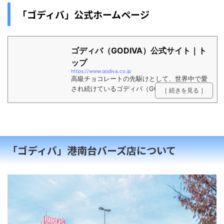
「ゴディバ」公式ホームページ
ゴディバ（GODIVA）公式サイト｜ト
ップ
https://www.godiva.co.jp
高級チョコレートの先駆けとして、世界中で愛
され続けているゴディバ（GODIVA）の公式サ
［ 続きを見る ］
イトです。
「ゴディバ」港南台バーズ店について