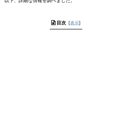
以下、詳細な情報を調べました。
目次
[
表示
]