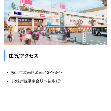
住所/アクセス
横浜市港南区港南台3-1-3-1F
JR根岸線港南台駅〜徒歩1分