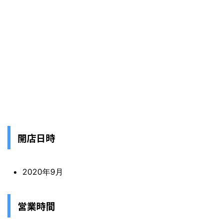
開店日時
2020年9月
営業時間