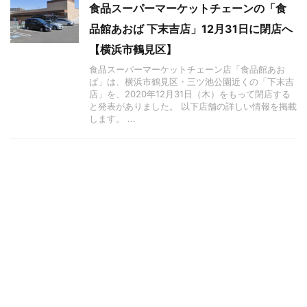
食品スーパーマーケットチェーンの「食
品館あおば 下末吉店」12月31日に閉店へ
【横浜市鶴見区】
食品スーパーマーケットチェーン店「食品館あお
ば」は、横浜市鶴見区・三ツ池公園近くの「下末吉
店」を、2020年12月31日（木）をもって閉店する
と発表がありました。 以下店舗の詳しい情報を掲載
します。 ...