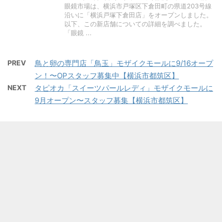
眼鏡市場は、横浜市戸塚区下倉田町の県道203号線
沿いに「横浜戸塚下倉田店」をオープンしました。
以下、この新店舗についての詳細を調べました。
「眼鏡 ...
PREV
鳥と卵の専門店「鳥玉」モザイクモールに9/16オープ
ン！〜OPスタッフ募集中【横浜市都筑区】
NEXT
タピオカ「スイーツパールレディ」モザイクモールに
9月オープン〜スタッフ募集【横浜市都筑区】