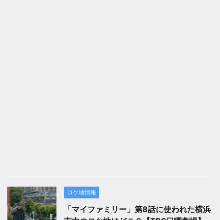
ロケ地情報
「マイファミリー」第8話に使われた横浜