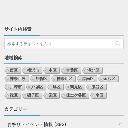
サイト内検索
地域検索
西区
横浜市
中区
青葉区
港北区
神奈川県
都筑区
神奈川区
港南区
金沢区
川崎市
戸塚区
旭区
鶴見区
瀬谷区
緑区
磯子区
栄区
保土ケ谷区
南区
カテゴリー
お祭り・イベント情報 (392)