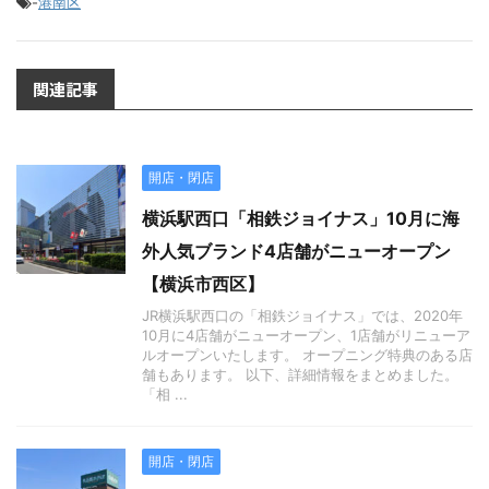
-
港南区
関連記事
開店・閉店
横浜駅西口「相鉄ジョイナス」10月に海
外人気ブランド4店舗がニューオープン
【横浜市西区】
JR横浜駅西口の「相鉄ジョイナス」では、2020年
10月に4店舗がニューオープン、1店舗がリニューア
ルオープンいたします。 オープニング特典のある店
舗もあります。 以下、詳細情報をまとめました。
「相 ...
開店・閉店