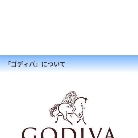
「ゴディバ」について