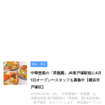
開店・閉店
中華惣菜の「昇龍園」JR東戸塚駅前に4月
1日オープン〜スタッフも募集中【横浜市
戸塚区】
2021年4月1日（木）、中華惣菜の「昇龍園」は、
JR横須賀線 東戸塚駅前の「西武館」1階 食品売場に
「東戸塚店」をオープンします。 新店舗オープンに