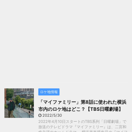
ロケ地情報
「マイファミリー」第8話に使われた横浜
市内のロケ地はどこ？【TBS日曜劇場】
2022/5/30
2022年4月10日スタートのTBS系列「日曜劇場」で
放送のテレビドラマ『マイファミリー』は、二宮和