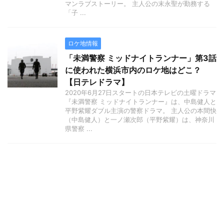
マンラブストーリー。 主人公の末永聖が勤務する
「子 ...
ロケ地情報
「未満警察 ミッドナイトランナー」第3話
に使われた横浜市内のロケ地はどこ？
【日テレドラマ】
2020年6月27日スタートの日本テレビの土曜ドラマ
『未満警察 ミッドナイトランナー』は、中島健人と
平野紫耀ダブル主演の警察ドラマ。 主人公の本間快
（中島健人）と一ノ瀬次郎（平野紫耀）は、神奈川
県警察 ...