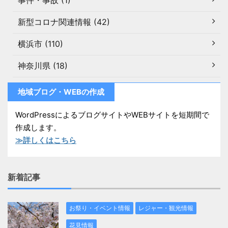
事件・事故 (1)
新型コロナ関連情報 (42)
横浜市 (110)
神奈川県 (18)
地域ブログ・WEBの作成
WordPressによるブログサイトやWEBサイトを短期間で
作成します。
≫詳しくはこちら
新着記事
お祭り・イベント情報
レジャー・観光情報
花見情報