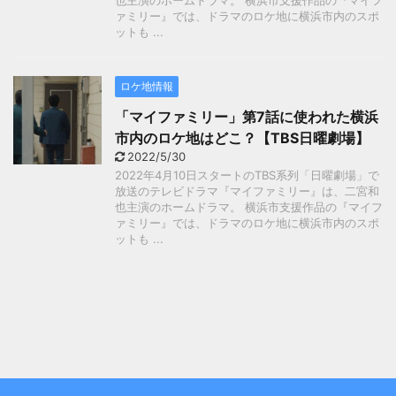
也主演のホームドラマ。 横浜市支援作品の『マイフ
ァミリー』では、ドラマのロケ地に横浜市内のスポ
ットも ...
ロケ地情報
「マイファミリー」第7話に使われた横浜
市内のロケ地はどこ？【TBS日曜劇場】
2022/5/30
2022年4月10日スタートのTBS系列「日曜劇場」で
放送のテレビドラマ『マイファミリー』は、二宮和
也主演のホームドラマ。 横浜市支援作品の『マイフ
ァミリー』では、ドラマのロケ地に横浜市内のスポ
ットも ...