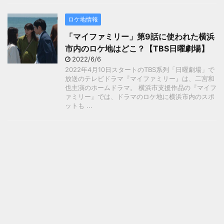
ロケ地情報
「マイファミリー」第9話に使われた横浜
市内のロケ地はどこ？【TBS日曜劇場】
2022/6/6
2022年4月10日スタートのTBS系列「日曜劇場」で
放送のテレビドラマ『マイファミリー』は、二宮和
也主演のホームドラマ。 横浜市支援作品の『マイフ
ァミリー』では、ドラマのロケ地に横浜市内のスポ
ットも ...