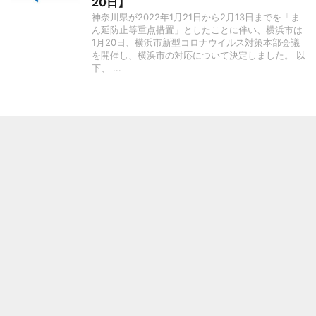
20日】
神奈川県が2022年1月21日から2月13日までを「ま
ん延防止等重点措置」としたことに伴い、横浜市は
1月20日、横浜市新型コロナウイルス対策本部会議
を開催し、横浜市の対応について決定しました。 以
下、 ...