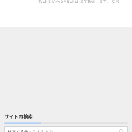
15日(土)から5月8日(日)まで販売します。 なお、
...
サイト内検索