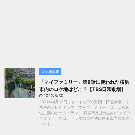
ロケ地情報
「マイファミリー」第8話に使われた横浜
市内のロケ地はどこ？【TBS日曜劇場】
2022/5/30
2022年4月10日スタートのTBS系列「日曜劇場」で
放送のテレビドラマ『マイファミリー』は、二宮和
也主演のホームドラマ。 横浜市支援作品の『マイフ
ァミリー』では、ドラマのロケ地に横浜市内のスポ
ットも ...