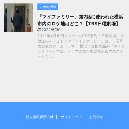
ロケ地情報
「マイファミリー」第7話に使われた横浜
市内のロケ地はどこ？【TBS日曜劇場】
2022/5/30
2022年4月10日スタートのTBS系列「日曜劇場」で
放送のテレビドラマ『マイファミリー』は、二宮和
也主演のホームドラマ。 横浜市支援作品の『マイフ
ァミリー』では、ドラマのロケ地に横浜市内のスポ
ットも ...
個人情報保護方針
サイトマップ
お問合せ