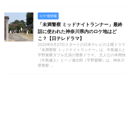
ロケ地情報
「未満警察 ミッドナイトランナー」最終
話に使われた神奈川県内のロケ地はど
こ？【日テレドラマ】
2020年6月27日スタートの日本テレビの土曜ドラマ
『未満警察 ミッドナイトランナー』は、中島健人と
平野紫耀ダブル主演の警察ドラマ。 主人公の本間快
（中島健人）と一ノ瀬次郎（平野紫耀）は、神奈川
県警察 ...