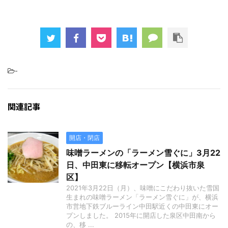
-
関連記事
開店・閉店
味噌ラーメンの「ラーメン雪ぐに」3月22
日、中田東に移転オープン【横浜市泉
区】
2021年3月22日（月）、味噌にこだわり抜いた雪国
生まれの味噌ラーメン「ラーメン雪ぐに」が、横浜
市営地下鉄ブルーライン中田駅近くの中田東にオー
プンしました。 2015年に開店した泉区中田南から
の、移 ...