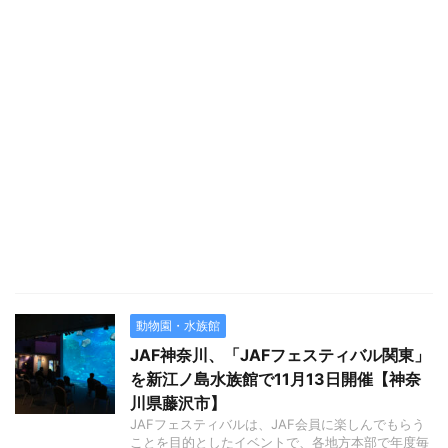
動物園・水族館
JAF神奈川、「JAFフェスティバル関東」
を新江ノ島水族館で11月13日開催【神奈
川県藤沢市】
JAFフェスティバルは、JAF会員に楽しんでもらう
ことを目的としたイベントで、各地方本部で年度毎