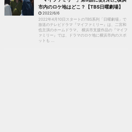
市内のロケ地はどこ？【TBS日曜劇場】
2022/6/6
2022年4月10日スタートのTBS系列「日曜劇場」で
放送のテレビドラマ『マイファミリー』は、二宮和
也主演のホームドラマ。 横浜市支援作品の『マイフ
ァミリー』では、ドラマのロケ地に横浜市内のスポ
ットも ...